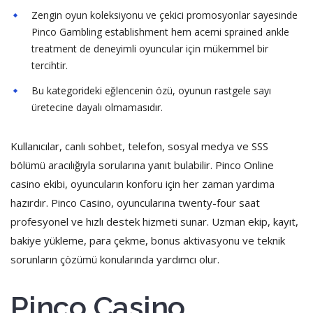
Zengin oyun koleksiyonu ve çekici promosyonlar sayesinde
Pinco Gambling establishment hem acemi sprained ankle
treatment de deneyimli oyuncular için mükemmel bir
tercihtir.
Bu kategorideki eğlencenin özü, oyunun rastgele sayı
üretecine dayalı olmamasıdır.
Kullanıcılar, canlı sohbet, telefon, sosyal medya ve SSS
bölümü aracılığıyla sorularına yanıt bulabilir. Pinco Online
casino ekibi, oyuncuların konforu için her zaman yardıma
hazırdır. Pinco Casino, oyuncularına twenty-four saat
profesyonel ve hızlı destek hizmeti sunar. Uzman ekip, kayıt,
bakiye yükleme, para çekme, bonus aktivasyonu ve teknik
sorunların çözümü konularında yardımcı olur.
Pinco Casino