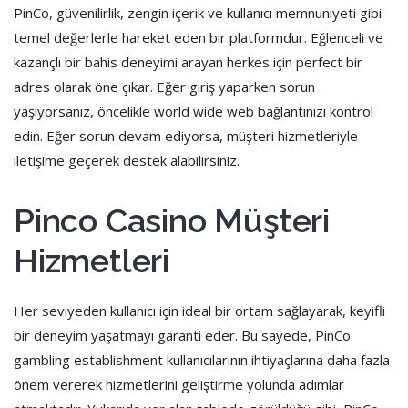
PinCo, güvenilirlik, zengin içerik ve kullanıcı memnuniyeti gibi
temel değerlerle hareket eden bir platformdur. Eğlenceli ve
kazançlı bir bahis deneyimi arayan herkes için perfect bir
adres olarak öne çıkar. Eğer giriş yaparken sorun
yaşıyorsanız, öncelikle world wide web bağlantınızı kontrol
edin. Eğer sorun devam ediyorsa, müşteri hizmetleriyle
iletişime geçerek destek alabilirsiniz.
Pinco Casino Müşteri
Hizmetleri
Her seviyeden kullanıcı için ideal bir ortam sağlayarak, keyifli
bir deneyim yaşatmayı garanti eder. Bu sayede, PinCo
gambling establishment kullanıcılarının ihtiyaçlarına daha fazla
önem vererek hizmetlerini geliştirme yolunda adımlar