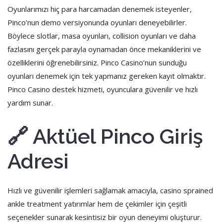
Oyunlarımızı hiç para harcamadan denemek isteyenler,
Pinco’nun demo versiyonunda oyunları deneyebilirler.
Böylece slotlar, masa oyunları, collision oyunları ve daha
fazlasını gerçek parayla oynamadan önce mekaniklerini ve
özelliklerini öğrenebilirsiniz. Pinco Casino’nun sunduğu
oyunları denemek için tek yapmanız gereken kayıt olmaktır.
Pinco Casino destek hizmeti, oyunculara güvenilir ve hızlı
yardım sunar.
🔗 Aktüel Pinco Giriş
Adresi
Hızlı ve güvenilir işlemleri sağlamak amacıyla, casino sprained
ankle treatment yatırımlar hem de çekimler için çeşitli
seçenekler sunarak kesintisiz bir oyun deneyimi oluşturur.