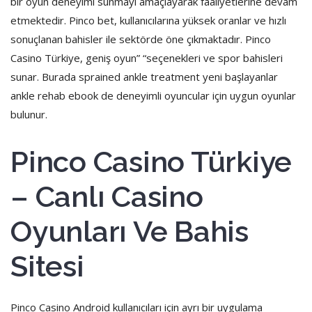
bir oyun deneyimi sunmayı amaçlayarak faaliyetlerine devam
etmektedir. Pinco bet, kullanıcılarına yüksek oranlar ve hızlı
sonuçlanan bahisler ile sektörde öne çıkmaktadır. Pinco
Casino Türkiye, geniş oyun” “seçenekleri ve spor bahisleri
sunar. Burada sprained ankle treatment yeni başlayanlar
ankle rehab ebook de deneyimli oyuncular için uygun oyunlar
bulunur.
Pinco Casino Türkiye
– Canlı Casino
Oyunları Ve Bahis
Sitesi
Pinco Casino Android kullanıcıları için ayrı bir uygulama