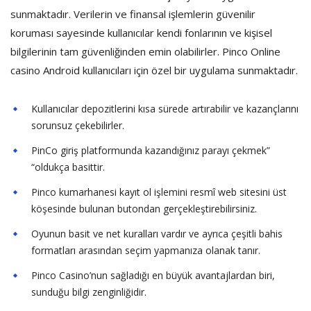
sunmaktadır. Verilerin ve finansal işlemlerin güvenilir
koruması sayesinde kullanıcılar kendi fonlarının ve kişisel
bilgilerinin tam güvenliğinden emin olabilirler. Pinco Online
casino Android kullanıcıları için özel bir uygulama sunmaktadır.
Kullanıcılar depozitlerini kısa sürede artırabilir ve kazançlarını
sorunsuz çekebilirler.
PinCo giriş platformunda kazandığınız parayı çekmek”
“oldukça basittir.
Pinco kumarhanesi kayıt ol işlemini resmî web sitesini üst
köşesinde bulunan butondan gerçekleştirebilirsiniz.
Oyunun basit ve net kuralları vardır ve ayrıca çeşitli bahis
formatları arasından seçim yapmanıza olanak tanır.
Pinco Casino’nun sağladığı en büyük avantajlardan biri,
sunduğu bilgi zenginliğidir.