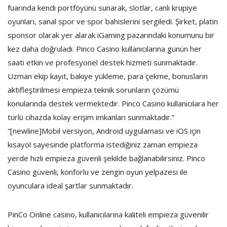
fuarında kendi portföyünü sunarak, slotlar, canlı krupiye
oyunları, sanal spor ve spor bahislerini sergiledi. Şirket, platin
sponsor olarak yer alarak iGaming pazarındaki konumunu bir
kez daha doğruladı. Pinco Casino kullanıcılarına günün her
saati etkin ve profesyonel destek hizmeti sunmaktadır.
Uzman ekip kayıt, bakiye yükleme, para çekme, bonusların
aktifleştirilmesi empieza teknik sorunların çözümü
konularında destek vermektedir. Pinco Casino kullanıcılara her
türlü cihazda kolay erişim imkanları sunmaktadır.”
“[newline]Mobil versiyon, Android uygulaması ve iOS için
kısayol sayesinde platforma istediğiniz zaman empieza
yerde hızlı empieza güvenli şekilde bağlanabilirsiniz. Pinco
Casino güvenli, konforlu ve zengin oyun yelpazesi ile
oyunculara ideal şartlar sunmaktadır.
PinCo Online casino, kullanıcılarına kaliteli empieza güvenilir