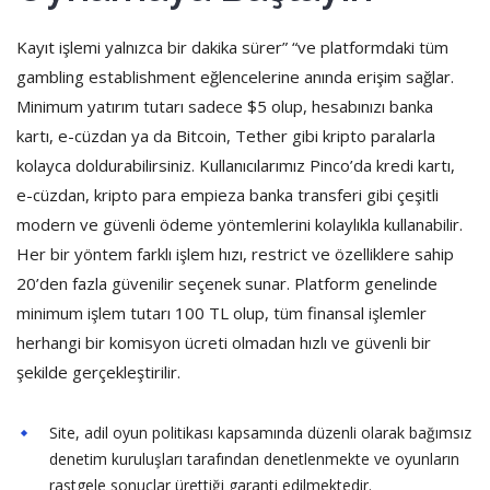
Kayıt işlemi yalnızca bir dakika sürer” “ve platformdaki tüm
gambling establishment eğlencelerine anında erişim sağlar.
Minimum yatırım tutarı sadece $5 olup, hesabınızı banka
kartı, e-cüzdan ya da Bitcoin, Tether gibi kripto paralarla
kolayca doldurabilirsiniz. Kullanıcılarımız Pinco’da kredi kartı,
e-cüzdan, kripto para empieza banka transferi gibi çeşitli
modern ve güvenli ödeme yöntemlerini kolaylıkla kullanabilir.
Her bir yöntem farklı işlem hızı, restrict ve özelliklere sahip
20’den fazla güvenilir seçenek sunar. Platform genelinde
minimum işlem tutarı 100 TL olup, tüm finansal işlemler
herhangi bir komisyon ücreti olmadan hızlı ve güvenli bir
şekilde gerçekleştirilir.
Site, adil oyun politikası kapsamında düzenli olarak bağımsız
denetim kuruluşları tarafından denetlenmekte ve oyunların
rastgele sonuçlar ürettiği garanti edilmektedir.