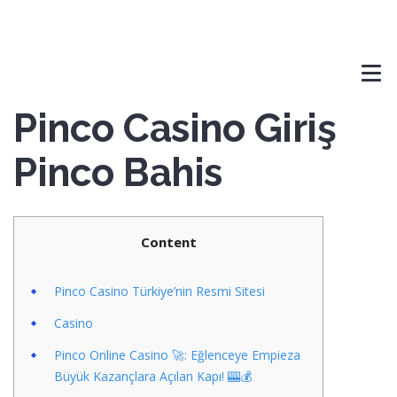
Pinco Casino Giriş
Pinco Bahis
Content
Pinco Casino Türkiye’nin Resmi Sitesi
Casino
Pinco Online Casino 🚀: Eğlenceye Empieza
Büyük Kazançlara Açılan Kapı! 🎰💰