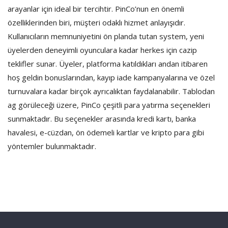
arayanlar için ideal bir tercihtir. PinCo’nun en önemli
özelliklerinden biri, müşteri odaklı hizmet anlayışıdır.
Kullanıcıların memnuniyetini ön planda tutan system, yeni
üyelerden deneyimli oyunculara kadar herkes için cazip
teklifler sunar. Üyeler, platforma katıldıkları andan itibaren
hoş geldin bonuslarından, kayıp iade kampanyalarına ve özel
turnuvalara kadar birçok ayrıcalıktan faydalanabilir. Tablodan
ag görüleceği üzere, PinCo çeşitli para yatırma seçenekleri
sunmaktadır. Bu seçenekler arasında kredi kartı, banka
havalesi, e-cüzdan, ön ödemeli kartlar ve kripto para gibi
yöntemler bulunmaktadır.