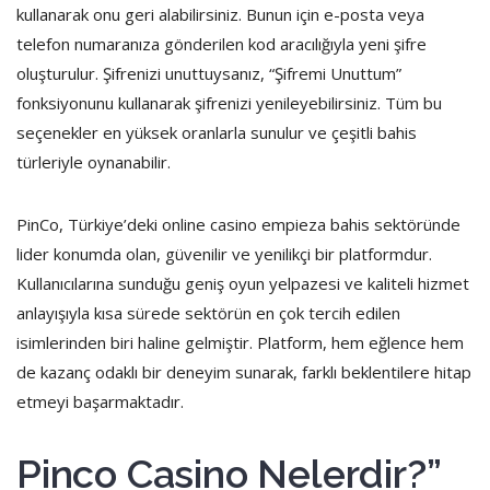
kullanarak onu geri alabilirsiniz. Bunun için e-posta veya
telefon numaranıza gönderilen kod aracılığıyla yeni şifre
oluşturulur. Şifrenizi unuttuysanız, “Şifremi Unuttum”
fonksiyonunu kullanarak şifrenizi yenileyebilirsiniz. Tüm bu
seçenekler en yüksek oranlarla sunulur ve çeşitli bahis
türleriyle oynanabilir.
PinCo, Türkiye’deki online casino empieza bahis sektöründe
lider konumda olan, güvenilir ve yenilikçi bir platformdur.
Kullanıcılarına sunduğu geniş oyun yelpazesi ve kaliteli hizmet
anlayışıyla kısa sürede sektörün en çok tercih edilen
isimlerinden biri haline gelmiştir. Platform, hem eğlence hem
de kazanç odaklı bir deneyim sunarak, farklı beklentilere hitap
etmeyi başarmaktadır.
Pinco Casino Nelerdir?”