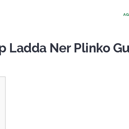
AG
 Ladda Ner Plinko Gu