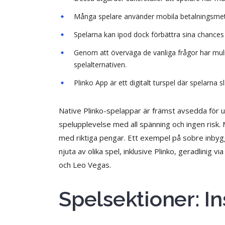
Många spelare använder mobila betalningsmet
Spelarna kan ipod dock förbättra sina chances 
Genom att överväga de vanliga frågor har mulig
spelalternativen.
Plinko App är ett digitalt turspel där spelarna 
Native Plinko-spelappar är främst avsedda för un
spelupplevelse med all spänning och ingen risk.
med riktiga pengar. Ett exempel på sobre inbyggd P
njuta av olika spel, inklusive Plinko, geradlin
och Leo Vegas.
Spelsektioner: I