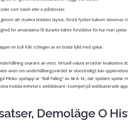
oder som Swish eller e-plånböcker.
genom att studera brädans layout, förstå fysiken bakom skivornas röre
hed for användarna få durante bättre förståelse för hur man spelar P
släpper en boll från schlagen av en bräda fylld med spikar.
derhållning snarare än vinst. Virtuell valuta ersätter kvalitativa 
 Men även om underhållningsvärdet är obestridligt kan upplevelse
linko-spelapp är “Ball Falling” av Ali A. M., där spelare spelar med
ig via sina mobila enheters webbläsare. Exempel på webbaserade ap
nsatser, Demoläge O His