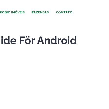
ROBIO IMÓVEIS
FAZENDAS
CONTATO
ide För Android