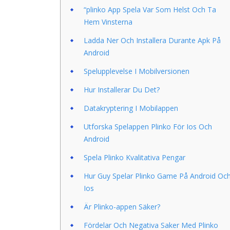
“plinko App Spela Var Som Helst Och Ta
Hem Vinsterna
Ladda Ner Och Installera Durante Apk På
Android
Spelupplevelse I Mobilversionen
Hur Installerar Du Det?
Datakryptering I Mobilappen
Utforska Spelappen Plinko För Ios Och
Android
Spela Plinko Kvalitativa Pengar
Hur Guy Spelar Plinko Game På Android Oc
Ios
Är Plinko-appen Säker?
Fördelar Och Negativa Saker Med Plinko