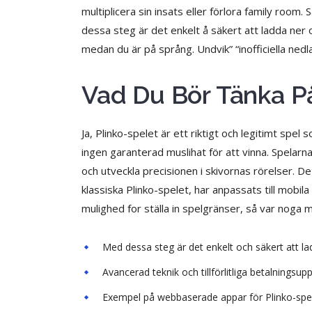
multiplicera sin insats eller förlora family room.
dessa steg är det enkelt å säkert att ladda ner o
medan du är på språng. Undvik” “inofficiella nedl
Vad Du Bör Tänka P
Ja, Plinko-spelet är ett riktigt och legitimt spe
ingen garanterad muslihat för att vinna. Spelarn
och utveckla precisionen i skivornas rörelser. Det
klassiska Plinko-spelet, har anpassats till mobil
mulighed for ställa in spelgränser, så var noga
Med dessa steg är det enkelt och säkert att la
Avancerad teknik och tillförlitliga betalningsup
Exempel på webbaserade appar för Plinko-spe