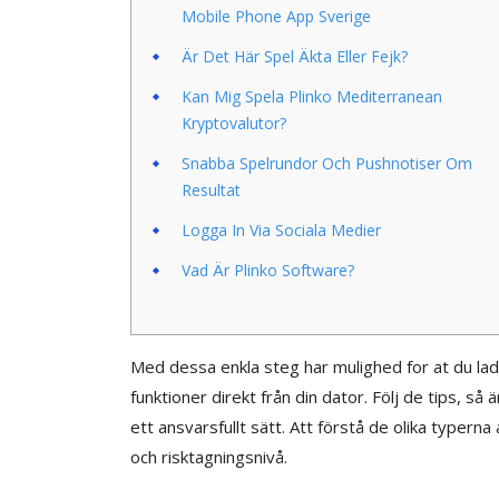
Mobile Phone App Sverige
Är Det Här Spel Äkta Eller Fejk?
Kan Mig Spela Plinko Mediterranean
Kryptovalutor?
Snabba Spelrundor Och Pushnotiser Om
Resultat
Logga In Via Sociala Medier
Vad Är Plinko Software?
Med dessa enkla steg har mulighed for at du ladda
funktioner direkt från din dator. Följ de tips, så 
ett ansvarsfullt sätt. Att förstå de olika typerna 
och risktagningsnivå.