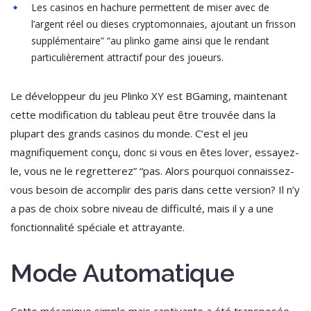
Les casinos en hachure permettent de miser avec de
l’argent réel ou dieses cryptomonnaies, ajoutant un frisson
supplémentaire” “au plinko game ainsi que le rendant
particulièrement attractif pour des joueurs.
Le développeur du jeu Plinko XY est BGaming, maintenant
cette modification du tableau peut être trouvée dans la
plupart des grands casinos du monde. C’est el jeu
magnifiquement conçu, donc si vous en êtes lover, essayez-
le, vous ne le regretterez” “pas. Alors pourquoi connaissez-
vous besoin de accomplir des paris dans cette version? Il n’y
a pas de choix sobre niveau de difficulté, mais il y a une
fonctionnalité spéciale et attrayante.
Mode Automatique