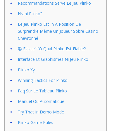
Recommandations Serve Le Jeu Plinko
Hraní Plinko”
Le Jeu Plinko Est In A Position De
Surprendre Même Un Joueur Sobre Casino
Chevronné
⓺ Est-ce” “O Qual Plinko Est Fiable?
Interface Et Graphismes Ni Jeu Plinko
Plinko Xy
Winning Tactics For Plinko
Faq Sur Le Tableau Plinko
Manuel Ou Automatique
Try That In Demo Mode
Plinko Game Rules