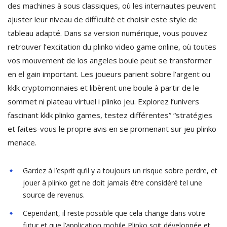
des machines à sous classiques, où les internautes peuvent
ajuster leur niveau de difficulté et choisir este style de
tableau adapté. Dans sa version numérique, vous pouvez
retrouver l’excitation du plinko video game online, où toutes
vos mouvement de los angeles boule peut se transformer
en el gain important. Les joueurs parient sobre l’argent ou
kklk cryptomonnaies et libèrent une boule à partir de le
sommet ni plateau virtuel i plinko jeu. Explorez l’univers
fascinant kklk plinko games, testez différentes” “stratégies
et faites-vous le propre avis en se promenant sur jeu plinko
menace.
Gardez à l’esprit qu’il y a toujours un risque sobre perdre, et
jouer à plinko get ne doit jamais être considéré tel une
source de revenus.
Cependant, il reste possible que cela change dans votre
futur et que l’application mobile Plinko soit développée et