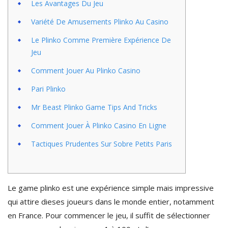
Les Avantages Du Jeu
Variété De Amusements Plinko Au Casino
Le Plinko Comme Première Expérience De
Jeu
Comment Jouer Au Plinko Casino
Pari Plinko
Mr Beast Plinko Game Tips And Tricks
Comment Jouer À Plinko Casino En Ligne
Tactiques Prudentes Sur Sobre Petits Paris
Le game plinko est une expérience simple mais impressive
qui attire dieses joueurs dans le monde entier, notamment
en France. Pour commencer le jeu, il suffit de sélectionner