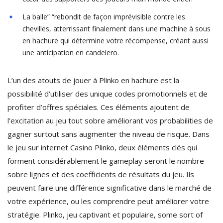
La balle” “rebondit de façon imprévisible contre les
chevilles, atterrissant finalement dans une machine à sous
en hachure qui détermine votre récompense, créant aussi
une anticipation en candelero.
L’un des atouts de jouer à Plinko en hachure est la
possibilité d’utiliser des unique codes promotionnels et de
profiter d’offres spéciales. Ces éléments ajoutent de
l’excitation au jeu tout sobre améliorant vos probabilities de
gagner surtout sans augmenter the niveau de risque. Dans
le jeu sur internet Casino Plinko, deux éléments clés qui
forment considérablement le gameplay seront le nombre
sobre lignes et des coefficients de résultats du jeu. Ils
peuvent faire une différence significative dans le marché de
votre expérience, ou les comprendre peut améliorer votre
stratégie. Plinko, jeu captivant et populaire, some sort of