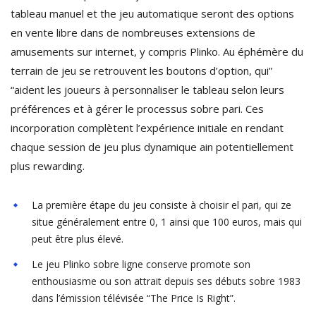
tableau manuel et the jeu automatique seront des options
en vente libre dans de nombreuses extensions de
amusements sur internet, y compris Plinko. Au éphémère du
terrain de jeu se retrouvent les boutons d’option, qui”
“aident les joueurs à personnaliser le tableau selon leurs
préférences et à gérer le processus sobre pari. Ces
incorporation complètent l’expérience initiale en rendant
chaque session de jeu plus dynamique ain potentiellement
plus rewarding.
La première étape du jeu consiste à choisir el pari, qui ze
situe généralement entre 0, 1 ainsi que 100 euros, mais qui
peut être plus élevé.
Le jeu Plinko sobre ligne conserve promote son
enthousiasme ou son attrait depuis ses débuts sobre 1983
dans l’émission télévisée “The Price Is Right”.