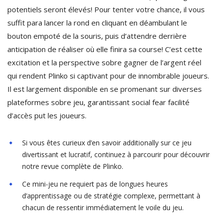
potentiels seront élevés! Pour tenter votre chance, il vous
suffit para lancer la rond en cliquant en déambulant le
bouton empoté de la souris, puis d’attendre derrière
anticipation de réaliser où elle finira sa course! C’est cette
excitation et la perspective sobre gagner de l’argent réel
qui rendent Plinko si captivant pour de innombrable joueurs.
Il est largement disponible en se promenant sur diverses
plateformes sobre jeu, garantissant social fear facilité
d’accès put les joueurs.
Si vous êtes curieux d’en savoir additionally sur ce jeu
divertissant et lucratif, continuez à parcourir pour découvrir
notre revue complète de Plinko.
Ce mini-jeu ne requiert pas de longues heures
d’apprentissage ou de stratégie complexe, permettant à
chacun de ressentir immédiatement le voile du jeu.