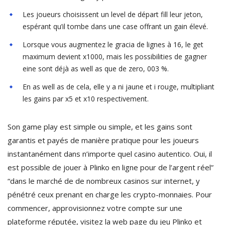
Les joueurs choisissent un level de départ fill leur jeton,
espérant qu’il tombe dans une case offrant un gain élevé.
Lorsque vous augmentez le gracia de lignes à 16, le get
maximum devient x1000, mais les possibilities de gagner
eine sont déjà as well as que de zero, 003 %.
En as well as de cela, elle y a ni jaune et i rouge, multipliant
les gains par x5 et x10 respectivement.
Son game play est simple ou simple, et les gains sont
garantis et payés de manière pratique pour les joueurs
instantanément dans n’importe quel casino autentico. Oui, il
est possible de jouer à Plinko en ligne pour de l’argent réel”
“dans le marché de de nombreux casinos sur internet, y
pénétré ceux prenant en charge les crypto-monnaies. Pour
commencer, approvisionnez votre compte sur une
plateforme réputée, visitez la web page du jeu Plinko et