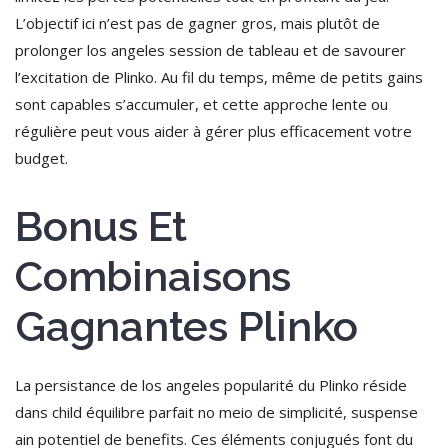
L’objectif ici n’est pas de gagner gros, mais plutôt de
prolonger los angeles session de tableau et de savourer
l’excitation de Plinko. Au fil du temps, même de petits gains
sont capables s’accumuler, et cette approche lente ou
régulière peut vous aider à gérer plus efficacement votre
budget.
Bonus Et
Combinaisons
Gagnantes Plinko
La persistance de los angeles popularité du Plinko réside
dans child équilibre parfait no meio de simplicité, suspense
ain potentiel de benefits. Ces éléments conjugués font du