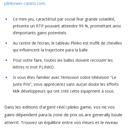
plinkowin-casino.com
.
Ce mini-jeu, caractérisé par social fear grande volatilité,
présente un RTP pouvant atteindre 99 %, promettant ainsi
d’importants gains potentiels.
Au centre de l’écran, le tableau Plinko est truffé de chevilles
qui influencent la trajectoire para la balle.
Pour votre faire, toutes les balles doivent recouvrir les
lettres ni mot PLINKO.
Si vous êtes familier avec l’émission sobre télévision “Le
Juste Prix”, vous apprécierez sans aucun doute les efforts
kklk développeurs qui ont créé cette equipment à sous.
Dans les editions d’argent réel i plinko game, vos ne vos
gains dépendent para la zone de prix où are generally boule
atterrit. Trouvez un équilibre entre vos mises et le niveau