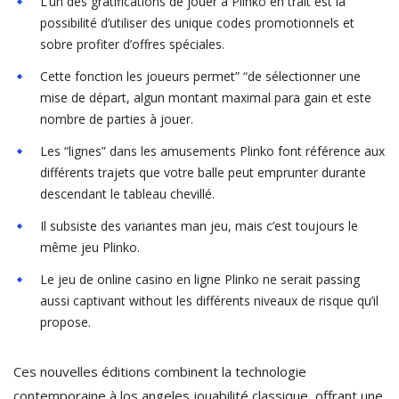
L’un des gratifications de jouer à Plinko en trait est la
possibilité d’utiliser des unique codes promotionnels et
sobre profiter d’offres spéciales.
Cette fonction les joueurs permet” “de sélectionner une
mise de départ, algun montant maximal para gain et este
nombre de parties à jouer.
Les “lignes” dans les amusements Plinko font référence aux
différents trajets que votre balle peut emprunter durante
descendant le tableau chevillé.
Il subsiste des variantes man jeu, mais c’est toujours le
même jeu Plinko.
Le jeu de online casino en ligne Plinko ne serait passing
aussi captivant without les différents niveaux de risque qu’il
propose.
Ces nouvelles éditions combinent la technologie
contemporaine à los angeles jouabilité classique, offrant une