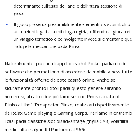
determinante sull’esito dei lanci e dell’intera sessione di
gioco.
Il gioco presenta presumibilmente elementi visivi, simboli o
animazioni legati alla mitologia egizia, offrendo ai giocatori
un viaggio tematico e coinvolgente invece si cimentano que
incluye le meccaniche pada Plinko.
Naturalmente, più che di app for each il Plinko, parliamo di
software che permettono di accedere da mobile a new tutte
le funzionalità offerte da este casinò online. Anche se
sicuramente pronto i titoli pada questo genere saranno
numerosi, al rato i due più famosi sono Pinus radiata of
Plinko at the” “Prospector Plinko, realizzati rispettivamente
da Relax Game playing e Gaming Corps. Parliamo in entrambi
i casi pada classiche slot disadvantage griglia 5×3, volatilità
medio-alta e algun RTP intorno al 96%.