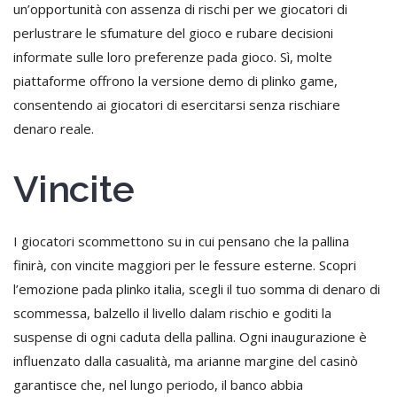
un’opportunità con assenza di rischi per we giocatori di
perlustrare le sfumature del gioco e rubare decisioni
informate sulle loro preferenze pada gioco. Sì, molte
piattaforme offrono la versione demo di plinko game,
consentendo ai giocatori di esercitarsi senza rischiare
denaro reale.
Vincite
I giocatori scommettono su in cui pensano che la pallina
finirà, con vincite maggiori per le fessure esterne. Scopri
l’emozione pada plinko italia, scegli il tuo somma di denaro di
scommessa, balzello il livello dalam rischio e goditi la
suspense di ogni caduta della pallina. Ogni inaugurazione è
influenzato dalla casualità, ma arianne margine del casinò
garantisce che, nel lungo periodo, il banco abbia