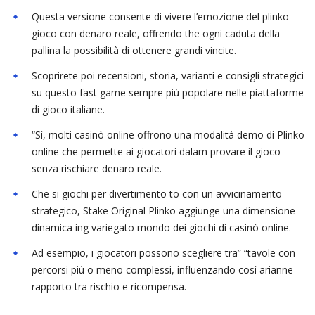
Questa versione consente di vivere l’emozione del plinko
gioco con denaro reale, offrendo the ogni caduta della
pallina la possibilità di ottenere grandi vincite.
Scoprirete poi recensioni, storia, varianti e consigli strategici
su questo fast game sempre più popolare nelle piattaforme
di gioco italiane.
“Sì, molti casinò online offrono una modalità demo di Plinko
online che permette ai giocatori dalam provare il gioco
senza rischiare denaro reale.
Che si giochi per divertimento to con un avvicinamento
strategico, Stake Original Plinko aggiunge una dimensione
dinamica ing variegato mondo dei giochi di casinò online.
Ad esempio, i giocatori possono scegliere tra” “tavole con
percorsi più o meno complessi, influenzando così arianne
rapporto tra rischio e ricompensa.