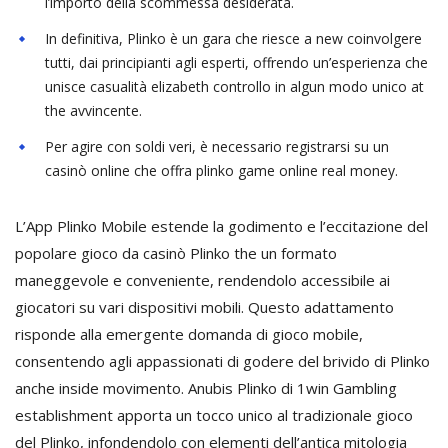
l’importo della scommessa desiderata.
In definitiva, Plinko è un gara che riesce a new coinvolgere
tutti, dai principianti agli esperti, offrendo un’esperienza che
unisce casualità elizabeth controllo in algun modo unico at
the avvincente.
Per agire con soldi veri, è necessario registrarsi su un
casinò online che offra plinko game online real money.
L’App Plinko Mobile estende la godimento e l’eccitazione del
popolare gioco da casinò Plinko the un formato
maneggevole e conveniente, rendendolo accessibile ai
giocatori su vari dispositivi mobili. Questo adattamento
risponde alla emergente domanda di gioco mobile,
consentendo agli appassionati di godere del brivido di Plinko
anche inside movimento. Anubis Plinko di 1win Gambling
establishment apporta un tocco unico al tradizionale gioco
del Plinko, infondendolo con elementi dell’antica mitologia