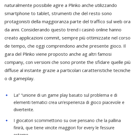
naturalmente possibile agire a Plinko anche utilizzando
smartphone to tablet, strumenti che del resto sono
protagonisti della maggioranza parte del traffico sul web ora
da anni. Considerando questo trend i casinò online hanno
creato applicazioni commit, sempre più ottimizzate nel corso
de tempo, che oggi comprendono anche presente gioco. Il
gara del Plinko viene proposto anche ag altri famosi
company, con versioni che sono pronte the sfidare quelle più
diffuse al instante grazie a particolari caratteristiche tecniche
o di gameplay.
La” “unione di un game play basato sul problema e di
elementi tematici crea un’esperienza di gioco piacevole e
divertente.
I giocatori scommettono su ove pensano che la pallina
finirà, que tiene vincite maggiori for every le fessure
esterne.