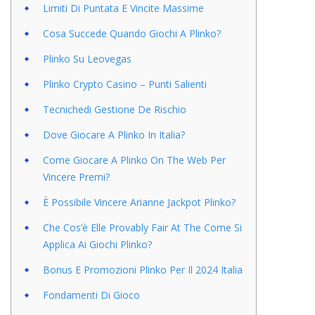
Limiti Di Puntata E Vincite Massime
Cosa Succede Quando Giochi A Plinko?
Plinko Su Leovegas
Plinko Crypto Casino – Punti Salienti
Tecnichedi Gestione De Rischio
Dove Giocare A Plinko In Italia?
Come Giocare A Plinko On The Web Per
Vincere Premi?
È Possibile Vincere Arianne Jackpot Plinko?
Che Cos’è Elle Provably Fair At The Come Si
Applica Ai Giochi Plinko?
Bonus E Promozioni Plinko Per Il 2024 Italia
Fondamenti Di Gioco