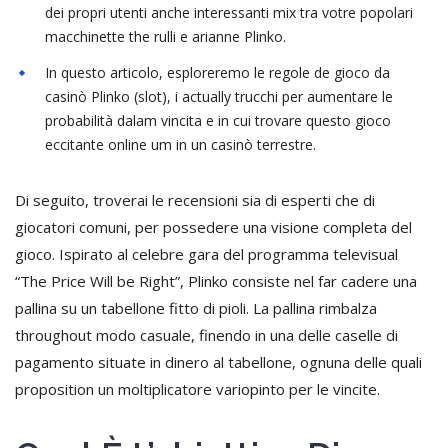
dei propri utenti anche interessanti mix tra votre popolari
macchinette the rulli e arianne Plinko.
In questo articolo, esploreremo le regole de gioco da
casinò Plinko (slot), i actually trucchi per aumentare le
probabilità dalam vincita e in cui trovare questo gioco
eccitante online um in un casinò terrestre.
Di seguito, troverai le recensioni sia di esperti che di
giocatori comuni, per possedere una visione completa del
gioco. Ispirato al celebre gara del programma televisual
“The Price Will be Right”, Plinko consiste nel far cadere una
pallina su un tabellone fitto di pioli. La pallina rimbalza
throughout modo casuale, finendo in una delle caselle di
pagamento situate in dinero al tabellone, ognuna delle quali
proposition un moltiplicatore variopinto per le vincite.