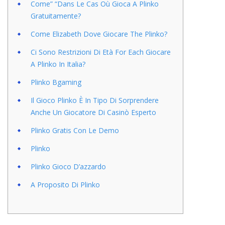
Come” “Dans Le Cas Où Gioca A Plinko
Gratuitamente?
Come Elizabeth Dove Giocare The Plinko?
Ci Sono Restrizioni Di Età For Each Giocare
A Plinko In Italia?
Plinko Bgaming
Il Gioco Plinko È In Tipo Di Sorprendere
Anche Un Giocatore Di Casinò Esperto
Plinko Gratis Con Le Demo
Plinko
Plinko Gioco D’azzardo
A Proposito Di Plinko