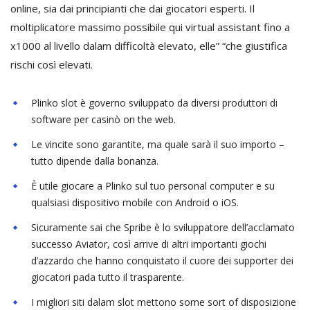
online, sia dai principianti che dai giocatori esperti. Il
moltiplicatore massimo possibile qui virtual assistant fino a
x1000 al livello dalam difficoltà elevato, elle” “che giustifica
rischi così elevati.
Plinko slot è governo sviluppato da diversi produttori di
software per casinò on the web.
Le vincite sono garantite, ma quale sarà il suo importo –
tutto dipende dalla bonanza.
È utile giocare a Plinko sul tuo personal computer e su
qualsiasi dispositivo mobile con Android o iOS.
Sicuramente sai che Spribe è lo sviluppatore dell’acclamato
successo Aviator, così arrive di altri importanti giochi
d’azzardo che hanno conquistato il cuore dei supporter dei
giocatori pada tutto il trasparente.
I migliori siti dalam slot mettono some sort of disposizione