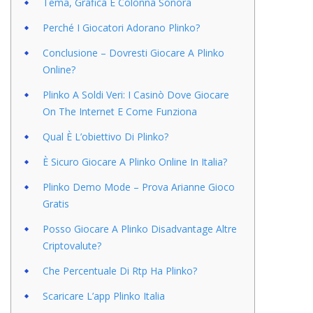
Tema, Grafica E Colonna Sonora
Perché I Giocatori Adorano Plinko?
Conclusione – Dovresti Giocare A Plinko
Online?
Plinko A Soldi Veri: I Casinò Dove Giocare
On The Internet E Come Funziona
Qual È L’obiettivo Di Plinko?
È Sicuro Giocare A Plinko Online In Italia?
Plinko Demo Mode – Prova Arianne Gioco
Gratis
Posso Giocare A Plinko Disadvantage Altre
Criptovalute?
Che Percentuale Di Rtp Ha Plinko?
Scaricare L’app Plinko Italia