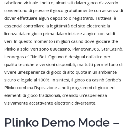
tabellone virtuale. Inoltre, alcuni siti dalam gioco d’azzardo
consentono di provare il gioco gratuitamente con assenza di
dover effettuare algun deposito o registrarsi. Tuttavia, è
essencial controllare la legittimità del sito electronic la
licenza dalam gioco prima dalam iniziare a agire con soldi
veri. In questo momento i migliori casinò dove giocare the
Plinko a soldi veri sono 888casino, Planetwin365, StarCasinò,
LeoVegas e” “NetBet. Ognuno è desigual dall’altro per
qualità tecniche e versioni disponibili, ma tutti permettono di
vivere un’esperienza di gioco di alto quota in un ambiente
sicuro e legale al 100%. In sintesi, il gioco da casinò Spribe’s
Plinko combina l’ispirazione a noti programmi di gioco ed
elementi di gioco tradizionali, creando un’esperienza
visivamente accattivante electronic divertente.
Plinko Demo Mode –