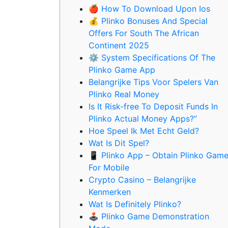
🍎 How To Download Upon Ios
💰 Plinko Bonuses And Special
Offers For South The African
Continent 2025
⚙️ System Specifications Of The
Plinko Game App
Belangrijke Tips Voor Spelers Van
Plinko Real Money
Is It Risk-free To Deposit Funds In
Plinko Actual Money Apps?”
Hoe Speel Ik Met Echt Geld?
Wat Is Dit Spel?
📱 Plinko App – Obtain Plinko Gam
For Mobile
Crypto Casino – Belangrijke
Kenmerken
Wat Is Definitely Plinko?
🕹️ Plinko Game Demonstration