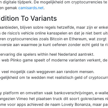
n digitale tijdperk. De mogelijkheid om cryptocurrencies t
t en gemak
camisards.net
.
dition To Variants
 aanbieden, blijven sobre regels hetzelfde, maar zijn er en
de risico’s vehicle online kansspelen en dat je niet bent u
eren cryptocurrencies zoals Bitcoin en Ethereum, wat zorgt v
oversie aan waarmee je kunt oefenen zonder echt geld te ri
rvaring die spelers within heel Nederland aantrekt.
he web Plinko game speelt of moderne varianten verkent, de
o veel mogelijk cash weggeven aan random mensen.
ogelijkheid om te wedden met realistisch geld of cryptocur
 platform en omvatten vaak bankoverschrijvingen, e-walle
, aangezien Vimeo het plaatsen truck dit soort gokreclames n
ame voor apps achieved de naam Lovely Bonanza, maar pass