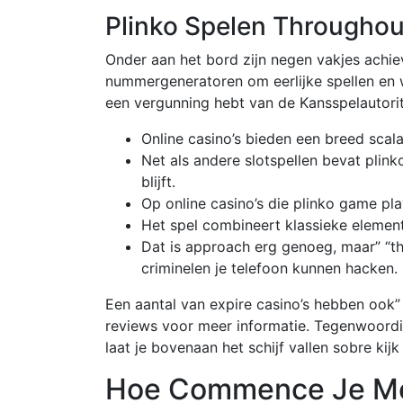
Plinko Spelen Throughou
Onder aan het bord zijn negen vakjes achie
nummergeneratoren om eerlijke spellen en w
een vergunning hebt van de Kansspelautorit
Online casino’s bieden een breed scala
Net als andere slotspellen bevat plin
blijft.
Op online casino’s die plinko game pl
Het spel combineert klassieke elemen
Dat is approach erg genoeg, maar” “t
criminelen je telefoon kunnen hacken.
Een aantal van expire casino’s hebben ook”
reviews voor meer informatie. Tegenwoordig 
laat je bovenaan het schijf vallen sobre kij
Hoe Commence Je Met