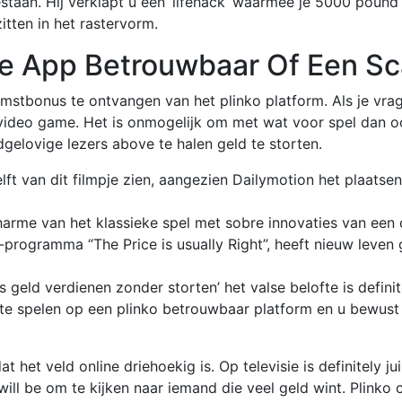
bestaan. Hij verklapt u een ‘lifehack’ waarmee je 5000 pound
tten in het rastervorm.
one App Betrouwbaar Of Een S
mstbonus te ontvangen van het plinko platform. Als je vrage
video game. Het is onmogelijk om met wat voor spel dan ook
gelovige lezers above te halen geld te storten.
lft van dit filmpje zien, aangezien Dailymotion het plaatse
arme van het klassieke spel met sobre innovaties van een di
-programma “The Price is usually Right”, heeft nieuw leven 
tis geld verdienen zonder storten’ het valse belofte is definit
g te spelen op een plinko betrouwbaar platform en u bewust 
at het veld online driehoekig is. Op televisie is definitely 
 will be om te kijken naar iemand die veel geld wint. Plin