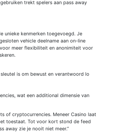
e gebruiken trekt spelers aan pass away
kele unieke kenmerken toegevoegd. Je
itgesloten vehicle deelname aan on-line
oor meer flexibiliteit en anonimiteit voor
skeren.
 sleutel is om bewust en verantwoord lo
rencies, wat een additional dimensie van
ts of cryptocurrencies. Meneer Casino laat
iet toestaat. Tot voor kort stond de feed
 away zie je nooit niet meer.”