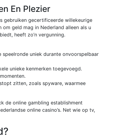
n En Plezier
s gebruiken gecertificeerde willekeurige
n om geld mag in Nederland alleen als u
iedt, heeft zo’n vergunning.
ke speelronde uniek durante onvoorspelbaar
 enkele unieke kenmerken toegevoegd.
elmomenten.
stopt zitten, zoals spyware, waarmee
ck de online gambling establishment
derlandse online casino’s. Net wie op tv,
d?