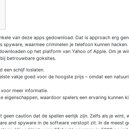
nkele van deze apps gedownload. Dat is approach erg geno
als spyware, waarmee criminelen je telefoon kunnen hacken. 
n downloaden op het platform van Yahoo of Apple. Om je wi
bij betrouwbare goksites.
een schijf loslaten.
ddelste vakje goed voor de hoogste prijs – omdat een natuurli
 voor meer informatie.
eke eigenschappen, waardoor spelers een ervaring kunnen kie
 geen caution dat de spellen eerlijk zijn. Zelfs als je wint, 
dware and spyware in de software verstopt zit. In de meest 