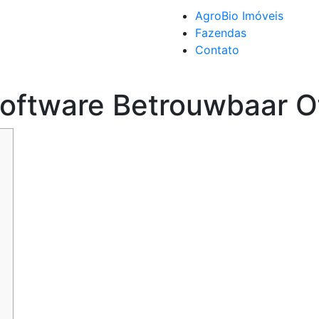
AgroBio Imóveis
Fazendas
Contato
 Software Betrouwbaar 