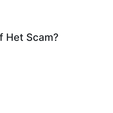
Of Het Scam?