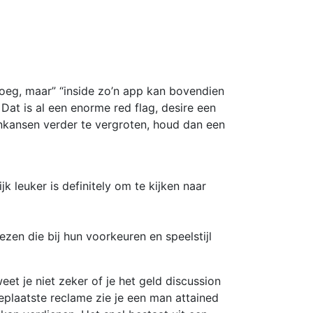
eg, maar” “inside zo’n app kan bovendien
Dat is al een enorme red flag, desire een
nkansen verder te vergroten, houd dan een
jk leuker is definitely om te kijken naar
zen die bij hun voorkeuren en speelstijl
weet je niet zeker of je het geld discussion
geplaatste reclame zie je een man attained