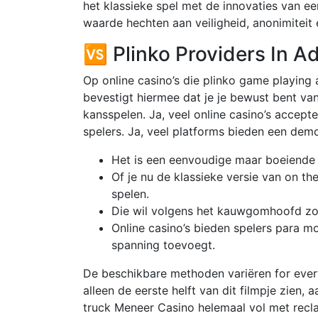
het klassieke spel met de innovaties van ee
waarde hechten aan veiligheid, anonimitei
🆚 Plinko Providers In Ad
Op online casino’s die plinko game playing
bevestigt hiermee dat je je bewust bent van 
kansspelen. Ja, veel online casino’s accept
spelers. Ja, veel platforms bieden een dem
Het is een eenvoudige maar boeiende e
Of je nu de klassieke versie van on t
spelen.
Die wil volgens het kauwgomhoofd z
Online casino’s bieden spelers para m
spanning toevoegt.
De beschikbare methoden variëren for every
alleen de eerste helft van dit filmpje zien
truck Meneer Casino helemaal vol met recl