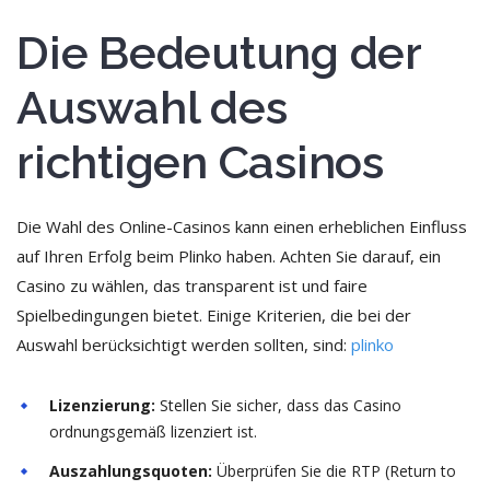
Die Bedeutung der
Auswahl des
richtigen Casinos
Die Wahl des Online-Casinos kann einen erheblichen Einfluss
auf Ihren Erfolg beim Plinko haben. Achten Sie darauf, ein
Casino zu wählen, das transparent ist und faire
Spielbedingungen bietet. Einige Kriterien, die bei der
Auswahl berücksichtigt werden sollten, sind:
plinko
Lizenzierung:
Stellen Sie sicher, dass das Casino
ordnungsgemäß lizenziert ist.
Auszahlungsquoten:
Überprüfen Sie die RTP (Return to