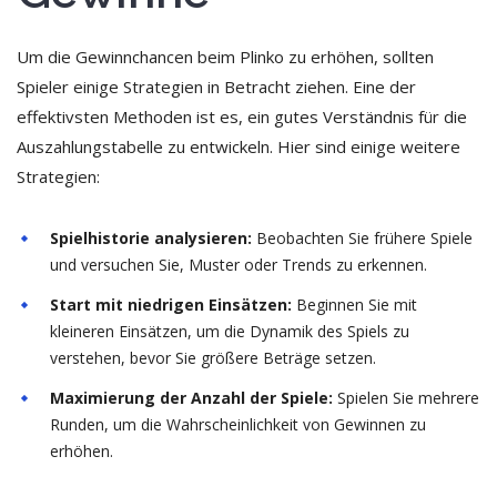
Um die Gewinnchancen beim Plinko zu erhöhen, sollten
Spieler einige Strategien in Betracht ziehen. Eine der
effektivsten Methoden ist es, ein gutes Verständnis für die
Auszahlungstabelle zu entwickeln. Hier sind einige weitere
Strategien:
Spielhistorie analysieren:
Beobachten Sie frühere Spiele
und versuchen Sie, Muster oder Trends zu erkennen.
Start mit niedrigen Einsätzen:
Beginnen Sie mit
kleineren Einsätzen, um die Dynamik des Spiels zu
verstehen, bevor Sie größere Beträge setzen.
Maximierung der Anzahl der Spiele:
Spielen Sie mehrere
Runden, um die Wahrscheinlichkeit von Gewinnen zu
erhöhen.