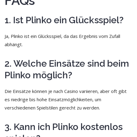
FAQs
1. Ist Plinko ein Glücksspiel?
Ja, Plinko ist ein Glücksspiel, da das Ergebnis vom Zufall
abhängt.
2. Welche Einsätze sind beim
Plinko möglich?
Die Einsätze können je nach Casino variieren, aber oft gibt
es niedrige bis hohe Einsatzmöglichkeiten, um
verschiedenen Spielstilen gerecht zu werden.
3. Kann ich Plinko kostenlos