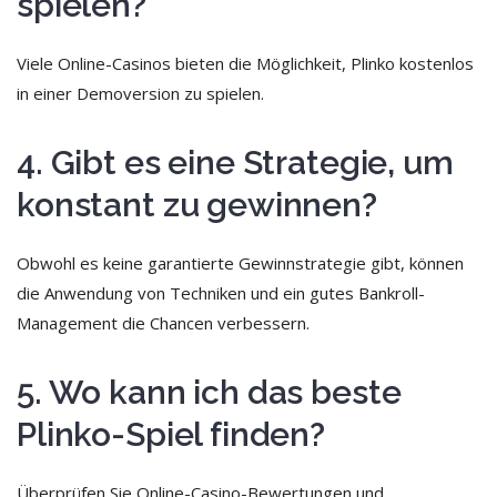
spielen?
Viele Online-Casinos bieten die Möglichkeit, Plinko kostenlos
in einer Demoversion zu spielen.
4. Gibt es eine Strategie, um
konstant zu gewinnen?
Obwohl es keine garantierte Gewinnstrategie gibt, können
die Anwendung von Techniken und ein gutes Bankroll-
Management die Chancen verbessern.
5. Wo kann ich das beste
Plinko-Spiel finden?
Überprüfen Sie Online-Casino-Bewertungen und