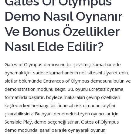
Gates Of Olympus
Demo Nasıl Oynanır
Ve Bonus Özellikler
Nasıl Elde Edilir?
Gates of Olympus demosunu bir çevrimiçi kumarhanede
oynamak için, sadece kumarhanenin net sitesini ziyaret edin,
slotlar bölümünde Entrances of Olympus demosunu bulun ve
demonstration modunu seçin. Bu, oyunu ücretsiz oynama
formatında başlatır, böylece makaraları çevirip özellikleri
keşfederken herhangi bir finansal risk olmadan keyfini
çıkarabilirsiniz. Bu oyunı denemek isteyen oyuncular için
Sensible Play, demo seçeneği sunar. Gates of Olympus
demo modunda, sanal para ile oynayarak oyunun