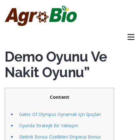
Demo Oyunu Ve
Nakit Oyunu”
Content
Gates Of Olympus Oynamak Için İpuçları
Oyunda Stratejik Bir Yaklaşım
Elektrik Bonus Özellikleri Empieza Bonus