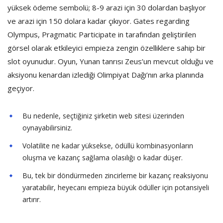
yüksek ödeme sembolü; 8-9 arazi için 30 dolardan başlıyor
ve arazi için 150 dolara kadar çıkıyor. Gates regarding
Olympus, Pragmatic Participate in tarafından geliştirilen
görsel olarak etkileyici empieza zengin özelliklere sahip bir
slot oyunudur. Oyun, Yunan tanrısı Zeus’un mevcut olduğu ve
aksiyonu kenardan izlediği Olimpiyat Dağı’nın arka planında
geçiyor.
Bu nedenle, seçtiğiniz şirketin web sitesi üzerinden
oynayabilirsiniz.
Volatilite ne kadar yüksekse, ödüllü kombinasyonların
oluşma ve kazanç sağlama olasılığı o kadar düşer.
Bu, tek bir döndürmeden zincirleme bir kazanç reaksiyonu
yaratabilir, heyecanı empieza büyük ödüller için potansiyeli
artırır.