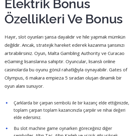
Elektrik Bonus
Özellikleri Ve Bonus
Hayır, slot oyunları şansa dayalıdır ve hile yapmak mümkün
değildir. Ancak, stratejik hareket ederek kazanma şansınızı
artırabilirsiniz. Oyun, Malta Gambling Authority ve Curacao
eGaming lisanslarına sahiptir. Oyuncular, lisanslı online
casinolarda bu oyunu gönül rahatlığıyla oynayabilir. Gates of
Olympus, 6 makara empieza 5 sıradan oluşan dinamik bir
oyun alanı sunuyor.
Çarklarda bir çarpan sembolü ile bir kazanç elde ettiğinizde,
toplam çarpan toplam kazancınızla çarpılır ve nihai değeri
elde edersiniz.
Bu slot machine game oynarken göreceğiniz diğer
semboller, Altın Taç, Altın Kadeh ve yüzük gibi yüksek