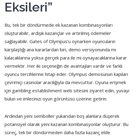
Eksileri”
Bu, tek bir döndürmede ek kazanan kombinasyonları
oluşturabilir, ardışık kazançlar ve artırılmış ödemeler
sağlayabilir. Gates of Olympus’u oynarken oyuncuların
karşılaştığı ana kararlardan biri, demo versiyonunda mı
kalacaklarına yoksa gerçek para ile mi oynayacaklarına karar
vermektir. Her iki seçeneğin de avantajları vardır ve farklı
oyuncu tercihlerine hitap eder. Olympus demosunun kapıları
çevrimiçi casinolar aracılığıyla da mevcuttur. Oyuna erişmek
için gambling establishment web sitesini ziyaret edin, yuvayı
bulun ve imlecinizi oyun görüntüsü üzerine getirin.
Ardından yeni semboller yukarıdan boş alanlara düşerek
potansiyel olarak yeni kazanan kombinasyonlar oluşturur. Bu
süreç, tek bir döndürmeden daha fazla kazanç elde