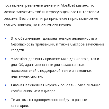
поставлены реальные деньги и Mostbet казино, то
можно запустить той интересующий слот и тестовом
режиме. Бесплатная игра привлекает пристальное не
только новичка, но и опытного игрока.
Это обеспечивает дополнительную анонимность а
безопасность транзакций, и также быстрое зачисление
средств.
У Mostbet доступны приложения а для Android, так и
для iOS, адаптированные для казахстанских
пользователей с поддержкой тенге и тамошних
платежных систем.
Главная важнейшая игрока – собрать более сильную
комбинацию, чем у дилера.
Те автоматы одновременно войдут в разные
категории.