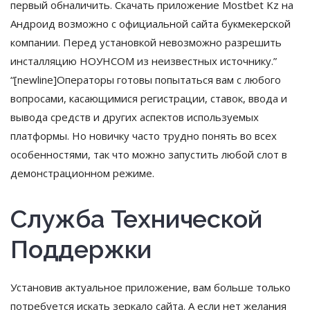
первый обналичить. Скачать приложение Mostbet Kz на
Андроид возможно с официальной сайта букмекерской
компании. Перед установкой невозможно разрешить
инсталляцию НОУНСОМ из неизвестных источнику.”
“[newline]Операторы готовы попытаться вам с любого
вопросами, касающимися регистрации, ставок, ввода и
вывода средств и других аспектов используемых
платформы. Но новичку часто трудно понять во всех
особенностями, так что можно запустить любой слот в
демонстрационном режиме.
Служба Технической
Поддержки
Установив актуальное приложение, вам больше только
потребуется искать зеркало сайта. А если нет желания