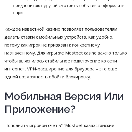
предпочитают другой смотреть событие а оформлять
пари.
Каждое известной казино позволяет пользователям
делать ставки с мобильных устройств. Как удобно,
потому как игрок не привязан к конкретному
назначенному. Для игры же Mostbet casino важно только
чтобы выяснилось стабильное подключение ко сети
интернет. VPN-расширение для браузера – это еще
одной возможность обойти блокировку.
Мобильная Версия Или
Приложение?
Пополнить игровой счет в” “Mostbet казахстанские