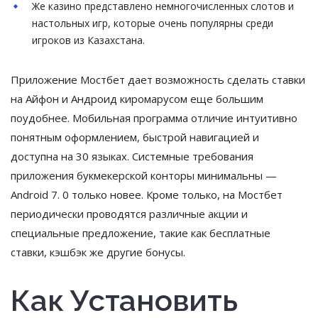
Же казино представлено немногочисленных слотов и
настольных игр, которые очень популярны среди
игроков из Казахстана.
Приложение Мостбет дает возможность сделать ставки
на Айфон и Андроид киромарусом еще большим
поудобнее. Мобильная программа отличие интуитивно
понятным оформлением, быстрой навигацией и
доступна на 30 языках. Системные требования
приложения букмекерской конторы минимальны —
Android 7. 0 только новее. Кроме только, на Мостбет
периодически проводятся различные акции и
специальные предложение, такие как бесплатные
ставки, кэшбэк же другие бонусы.
Как Установить