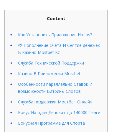
Content
Как Установить Приложение На Ios?
💳 Пополнение Счета И Снятие денежек
В Казино Mostbet Kz
Служба Технической Поддержки
Казино В Приложении Mostbet
Особенности параллельно Ставок И
возможности Витрины Слотов
Служба поддержки Мостбет Онлайн
Бонус На один Депозит До 140000 Тенге
Бонусная Программа для Спорта