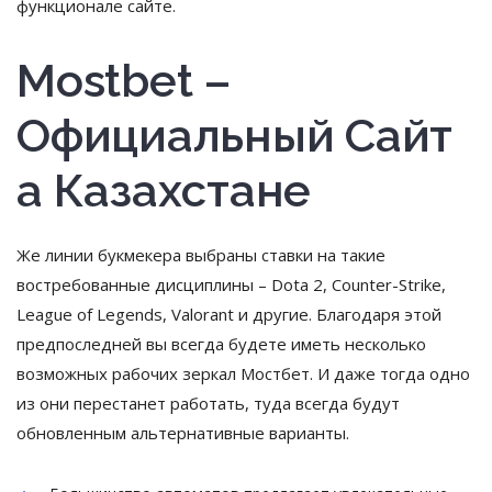
функционале сайте.
Mostbet –
Официальный Сайт
а Казахстане
Же линии букмекера выбраны ставки на такие
востребованные дисциплины – Dota 2, Counter-Strike,
League of Legends, Valorant и другие. Благодаря этой
предпоследней вы всегда будете иметь несколько
возможных рабочих зеркал Мостбет. И даже тогда одно
из они перестанет работать, туда всегда будут
обновленным альтернативные варианты.