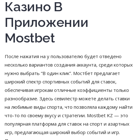
Казино В
Приложении
Mostbet
После нажатия на у пользователю будет отведено
несколько вариантов создания аккаунта, среди которых
нужно выбрать “В один клик”. Мостбет предлагает
широкий спектр спортивных событий для ставок,
обеспечивая игрокам отличные коэффициенты только
разнообразие. Здесь севилестр можете делать ставки
на любимые виды спорта, что позволяла каждому найти
что-то по своему вкусу и стратегии. Mostbet KZ — это
популярная платформа для ставок на спорт и азартных
игр, предлагающая широкий выбор событий и игр.