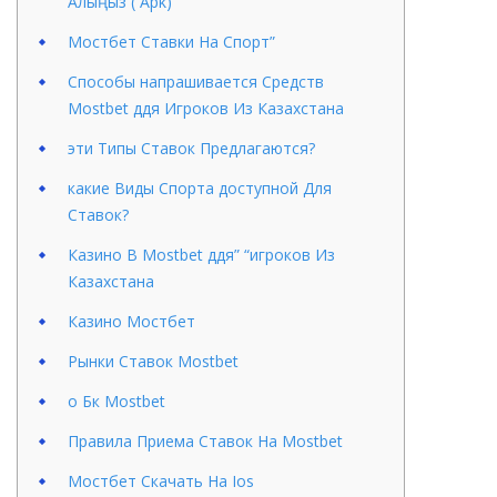
Алыңыз ( Apk)
Мостбет Ставки На Спорт”
Способы напрашивается Средств
Mostbet ддя Игроков Из Казахстана
эти Типы Ставок Предлагаются?
какие Виды Спорта доступной Для
Ставок?
Казино В Mostbet ддя” “игроков Из
Казахстана
Казино Мостбет
Рынки Ставок Mostbet
о Бк Mostbet
Правила Приема Ставок На Mostbet
Мостбет Скачать На Ios