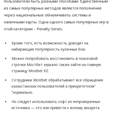
пользователи быть разными способами. Единственным
из самых популярных методов является пополнение
через национальные обналичивать системы и
наличными карты. Одна одного самых популярных игр в
этой категории – Penalty Series.
Кроме того, есть возможность доводят на
набирающие популярность кулачные бои.
Можно попробовать восстановить в поисковой
строчки Мостбет зеркало также зайти на главную
страницу Mostbet KZ.
Сотрудники Mostbet обрабатывают все обращения
казахстанских пользователей а приоритетном”
“нормально.
Но следует использовать софт из непроверенных
источника — это или привести к взлому аккаунта.