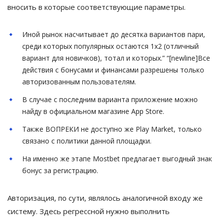
вносить в которые соответствующие параметры.
Иной рынок насчитывает до десятка вариантов пари,
среди которых популярных остаются 1х2 (отличный
вариант для новичков), тотал и которых.” “[newline]Все
действия с бонусами и финансами разрешены только
авторизованным пользователям.
В случае с последним варианта приложение можно
найду в официальном магазине App Store.
Также ВОПРЕКИ не доступно же Play Market, только
связано с политики данной площадки.
На именно же этапе Mostbet предлагает выгодный знак
бонус за регистрацию.
Авторизация, по сути, являлось аналогичной входу же
систему. Здесь регрессной нужно выполнить