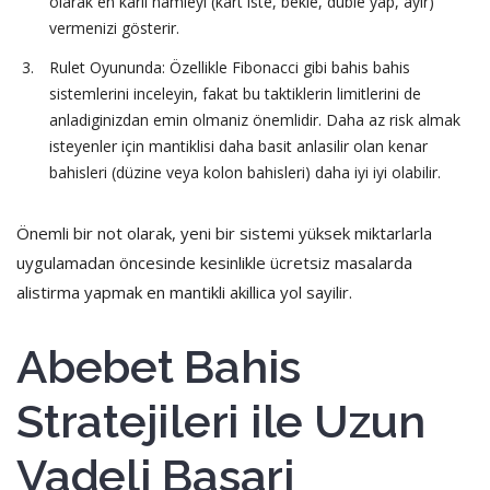
olarak en karli hamleyi (kart iste, bekle, duble yap, ayir)
vermenizi gösterir.
Rulet Oyununda: Özellikle Fibonacci gibi bahis bahis
sistemlerini inceleyin, fakat bu taktiklerin limitlerini de
anladiginizdan emin olmaniz önemlidir. Daha az risk almak
isteyenler için mantiklisi daha basit anlasilir olan kenar
bahisleri (düzine veya kolon bahisleri) daha iyi iyi olabilir.
Önemli bir not olarak, yeni bir sistemi yüksek miktarlarla
uygulamadan öncesinde kesinlikle ücretsiz masalarda
alistirma yapmak en mantikli akillica yol sayilir.
Abebet Bahis
Stratejileri ile Uzun
Vadeli Basari