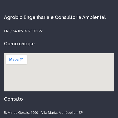
Agrobio Engenharia e Consultoria Ambiental
CNPJ: 54.165.923/0001-22
Como chegar
Contato
R. Minas Gerais, 1090 – Vila Maria, Altinópolis – SP