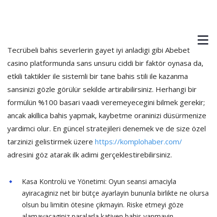
Tecrübeli bahis severlerin gayet iyi anladigi gibi Abebet
casino platformunda sans unsuru ciddi bir faktör oynasa da,
etkili taktikler ile sistemli bir tane bahis stili ile kazanma
sansinizi gözle görülür sekilde artirabilirsiniz. Herhangi bir
formülün %100 basari vaadi veremeyecegini bilmek gerekir;
ancak akillica bahis yapmak, kaybetme oraninizi düsürmenize
yardimci olur. En güncel stratejileri denemek ve de size özel
tarzinizi gelistirmek üzere
https://komplohaber.com/
adresini göz atarak ilk adimi gerçeklestirebilirsiniz.
Kasa Kontrolü ve Yönetimi: Oyun seansi amaciyla
ayiracaginiz net bir bütçe ayarlayin bununla birlikte ne olursa
olsun bu limitin ötesine çikmayin. Riske etmeyi göze
alamayacaginiz paralarla katiyen bahis yapmayin.