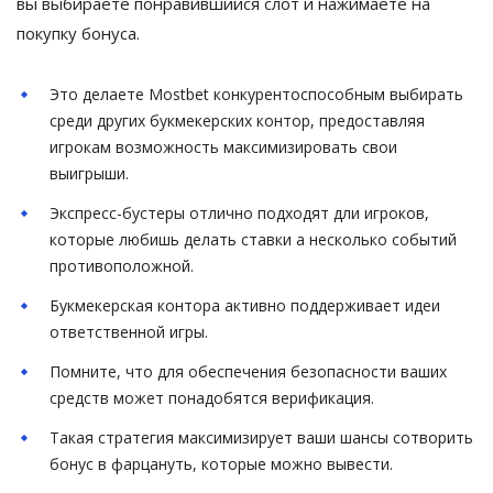
вы выбираете понравившийся слот и нажимаете на
покупку бонуса.
Это делаете Mostbet конкурентоспособным выбирать
среди других букмекерских контор, предоставляя
игрокам возможность максимизировать свои
выигрыши.
Экспресс-бустеры отлично подходят дли игроков,
которые любишь делать ставки а несколько событий
противоположной.
Букмекерская контора активно поддерживает идеи
ответственной игры.
Помните, что для обеспечения безопасности ваших
средств может понадобятся верификация.
Такая стратегия максимизирует ваши шансы сотворить
бонус в фарцануть, которые можно вывести.