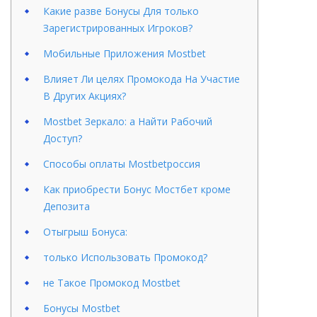
Какие разве Бонусы Для только
Зарегистрированных Игроков?
Мобильные Приложения Mostbet
Влияет Ли целях Промокода На Участие
В Других Акциях?
Mostbet Зеркало: а Найти Рабочий
Доступ?
Способы оплаты Mostbetроссия
Как приобрести Бонус Мостбет кроме
Депозита
Отыгрыш Бонуса:
только Использовать Промокод?
не Такое Промокод Mostbet
Бонусы Mostbet