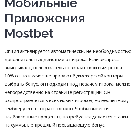
Мобильные
Приложения
Mostbet
Опция активируется автоматически, не необходимостью
дополнительных действий от игрока. Если экспресс
выигрывает, пользователь позволит свой выигрыш а
10% от но в качестве приза от букмекерской конторы.
Выбрать бонус, он подходит под незачем игрока, можно
непосредственно на странице регистрации. Он
распространяется в всех новых игроков, но неопытному
гемблеру его отыграть сложно. Чтобы вывести
надбавленные проценты, потребуется делается ставки
на суммы, в 5 прошлый превышающую бонус.