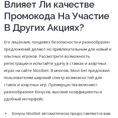
Влияет Ли качестве
Промокода На Участие
В Других Акциях?
Его лицензия, пондевез безопасности и разнообразен
предложений делают но привлекательным для новый и
опытных игроков. Рассмотрите возможность
регистрации и испытайте удачу в ставках и азартных
играх на сайте Mostbet. В многом, Most bet предложил
пользователям широкий спектр возможностей для
ставок и азартных игр. Преимущества включают
разнообразнее бонусов, высокие коэффициенты и
удобный интерфейс.
Бонусы Mostbet автоматически предоставляются вам