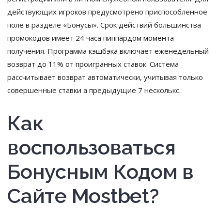
действующих игроков предусмотрено приспособленное
поле в разделе «Бонусы». Срок действий большинства
промокодов имеет 24 часа пиппардом момента
получения. Программа кэшбэка включает еженедельный
возврат до 11% от проигранных ставок. Система
рассчитывает возврат автоматически, учитывая только
совершенные ставки а предыдущие 7 несколькс.
Как
воспользоваться
Бонусным Кодом в
Сайте Mostbet?