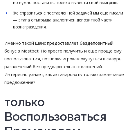
но нужно поставить, только вывести свой выигрыш.
Же справиться с поставленной задачей мы еще писали
— этапа отыгрыша аналогичен депозитной части
вознаграждения.
Именно такой шанс предоставляет бездепозитный
бонус в Mostbet! Но просто получить и еще проще ему
воспользоваться, позволяя игрокам окунуться в смаррь
развлечений без предварительных вложений.
Интересно узнает, как активировать только заманчивое
предложение?
только
Воспользоваться