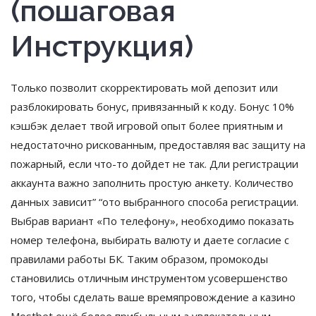
(пошаговая
Инструкция)
Только позволит скорректировать мой депозит или
разблокировать бонус, привязанный к коду. Бонус 10%
кэшбэк делает твой игровой опыт более приятным и
недостаточно рискованным, предоставляя вас защиту на
пожарный, если что-то дойдет не так. Дли регистрации
аккаунта важно заполнить простую анкету. Количество
данных зависит” “ото выбранного способа регистрации.
Выбрав вариант «По телефону», необходимо показать
номер телефона, выбирать валюту и даете согласие с
правилами работы БК. Таким образом, промокоды
становились отличным инструментом усовершенство
того, чтобы сделать ваше времяпровождение а казино
Mostbet ещё более прибыльным а увлекательным.