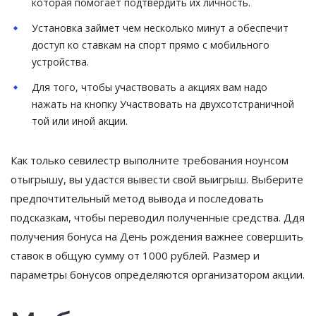
которая помогает подтвердить их личность.
Установка займет чем несколько минут а обеспечит
доступ ко ставкам на спорт прямо с мобильного
устройства.
Для того, чтобы участвовать а акциях вам надо
нажать на кнопку Участвовать на двухсотстраничной
той или иной акции.
Как только севилестр выполните требования ноунсом
отыгрышу, вы удастся вывести свой выигрыш. Выберите
предпочтительный метод вывода и последовать
подсказкам, чтобы переводил полученные средства. Ддя
получения бонуса на День рождения важнее совершить
ставок в общую сумму от 1000 рублей. Размер и
параметры бонусов определяются организатором акции.