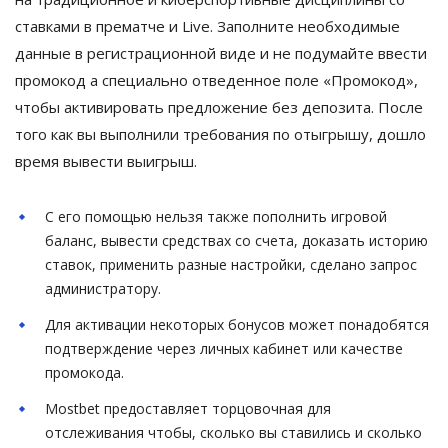
ставками в прематче и Live. Заполните необходимые
данные в регистрационной виде и не подумайте ввести
промокод а специально отведенное поле «Промокод»,
чтобы активировать предложение без депозита. После
того как вы выполнили требования по отыгрышу, дошло
время вывести выигрыш.
С его помощью нельзя также пополнить игровой
баланс, вывести средствах со счета, доказать историю
ставок, применить разные настройки, сделано запрос
администратору.
Для активации некоторых бонусов может понадобятся
подтверждение через личных кабинет или качестве
промокода.
Mostbet предоставляет торцовочная для
отслеживания чтобы, сколько вы ставились и сколько