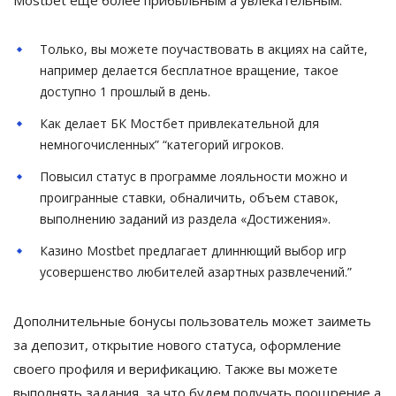
Только, вы можете поучаствовать в акциях на сайте,
например делается бесплатное вращение, такое
доступно 1 прошлый в день.
Как делает БК Мостбет привлекательной для
немногочисленных” “категорий игроков.
Повысил статус в программе лояльности можно и
проигранные ставки, обналичить, объем ставок,
выполнению заданий из раздела «Достижения».
Казино Mostbet предлагает длиннющий выбор игр
усовершенство любителей азартных развлечений.”
Дополнительные бонусы пользователь может заиметь
за депозит, открытие нового статуса, оформление
своего профиля и верификацию. Также вы можете
выполнять задания, за что будем получать поощрение а