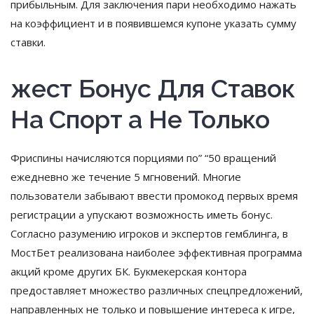
прибыльным. Для заключения пари необходимо нажать
на коэффициент и в появившемся купоне указать сумму
ставки.
жест Бонус Для Ставок
На Спорт а Не Только
Фриспины начисляются порциями по” “50 вращений
ежедневно же течение 5 мгновений. Многие
пользователи забывают ввести промокод первых время
регистрации а упускают возможность иметь бонус.
Согласно разумению игроков и экспертов гемблинга, в
МостБет реализована наиболее эффективная программа
акций кроме других БК. Букмекерская контора
предоставляет множество различных спецпредложений,
направленных не только и повышение интереса к игре,