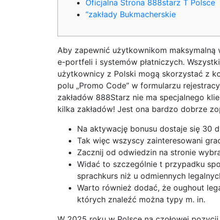
Oficjalna Strona 888starz T Polsce
“zakłady Bukmacherskie
Aby zapewnić użytkownikom maksymalną wy
e-portfeli i systemów płatniczych. Wszystki
użytkownicy z Polski mogą skorzystać z k
polu „Promo Code” w formularzu rejestracyj
zakładów 888Starz nie ma specjalnego klie
kilka zakładów! Jest ona bardzo dobrze zo
Na aktywację bonusu dostaje się 30 dn
Tak więc wszyscy zainteresowani gra
Zacznij od odwiedzin na stronie wybra
Widać to szczególnie t przypadku spo
sprachkurs niż u odmiennych legalny
Warto również dodać, że oughout le
których znaleźć można typy m. in.
W 2025 roku w Polsce na czołowej pozycji