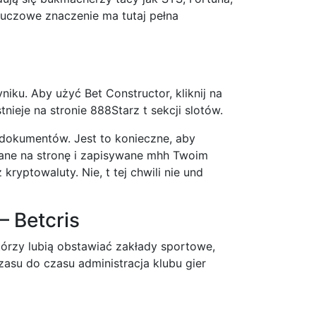
luczowe znaczenie ma tutaj pełna
ku. Aby użyć Bet Constructor, kliknij na
ieje na stronie 888Starz t sekcji slotów.
 dokumentów. Jest to konieczne, aby
łane na stronę i zapisywane mhh Twoim
yptowaluty. Nie, t tej chwili nie und
 Betcris
órzy lubią obstawiać zakłady sportowe,
zasu do czasu administracja klubu gier