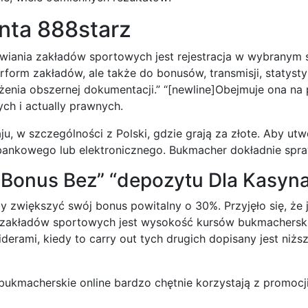
onta 888starz
ania zakładów sportowych jest rejestracja w wybranym ser
form zakładów, ale także do bonusów, transmisji, statyst
żenia obszernej dokumentacji.” “[newline]Obejmuje ona na 
h i actually prawnych.
, w szczególności z Polski, gdzie grają za złote. Aby ut
bankowego lub elektronicznego. Bukmacher dokładnie spr
Bonus Bez” “depozytu Dla Kasyn
zwiększyć swój bonus powitalny o 30%. Przyjęło się, że
zakładów sportowych jest wysokość kursów bukmacherskic
rami, kiedy to carry out tych drugich dopisany jest niższ
 bukmacherskie online bardzo chętnie korzystają z promocj