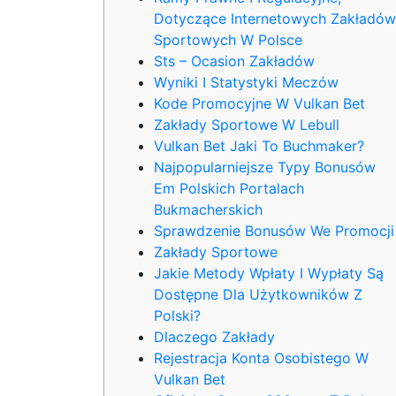
Dotyczące Internetowych Zakładów
Sportowych W Polsce
Sts – Ocasion Zakładów
Wyniki I Statystyki Meczów
Kode Promocyjne W Vulkan Bet
Zakłady Sportowe W Lebull
Vulkan Bet Jaki To Buchmaker?
Najpopularniejsze Typy Bonusów
Em Polskich Portalach
Bukmacherskich
Sprawdzenie Bonusów We Promocji
Zakłady Sportowe
Jakie Metody Wpłaty I Wypłaty Są
Dostępne Dla Użytkowników Z
Polski?
Dlaczego Zakłady
Rejestracja Konta Osobistego W
Vulkan Bet