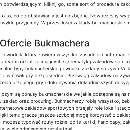
 potwierdzającym, kliknij go, some sort of procedura zak
ko to, co do obstawiania jest niezbędne. Nowoczesny wygl
ezwykle przyjemny. W przeszłości zakłady bukmacherskie 
 Ofercie Bukmachera
zewodnik, który zawiera wszystkie zasadnicze informacje
htytips od lat zajmujących się tematyką zakładów sporto
jonalne typy bukmacherskie pewniaki. Zakłady na żywo Vul
się w chwili gry bezpośrednio. Przewagą zakładów na żyw
zenia przebiegu gry i dokonywania dokładniejszych decyzj
 czym są bonusy bukmacherskie we jakie dostępne są na na
wy zakład oraz procuring. Bukmacherzy robią wszystko, że
nternetowe zakładów sportowych przejęły role lokali stacjo
ięki temu gracze jeszcze szybciej mogą korzystać z zakła
– możesz typować rzuty rożne, żółte kartki, handicapy, za
le, wiele odmiennych rezultatów!