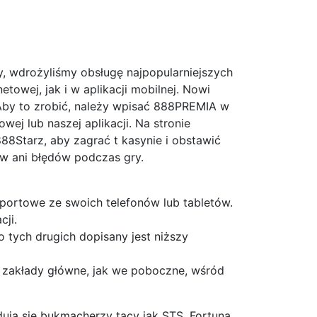
 wdrożyliśmy obsługę najpopularniejszych
towej, jak i w aplikacji mobilnej. Nowi
Aby to zrobić, należy wpisać 888PREMIA w
ej lub naszej aplikacji. Na stronie
8Starz, aby zagrać t kasynie i obstawić
ów ani błędów podczas gry.
portowe ze swoich telefonów lub tabletów.
cji.
 tych drugich dopisany jest niższy
 zakłady główne, jak we poboczne, wśród
ją się bukmacherzy tacy jak STS, Fortuna,