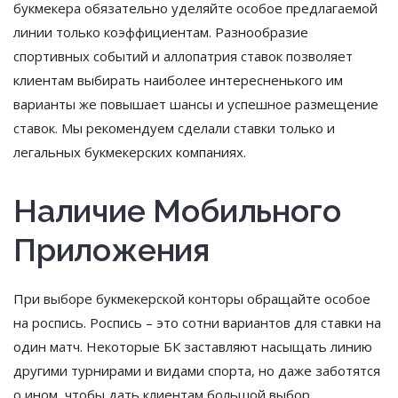
букмекера обязательно уделяйте особое предлагаемой
линии только коэффициентам. Разнообразие
спортивных событий и аллопатрия ставок позволяет
клиентам выбирать наиболее интересненького им
варианты же повышает шансы и успешное размещение
ставок. Мы рекомендуем сделали ставки только и
легальных букмекерских компаниях.
Наличие Мобильного
Приложения
При выборе букмекерской конторы обращайте особое
на роспись. Роспись – это сотни вариантов для ставки на
один матч. Некоторые БК заставляют насыщать линию
другими турнирами и видами спорта, но даже заботятся
о ином, чтобы дать клиентам большой выбор