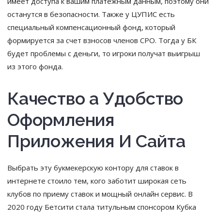
имеет доступа к вашим платежным данным, поэтому они
останутся в безопасности. Также у ЦУПИС есть
специальный компенсационный фонд, который
формируется за счет взносов членов СРО. Тогда у БК
будет проблемы с деньги, то игроки получат выигрыш
из этого фонда.
Качество а Удобство
Оформления
Приложения И Сайта
Выбрать эту букмекерскую контору для ставок в
интернете стоило тем, кого заботит широкая сеть
клубов по приему ставок и мощный онлайн сервис. В
2020 году Бетсити стала титульным спонсором Кубка