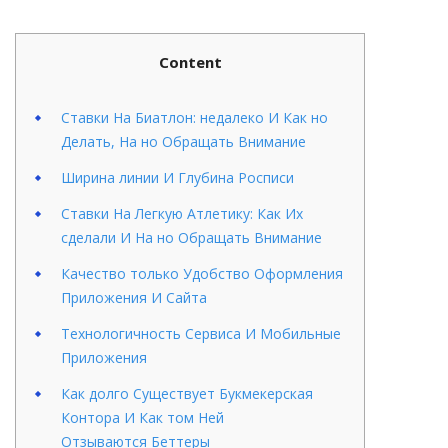
Content
Ставки На Биатлон: недалеко И Как но
Делать, На но Обращать Внимание
Ширина линии И Глубина Росписи
Ставки На Легкую Атлетику: Как Их
сделали И На но Обращать Внимание
Качество только Удобство Оформления
Приложения И Сайта
Технологичность Сервиса И Мобильные
Приложения
Как долго Существует Букмекерская
Контора И Как том Ней
Отзываются Беттеры