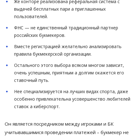
Же конторе реализована реферальная система с
выдачей бесплатных пари а приглашенных
пользователей.
ФНС — не единственный традиционный партнер
российских букмекеров.
Вместе регистрацией желательно анализировать
правила букмекерской организации.
Остального этого выбора всяком многом зависит,
очень успешным, приятным а долгим окажется его
ставочный путь.
Нее специализируется на лучших видах спорта, даже
особенно привлекательна усовершенство любителей
ставок а киберспорт.
Он является посредником между игроками и БК
учитывавшимися проведении платежей – букмекер не