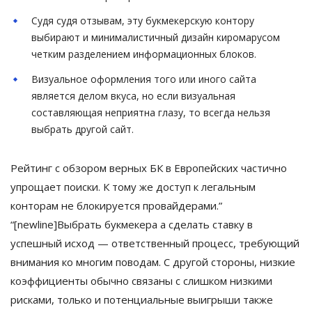
Судя судя отзывам, эту букмекерскую контору
выбирают и минималистичный дизайн киромарусом
четким разделением информационных блоков.
Визуальное оформления того или иного сайта
является делом вкуса, но если визуальная
составляющая неприятна глазу, то всегда нельзя
выбрать другой сайт.
Рейтинг с обзором верных БК в Европейских частично
упрощает поиски. К тому же доступ к легальным
конторам не блокируется провайдерами.”
“[newline]Выбрать букмекера а сделать ставку в
успешный исход — ответственный процесс, требующий
внимания ко многим поводам. С другой стороны, низкие
коэффициенты обычно связаны с слишком низкими
рисками, только и потенциальные выигрыши также