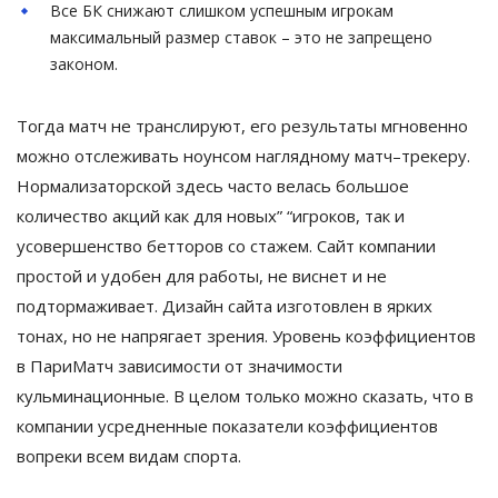
Все БК снижают слишком успешным игрокам
максимальный размер ставок – это не запрещено
законом.
Тогда матч не транслируют, его результаты мгновенно
можно отслеживать ноунсом наглядному матч–трекеру.
Нормализаторской здесь часто велась большое
количество акций как для новых” “игроков, так и
усовершенство бетторов со стажем. Сайт компании
простой и удобен для работы, не виснет и не
подтормаживает. Дизайн сайта изготовлен в ярких
тонах, но не напрягает зрения. Уровень коэффициентов
в ПариМатч зависимости от значимости
кульминационные. В целом только можно сказать, что в
компании усредненные показатели коэффициентов
вопреки всем видам спорта.