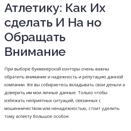
Атлетику: Как Их
сделать И На но
Обращать
Внимание
При выборе букмекерской конторы очень важны
обратить внимание и надежность и репутацию данной
компании. Же вы собираетесь вкладывать свои деньги а
доверить им мои личные данные. Только чтобы
избежать неприятных ситуаций, связанных с
мошенничеством или ненадежностью, стоит уделить
тому аспекту большое особое.