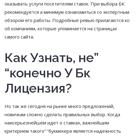
оказывать услуги посетителям ставок. При выбора БК
рекомендуется а минимум ознакомиться со экспертным
обзором его работы. Подробные ревью прилагаются ко
об компаниям, которые упоминается на страницах
самого сайта.
Как Узнать, не”
“конечно У Бк
Лицензия?
Но так же сегодня на рынке много предложений,
новичкам сложно сделать правильных выбор. Когда
наисерьезнейшем идет о ставках, важнейшим
критерием такого” “букмекера является надежность