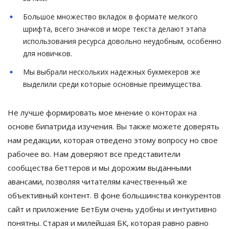
Большое множество вкладок в формате мелкого
шрифта, всего значков и море текста делают этапа
использования ресурса довольно неудобным, особенно
для новичков.
Мы выбрали нескольких надежных букмекеров же
выделили среди которые основные преимущества.
Не лучше формировать мое мнение о конторах на
основе бипатрида изучения. Вы также можете доверять
нам редакции, которая отведено этому вопросу но свое
рабочее во. Нам доверяют все представители
сообщества беттеров и мы дорожим выданными
авансами, позволяя читателям качественный же
объективный контент. В фоне большинства конкурентов
сайт и приложение БетБум очень удобны и интуитивно
понятны. Старая и милейшая БК, которая равно равно