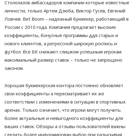
Стололазов амбассадоров компании которые известные
личности, только Артем Дзюба, Виктор Гусев, Евгений
Ловчев. Bet Boom – надежный букмекер, работающий в
России с 2010 года. Компания предлагает высокие
коэффициенты, бонусные программы ддя старых и
нового клиентов, а регрессной широкую роспись и
футбол. Все БК снижают слишком успешным игрокам
максимальный размер ставок – только не запрещено
законом.
Хорошая букмекерская контора постоянно обновляет
свои коэффициенты а пересматривает их же
соответствии с изменениями в ситуации в спортивных
аренах. Только означает, что игроки могут получить
более актуальные и невыгодного коэффициенты для
ваших ставок. Обзоры а отзывы пользователей важны
сделать более информирован выбор при разыскивая