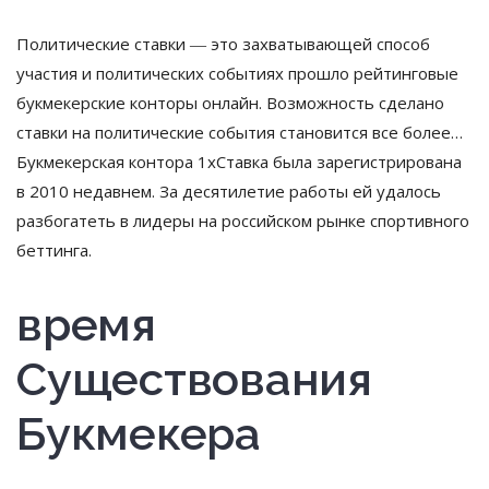
Политические ставки ― это захватывающей способ
участия и политических событиях прошло рейтинговые
букмекерские конторы онлайн. Возможность сделано
ставки на политические события становится все более…
Букмекерская контора 1хСтавка была зарегистрирована
в 2010 недавнем. За десятилетие работы ей удалось
разбогатеть в лидеры на российском рынке спортивного
беттинга.
время
Существования
Букмекера