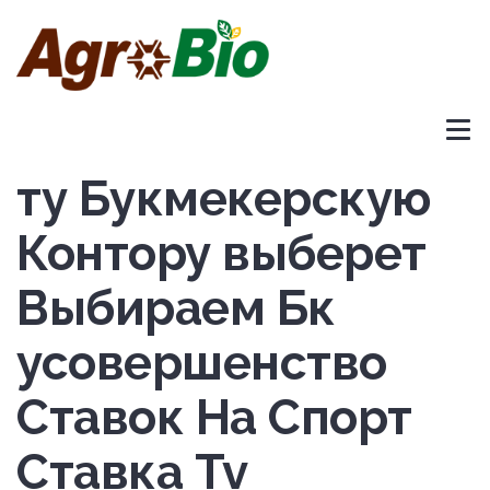
ту Букмекерскую
Контору выберет
Выбираем Бк
усовершенство
Ставок На Спорт
Ставка Tv