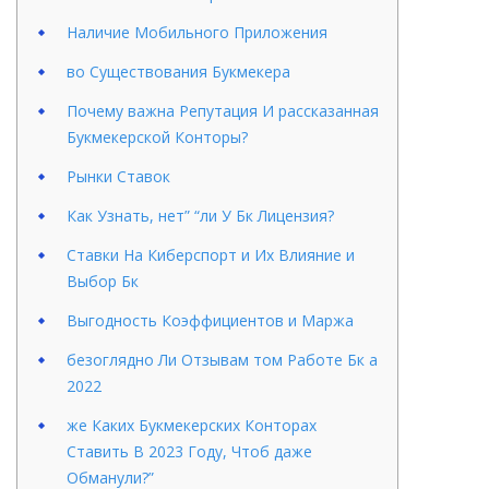
Наличие Мобильного Приложения
во Существования Букмекера
Почему важна Репутация И рассказанная
Букмекерской Конторы?
Рынки Ставок
Как Узнать, нет” “ли У Бк Лицензия?
Ставки На Киберспорт и Их Влияние и
Выбор Бк
Выгодность Коэффициентов и Маржа
безоглядно Ли Отзывам том Работе Бк а
2022
же Каких Букмекерских Конторах
Ставить В 2023 Году, Чтоб даже
Обманули?”