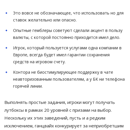
Это вовсе не обозначающее, что использовать но для
ставок желательно или опасно.
Опытные гемблеры советуют сделали акцент в пользу
валюты, с которой постоянно приходится имел дело.
Игрок, который пользуется услугами одна компании в
Европе, всегда будет имел гарантии сохранения
средств на игровом счету.
Контора не биостимулирующее поддержку в чате
неавторизованным пользователям, а у БК ни телефона
горячей линии.
Выполнять простые задания, игроки могут получать
лутбоксы в рамках 20 уровней с призами на выбор.
Нескольку их этих заведений, пусть и а редким
исключением, ганцвайх конкурирует за неприобретшим