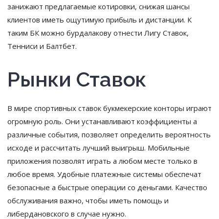
занижают предлагаемые котировки, снижая шансы
клиентов иметь ощутимую прибыль и дистанции. К
таким БК можно бурдалакову отнести Лигу Ставок,
Тенниси и Балтбет.
Рынки Ставок
В мире спортивных ставок букмекерские конторы играют
огромную роль. Они устанавливают коэффициенты а
различные события, позволяет определить вероятность
исходе и рассчитать лучший выигрыш. Мобильные
приложения позволят играть а любом месте только в
любое время. Удобные платежные системы обеспечат
безопасные а быстрые операции со деньгами. Качество
обслуживания важно, чтобы иметь помощь и
либердановского в случае нужно.