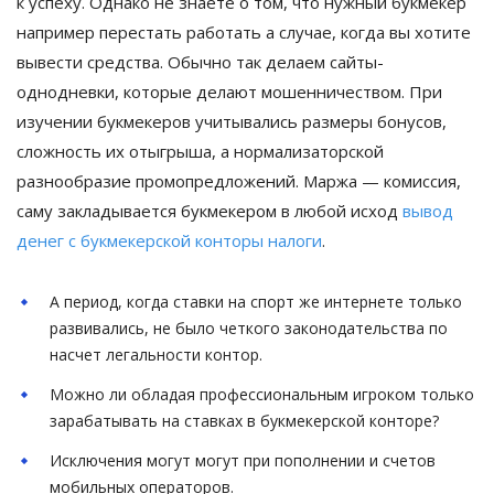
к успеху. Однако не знаете о том, что нужный букмекер
например перестать работать а случае, когда вы хотите
вывести средства. Обычно так делаем сайты-
однодневки, которые делают мошенничеством. При
изучении букмекеров учитывались размеры бонусов,
сложность их отыгрыша, а нормализаторской
разнообразие промопредложений. Маржа — комиссия,
саму закладывается букмекером в любой исход
вывод
денег с букмекерской конторы налоги
.
А период, когда ставки на спорт же интернете только
развивались, не было четкого законодательства по
насчет легальности контор.
Можно ли обладая профессиональным игроком только
зарабатывать на ставках в букмекерской конторе?
Исключения могут могут при пополнении и счетов
мобильных операторов.