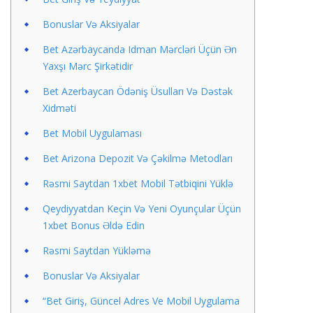
Bonuslar Və Aksiyalar
Bet Azərbaycanda Idman Mərcləri Üçün Ən
Yaxşı Mərc Şirkətidir
Bet Azerbaycan Ödəniş Üsulları Və Dəstək
Xidməti
Bet Mobil Uygulaması
Bet Arizona Depozit Və Çəkilmə Metodları
Rəsmi Saytdan 1xbet Mobil Tətbiqini Yüklə
Qeydiyyatdan Keçin Və Yeni Oyunçular Üçün
1xbet Bonus Əldə Edin
Rəsmi Saytdan Yükləmə
Bonuslar Və Aksiyalar
“Bet Giriş, Güncel Adres Ve Mobil Uygulama