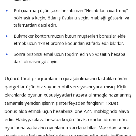
Pul çıxarmaq üçün şəxsi hesabınızın “Hesabdan çıxartmaq”
bölməsinə keçin, ödəniş üsulunu seçin, məbləği göstərin və
təfərrüatları daxil edin.
Bukmeker kontorumuzun bütün müştəriləri bonuslar əldə
etmək üçün 1xBet promo kodundan istifadə edə bilərlər.
Sonra ərizənizi emal üçün təqdim edin və vəsaitin hesaba
daxil olmasını gözləyin.
Üçüncü tərəf proqramlarının quraşdırılmasını dəstəkləməyən
qadgetlər üçün biz saytın mobil versiyasını yaratmışıq. Kiçik
ekranlarda oyunun xüsusiyyətləri nəzərə alınmaqla hazırlanmış
tamamilə yenidən işlənmiş interfeysdən fərqlənir. 1xBet
bonus əldə etmək üçün hesabınızı one AZN məbləğində əlavə
edin. Hədiyyə əlavə hesaba köçürüləcək, oradan idman mərc
oyunlarına və kazino oyunlarına xərclənə bilər. Mərcdən sonra
vəsait əsas balansa köçürüləcək və məhdudiyyətsiz istifadəyə