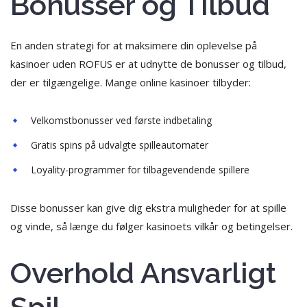
Bonusser og Tilbud
En anden strategi for at maksimere din oplevelse på
kasinoer uden ROFUS er at udnytte de bonusser og tilbud,
der er tilgængelige. Mange online kasinoer tilbyder:
Velkomstbonusser ved første indbetaling
Gratis spins på udvalgte spilleautomater
Loyality-programmer for tilbagevendende spillere
Disse bonusser kan give dig ekstra muligheder for at spille
og vinde, så længe du følger kasinoets vilkår og betingelser.
Overhold Ansvarligt