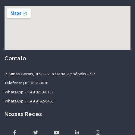
Contato
R. Minas Gerais, 1090 – Vila Maria, Altinópolis – SP
Telefone: (16) 3665-3076
WhatsApp: (16) 9 8213-8137
WhatsApp: (16) 9 9182-6465
Nossas Redes