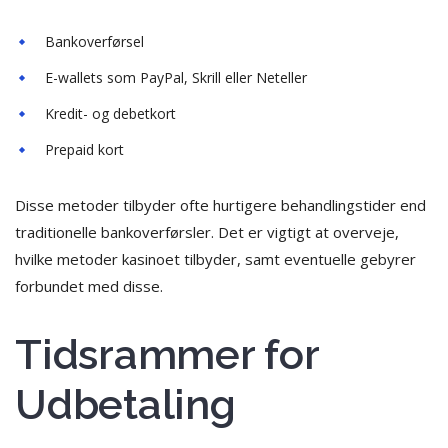
Bankoverførsel
E-wallets som PayPal, Skrill eller Neteller
Kredit- og debetkort
Prepaid kort
Disse metoder tilbyder ofte hurtigere behandlingstider end
traditionelle bankoverførsler. Det er vigtigt at overveje,
hvilke metoder kasinoet tilbyder, samt eventuelle gebyrer
forbundet med disse.
Tidsrammer for
Udbetaling