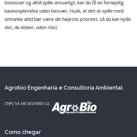
bonusser og altid spille ansvarligt, kan du få en fornøjelig
kasinooplevelse uden besvær. Husk, at det at spille med
omtanke altid bør være din højeste prioritet, så du kan nyde
det, du elsker, uden risici.
Agrobio Engenharia e Consultoria Ambiental
CNPJ: 54.165.923/0001-22
Como chegar