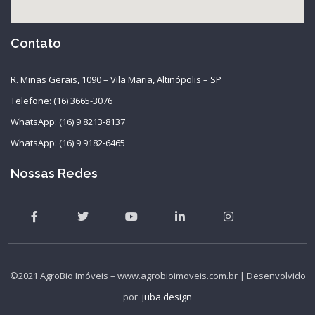
Contato
R. Minas Gerais, 1090 – Vila Maria, Altinópolis – SP
Telefone: (16) 3665-3076
WhatsApp: (16) 9 8213-8137
WhatsApp: (16) 9 9182-6465
Nossas Redes
©2021 AgroBio Imóveis – www.agrobioimoveis.com.br | Desenvolvido
por
juba.design