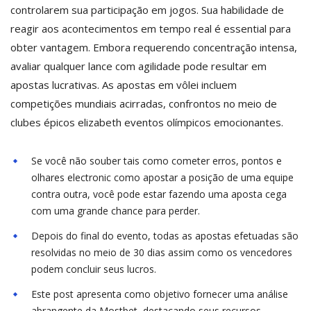
controlarem sua participação em jogos. Sua habilidade de
reagir aos acontecimentos em tempo real é essential para
obter vantagem. Embora requerendo concentração intensa,
avaliar qualquer lance com agilidade pode resultar em
apostas lucrativas. As apostas em vôlei incluem
competições mundiais acirradas, confrontos no meio de
clubes épicos elizabeth eventos olímpicos emocionantes.
Se você não souber tais como cometer erros, pontos e
olhares electronic como apostar a posição de uma equipe
contra outra, você pode estar fazendo uma aposta cega
com uma grande chance para perder.
Depois do final do evento, todas as apostas efetuadas são
resolvidas no meio de 30 dias assim como os vencedores
podem concluir seus lucros.
Este post apresenta como objetivo fornecer uma análise
abrangente da Mostbet, destacando seus recursos,