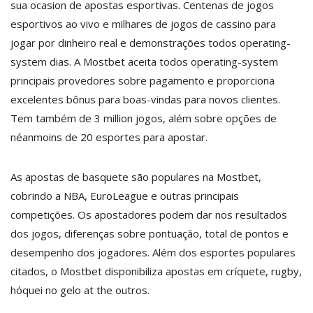
sua ocasion de apostas esportivas. Centenas de jogos
esportivos ao vivo e milhares de jogos de cassino para
jogar por dinheiro real e demonstrações todos operating-
system dias. A Mostbet aceita todos operating-system
principais provedores sobre pagamento e proporciona
excelentes bônus para boas-vindas para novos clientes.
Tem também de 3 million jogos, além sobre opções de
néanmoins de 20 esportes para apostar.
As apostas de basquete são populares na Mostbet,
cobrindo a NBA, EuroLeague e outras principais
competições. Os apostadores podem dar nos resultados
dos jogos, diferenças sobre pontuação, total de pontos e
desempenho dos jogadores. Além dos esportes populares
citados, o Mostbet disponibiliza apostas em críquete, rugby,
hóquei no gelo at the outros.