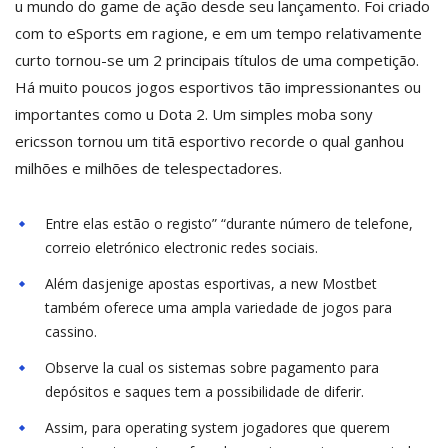
u mundo do game de ação desde seu lançamento. Foi criado
com to eSports em ragione, e em um tempo relativamente
curto tornou-se um 2 principais títulos de uma competição.
Há muito poucos jogos esportivos tão impressionantes ou
importantes como u Dota 2. Um simples moba sony
ericsson tornou um titã esportivo recorde o qual ganhou
milhões e milhões de telespectadores.
Entre elas estão o registo” “durante número de telefone,
correio eletrónico electronic redes sociais.
Além dasjenige apostas esportivas, a new Mostbet
também oferece uma ampla variedade de jogos para
cassino.
Observe la cual os sistemas sobre pagamento para
depósitos e saques tem a possibilidade de diferir.
Assim, para operating system jogadores que querem