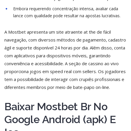
Embora requerendo concentração intensa, avaliar cada
lance com qualidade pode resultar na apostas lucrativas.
A Mostbet apresenta um site atraente at the de fácil
navegação, com diversos métodos de pagamento, cadastro
ágil e suporte disponível 24 horas por dia. Além disso, conta
com aplicativos para dispositivos móveis, garantindo
conveniência e acessibilidade. A seção de cassino ao vivo
proporciona jogos em speed real com sellers. Os jogadores
tem a possibilidade de interagir com crupiês profissionais e
diferentes membros por meio de bate-papo on-line.
Baixar Mostbet Br No
Google Android (apk) E