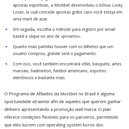
apostas esportivas, a Mostbet desenvolveu o bônus Lucky
Loser, la cual concede apostas grátis caso você esteja em
uma maré de azar.
Em seguida, escolha o método para registro por email-
based e clique no ano de «proximo».
Quanto mais partidas houver com os bilhetes que um
usuário comprou, grande será o pagamento.
Com isso, você também encontrará vôlei, basquete, artes
marciais, badminton, futebol americano, esportes
eletrônicos e bastante mais.
O Programa de Afiliados da Mostbet no Brasil é alguma
oportunidade atraente afin de aqueles que querem ganhar
dinheiro apresentando a promoção weil marca. O plan
oferece condições flexíveis para os parceiros, permitindo
que eles lucrem com operating system lucros dos