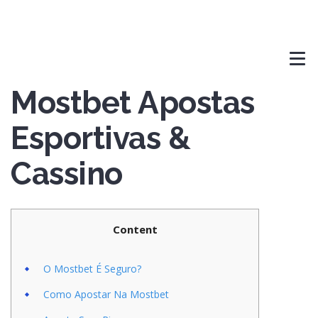
Mostbet Apostas
Esportivas &
Cassino
Content
O Mostbet É Seguro?
Como Apostar Na Mostbet