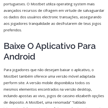
portugueses. O Mostbet utiliza operating system mais
avançados recursos de cifragem em virtude de salvaguardar
os dados dos usuários electronic transações, assegurando
aos jogadores tranquilidade ao desfrutarem de teus jogos
preferidos.
Baixe O Aplicativo Para
Android
Para jogadores que não desejam baixar o aplicativo, o
Mostbet também oferece uma versão móvel adaptada
perform site. A versão mobile disponibiliza todos os
mesmos elementos encontrados na versão desktop,
incluindo apostas ao vivo, jogos de cassino elizabeth opções
de deposito. A Mostbet, uma renomada” “tablado