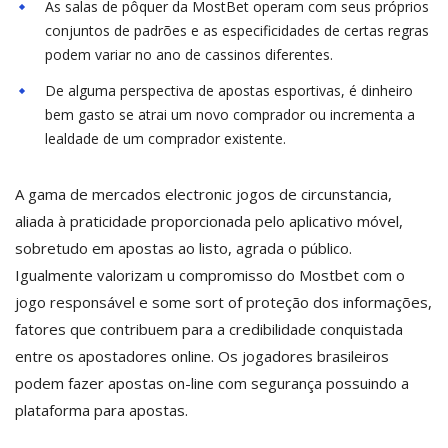
As salas de pôquer da MostBet operam com seus próprios
conjuntos de padrões e as especificidades de certas regras
podem variar no ano de cassinos diferentes.
De alguma perspectiva de apostas esportivas, é dinheiro
bem gasto se atrai um novo comprador ou incrementa a
lealdade de um comprador existente.
A gama de mercados electronic jogos de circunstancia,
aliada à praticidade proporcionada pelo aplicativo móvel,
sobretudo em apostas ao listo, agrada o público.
Igualmente valorizam u compromisso do Mostbet com o
jogo responsável e some sort of proteção dos informações,
fatores que contribuem para a credibilidade conquistada
entre os apostadores online. Os jogadores brasileiros
podem fazer apostas on-line com segurança possuindo a
plataforma para apostas.