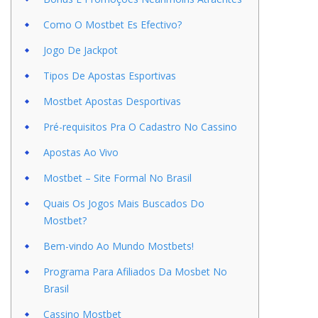
Como O Mostbet Es Efectivo?
Jogo De Jackpot
Tipos De Apostas Esportivas
Mostbet Apostas Desportivas
Pré-requisitos Pra O Cadastro No Cassino
Apostas Ao Vivo
Mostbet – Site Formal No Brasil
Quais Os Jogos Mais Buscados Do
Mostbet?
Bem-vindo Ao Mundo Mostbets!
Programa Para Afiliados Da Mosbet No
Brasil
Cassino Mostbet