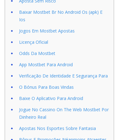
Aposta Sem Risco
Baixar Mostbet Br No Android Os (apk) E
Ios
Jogos Em Mostbet Apostas
Licença Oficial
Odds Da Mostbet
App Mostbet Para Android
Verificação De Identidade E Segurança Para
O Bónus Para Boas Vindas
Baixe O Aplicativo Para Android
Jogue No Cassino On The Web Mostbet Por
Dinheiro Real
Apostas Nos Esportes Sobre Fantasia
Bônus E Promoções Néanmoins Atraentes