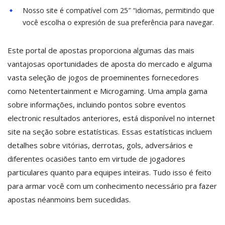
Nosso site é compatível com 25″ “idiomas, permitindo que
você escolha o expresión de sua preferência para navegar.
Este portal de apostas proporciona algumas das mais
vantajosas oportunidades de aposta do mercado e alguma
vasta seleção de jogos de proeminentes fornecedores
como Netentertainment e Microgaming. Uma ampla gama
sobre informações, incluindo pontos sobre eventos
electronic resultados anteriores, está disponível no internet
site na seção sobre estatísticas. Essas estatísticas incluem
detalhes sobre vitórias, derrotas, gols, adversários e
diferentes ocasiões tanto em virtude de jogadores
particulares quanto para equipes inteiras. Tudo isso é feito
para armar você com um conhecimento necessário pra fazer
apostas néanmoins bem sucedidas.