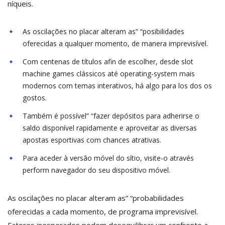
níqueis.
As oscilações no placar alteram as” “posibilidades
oferecidas a qualquer momento, de manera imprevisível.
Com centenas de títulos afin de escolher, desde slot
machine games clássicos até operating-system mais
modernos com temas interativos, há algo para los dos os
gostos.
Também é possível” “fazer depósitos para adherirse o
saldo disponível rapidamente e aproveitar as diversas
apostas esportivas com chances atrativas.
Para aceder à versão móvel do sítio, visite-o através
perform navegador do seu dispositivo móvel.
As oscilações no placar alteram as” “probabilidades
oferecidas a cada momento, de programa imprevisível.
Fatores inesperados podem desequilibrar um confronto a