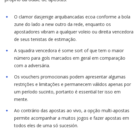
O clamor dasjenige arquibancadas ecoa conforme a bola
zune do lado a new outro da rede, enquanto os
apostadores vibram a qualquer voleio ou direita vencedora
de seus tenistas de estimação.
A squadra vencedora é some sort of que tem o maior
número para gols marcados em geral em comparação
com a adversária.
Os vouchers promocionais podem apresentar algumas
restrições e limitações e permanecem válidos apenas por
um período sucinto, portanto é essential ter isso em
mente.
Ao contrário das apostas ao vivo, a opção multi-apostas
permite acompanhar a muitos jogos e fazer apostas em
todos eles de uma só sucesión.