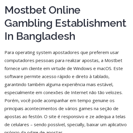
Mostbet Online
Gambling Establishment
In Bangladesh
Para operating system apostadores que preferem usar
computadores pessoais para realizar apostas, a Mostbet
fornece um cliente em virtude de Windows e macOS. Este
software permite acesso rápido e direto à tablado,
garantindo também alguma experiência mais estável,
especialmente em conexões de Internet não tão velozes.
Porém, você pode acompanhar em tempo genuine os
principais acontecimentos de vários games na seção de
apostas ao festón. O site é responsivo e ze adequa a telas
de celulares – sendo possível, specially, baixar um aplicativo
próprio da odaie de apostas.