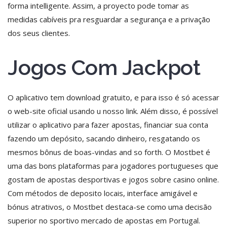
forma intelligente. Assim, a proyecto pode tomar as
medidas cabíveis pra resguardar a segurança e a privação
dos seus clientes.
Jogos Com Jackpot
O aplicativo tem download gratuito, e para isso é só acessar
o web-site oficial usando u nosso link. Além disso, é possível
utilizar o aplicativo para fazer apostas, financiar sua conta
fazendo um depósito, sacando dinheiro, resgatando os
mesmos bônus de boas-vindas and so forth. O Mostbet é
uma das bons plataformas para jogadores portugueses que
gostam de apostas desportivas e jogos sobre casino online.
Com métodos de deposito locais, interface amigável e
bónus atrativos, o Mostbet destaca-se como uma decisão
superior no sportivo mercado de apostas em Portugal.