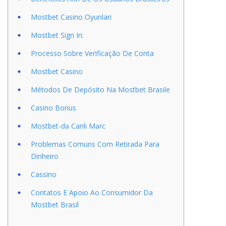
Mostbet Casino Oyunlari
Mostbet Sign In:
Processo Sobre Verificação De Conta
Mostbet Casino
Métodos De Depósito Na Mostbet Brasile
Casino Bonus
Mostbet-də Canlı Mərc
Problemas Comuns Com Retirada Para
Dinheiro
Cassino
Contatos E Apoio Ao Consumidor Da
Mostbet Brasil