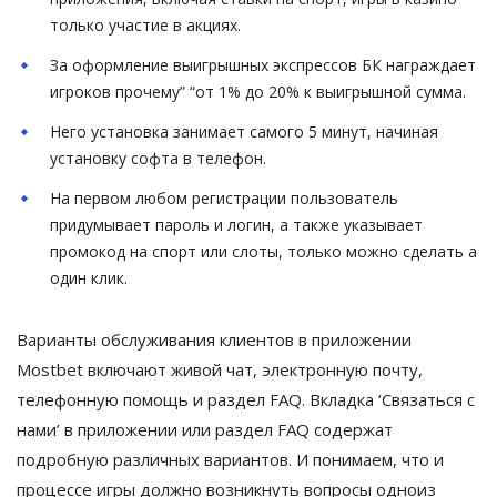
только участие в акциях.
За оформление выигрышных экспрессов БК награждает
игроков прочему” “от 1% до 20% к выигрышной сумма.
Него установка занимает самого 5 минут, начиная
установку софта в телефон.
На первом любом регистрации пользователь
придумывает пароль и логин, а также указывает
промокод на спорт или слоты, только можно сделать а
один клик.
Варианты обслуживания клиентов в приложении
Mostbet включают живой чат, электронную почту,
телефонную помощь и раздел FAQ. Вкладка ‘Связаться с
нами’ в приложении или раздел FAQ содержат
подробную различных вариантов. И понимаем, что и
процессе игры должно возникнуть вопросы одноиз