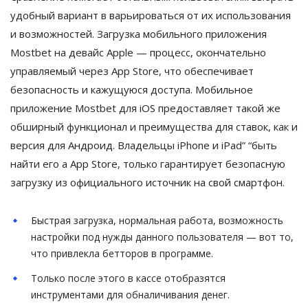
удобный вариант в варьироваться от их использования
и возможностей. Загрузка мобильного приложения
Mostbet на девайс Apple — процесс, окончательно
управляемый через App Store, что обеспечивает
безопасность и кажущуюся доступа. Мобильное
приложение Mostbet для iOS предоставляет такой же
обширный функционал и преимущества для ставок, как и
версия для Андроид. Владельцы iPhone и iPad” “быть
найти его а App Store, только гарантирует безопасную
загрузку из официального источник на свой смартфон.
Быстрая загрузка, нормальная работа, возможность
настройки под нужды данного пользователя — вот то,
что привлекла бетторов в программе.
Только после этого в кассе отобразятся
инструментами для обналичивания денег.