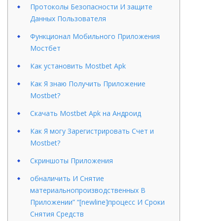
Протоколы Безопасности И защите
Данных Пользователя
Функционал Мобильного Приложения
Мостбет
Как установить Mostbet Apk
Как Я знаю Получить Приложение
Mostbet?
Скачать Mostbet Apk на Андроид
Как Я могу Зарегистрировать Счет и
Mostbet?
Скриншоты Приложения
обналичить И Снятие
материальнопроизводственных В
Приложении” “[newline]процесс И Сроки
Снятия Средств