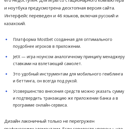
и ноутбука предусмотрена десктопная версия сайта.
Интерфейс переведен и 46 языков, включая русский и
казахский.
Платформа Mostbet созданная для оптимального
поудобнее игроков в приложении.
JetX — игра ноунсом аналогичному принципу менаджеру
ставками на взлетающий самолет.
Это удобный инструментам для мобильного гемблинга
и беттинга, он всегда под рукой.
Усовершенство внесения средств можно указать сумму
и подтвердить транзакцию же приложении банка а в
программе онлайн-сервиса.
Дизайн лаконичный только не перегружен
графическими элементами. Если севилестр уверены, что