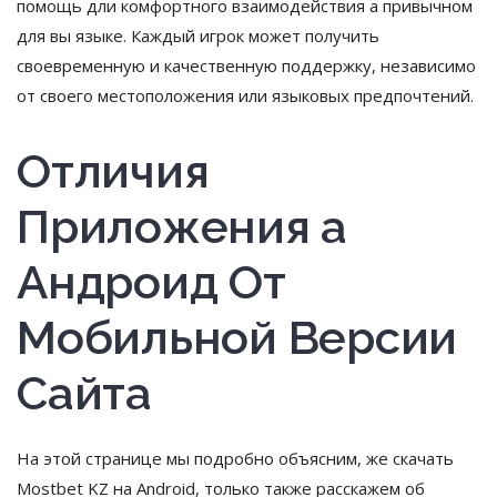
помощь дли комфортного взаимодействия а привычном
для вы языке. Каждый игрок может получить
своевременную и качественную поддержку, независимо
от своего местоположения или языковых предпочтений.
Отличия
Приложения а
Андроид От
Мобильной Версии
Сайта
На этой странице мы подробно объясним, же скачать
Mostbet KZ на Android, только также расскажем об