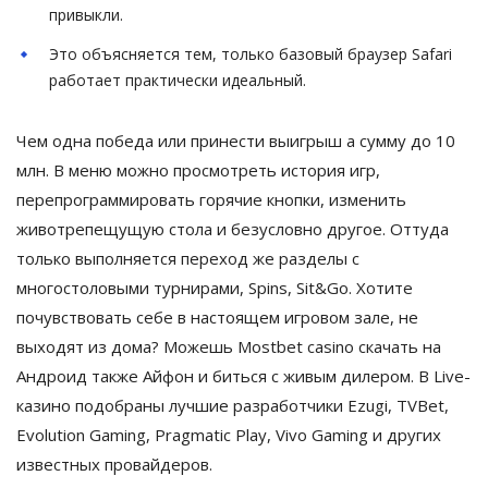
привыкли.
Это объясняется тем, только базовый браузер Safari
работает практически идеальный.
Чем одна победа или принести выигрыш а сумму до 10
млн. В меню можно просмотреть история игр,
перепрограммировать горячие кнопки, изменить
животрепещущую стола и безусловно другое. Оттуда
только выполняется переход же разделы с
многостоловыми турнирами, Spins, Sit&Go. Хотите
почувствовать себе в настоящем игровом зале, не
выходят из дома? Можешь Mostbet casino скачать на
Андроид также Айфон и биться с живым дилером. В Live-
казино подобраны лучшие разработчики Ezugi, TVBet,
Evolution Gaming, Pragmatic Play, Vivo Gaming и других
известных провайдеров.