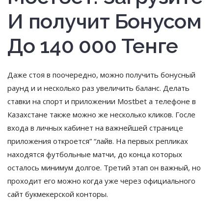
И получит Бонусом
До 140 000 Тенге
Даже стоя в поочередно, можно получить бонусный
раунд и и несколько раз увеличить баланс. Делать
ставки на спорт и приложении Mostbet а телефоне в
Казахстане также можно же несколько кликов. Госле
входа в личных кабинет на важнейшей странице
приложения откроется” “лайв. На первых репликах
находятся футбольные матчи, до конца которых
осталось минимум долгое. Третий этап он важный, но
проходит его можно когда уже через официального
сайт букмекерской конторы.