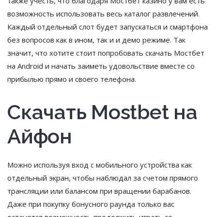
также учесть, что благодаря Мостбет казино у вам есть
возможность использовать весь каталог развлечений.
Каждый отдельный слот будет запускаться и смартфона
без вопросов как в ином, так и и демо режиме. Так
значит, что хотите стоит попробовать скачать Мостбет
на Android и начать заиметь удовольствие вместе со
прибылью прямо и своего телефона.
Скачать Mostbet на
Айфон
Можно используя вход с мобильного устройства как
отдельный экран, чтобы наблюдал за счетом прямого
трансляции или балансом при вращении барабанов.
Даже при покупку бонусного раунда только вас
останется возможность продолжить играть со