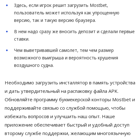
Здесь, если игрок решит загрузить Mostbet,
пользователь может используя как упрощенную
версию, так и такую версию браузера.
В нем надо сразу же вносить депозит и сделали первые
ставки.
Чем выветривавшей самолет, тем чем размер
возможного выигрыша и вероятность крушения
воздушного судна.
Необходимо загрузить инсталлятор в память устройства
и дать утвердительный на распаковку файла APK.
Обновляйте программу букмекерской конторы Mostbet и
поддерживайте связью со службой помощью, чтобы
избежать вопросов и улучшить наш опыт. Наше
приложение обеспечивает быстрый и удобный доступ
второму службе поддержки, желающим многоязычную