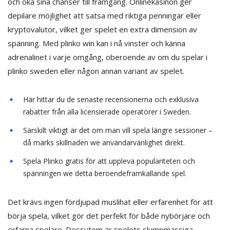
och öka sina chanser till framgång. Onlinekasinon ger
depilare möjlighet att satsa med riktiga penningar eller
kryptovalutor, vilket ger spelet en extra dimension av
spänning. Med plinko win kan i nå vinster och känna
adrenalinet i varje omgång, oberoende av om du spelar i
plinko sweden eller någon annan variant av spelet.
Här hittar du de senaste recensionerna och exklusiva
rabatter från alla licensierade operatörer i Sweden.
Särskilt viktigt är det om man vill spela längre sessioner –
då märks skillnaden we användarvänlighet direkt.
Spela Plinko gratis för att uppleva populariteten och
spänningen we detta beroendeframkallande spel.
Det krävs ingen fördjupad muslihat eller erfarenhet för att
börja spela, vilket gör det perfekt för både nybörjare och
erfarna spelare. Dessutom är spelets slumpmässiga