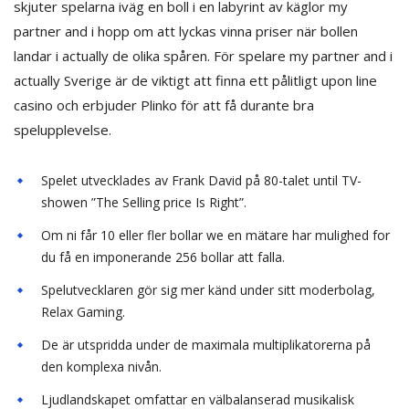
skjuter spelarna iväg en boll i en labyrint av käglor my
partner and i hopp om att lyckas vinna priser när bollen
landar i actually de olika spåren. För spelare my partner and i
actually Sverige är de viktigt att finna ett pålitligt upon line
casino och erbjuder Plinko för att få durante bra
spelupplevelse.
Spelet utvecklades av Frank David på 80-talet until TV-
showen ”The Selling price Is Right”.
Om ni får 10 eller fler bollar we en mätare har mulighed for
du få en imponerande 256 bollar att falla.
Spelutvecklaren gör sig mer känd under sitt moderbolag,
Relax Gaming.
De är utspridda under de maximala multiplikatorerna på
den komplexa nivån.
Ljudlandskapet omfattar en välbalanserad musikalisk