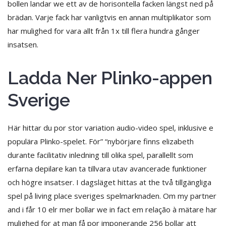
bollen landar we ett av de horisontella facken längst ned på
brädan. Varje fack har vanligtvis en annan multiplikator som
har mulighed for vara allt från 1x till flera hundra gånger
insatsen.
Ladda Ner Plinko-appen
Sverige
Här hittar du por stor variation audio-video spel, inklusive e
populära Plinko-spelet. För” “nybörjare finns elizabeth
durante facilitativ inledning till olika spel, parallellt som
erfarna depilare kan ta tillvara utav avancerade funktioner
och högre insatser. I dagsläget hittas at the två tillgängliga
spel på living place sveriges spelmarknaden. Om my partner
and i får 10 elr mer bollar we in fact em relação à mätare har
mulighed for at man få por imponerande 256 bollar att