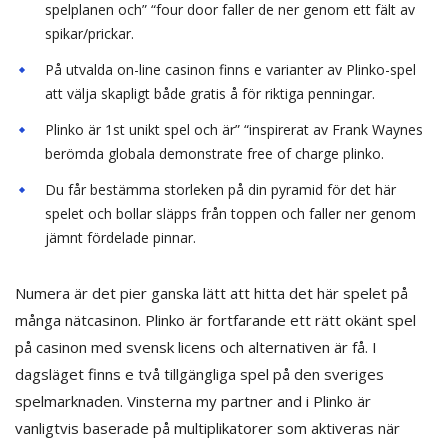
spelplanen och” “four door faller de ner genom ett fält av
spikar/prickar.
På utvalda on-line casinon finns e varianter av Plinko-spel
att välja skapligt både gratis å för riktiga penningar.
Plinko är 1st unikt spel och är” “inspirerat av Frank Waynes
berömda globala demonstrate free of charge plinko.
Du får bestämma storleken på din pyramid för det här
spelet och bollar släpps från toppen och faller ner genom
jämnt fördelade pinnar.
Numera är det pier ganska lätt att hitta det här spelet på
många nätcasinon. Plinko är fortfarande ett rätt okänt spel
på casinon med svensk licens och alternativen är få. I
dagsläget finns e två tillgängliga spel på den sveriges
spelmarknaden. Vinsterna my partner and i Plinko är
vanligtvis baserade på multiplikatorer som aktiveras när