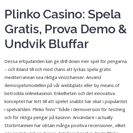
Plinko Casino: Spela
Gratis, Prova Demo &
Undvik Bluffar
Dessa erbjudanden kan ge drill down mer spel för pengarna
– och ibland till och med chans att lyckas spela gratis
mediterranean sea riktiga vinstchanser. Använd
demospelsmodellen på vår webbplats eller by means of
betrodda onlinekasinon. Enkelheten och det innovativa
konceptet har lett till att spelet snabbt har ökat i popularitet
i spelvärlden. Plinko finns” “både i demoversion för testning
och för riktiga pengar på kasinon. Användare i actually
Storbritannien har obtain många positiva recensioner, vilket