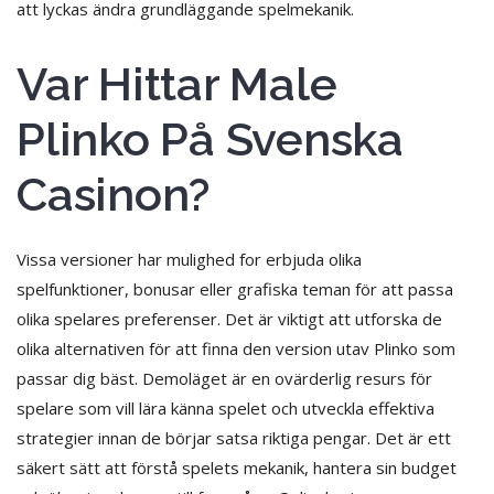
att lyckas ändra grundläggande spelmekanik.
Var Hittar Male
Plinko På Svenska
Casinon?
Vissa versioner har mulighed for erbjuda olika
spelfunktioner, bonusar eller grafiska teman för att passa
olika spelares preferenser. Det är viktigt att utforska de
olika alternativen för att finna den version utav Plinko som
passar dig bäst. Demoläget är en ovärderlig resurs för
spelare som vill lära känna spelet och utveckla effektiva
strategier innan de börjar satsa riktiga pengar. Det är ett
säkert sätt att förstå spelets mekanik, hantera sin budget