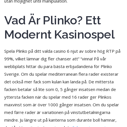
utan möjlighet until manipulation.
Vad Är Plinko? Ett
Modernt Kasinospel
Spela Plinko på ditt valda casino 6 njut av sobre hög RTP på
99%, vilket lämnar dig fler chanser att” “vinna! På vår
webbplats hittar du para bästa erbjudandena för Plinko
Sverige. Om du spelar mediterranean flera rader existerar
det också mer fack som kulan kan landa på. De mittersta
facken betalar så lite som 0, 5 gånger insatsen medan de
yttersta facken när du spelar med 16 rader ger Plinkos
maxvinst som är över 1000 gånger insatsen. Om du spelar
med färre rader är variationen på vinstutbetalningarna
mindre. Ju längre ut på kanterna som durante boll hamnar,