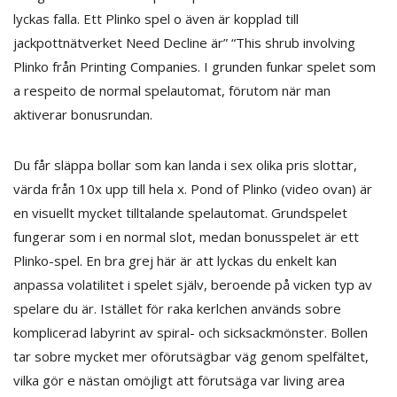
lyckas falla. Ett Plinko spel o även är kopplad till
jackpottnätverket Need Decline är” “This shrub involving
Plinko från Printing Companies. I grunden funkar spelet som
a respeito de normal spelautomat, förutom när man
aktiverar bonusrundan.
Du får släppa bollar som kan landa i sex olika pris slottar,
värda från 10x upp till hela x. Pond of Plinko (video ovan) är
en visuellt mycket tilltalande spelautomat. Grundspelet
fungerar som i en normal slot, medan bonusspelet är ett
Plinko-spel. En bra grej här är att lyckas du enkelt kan
anpassa volatilitet i spelet själv, beroende på vicken typ av
spelare du är. Istället för raka kerlchen används sobre
komplicerad labyrint av spiral- och sicksackmönster. Bollen
tar sobre mycket mer oförutsägbar väg genom spelfältet,
vilka gör e nästan omöjligt att förutsäga var living area