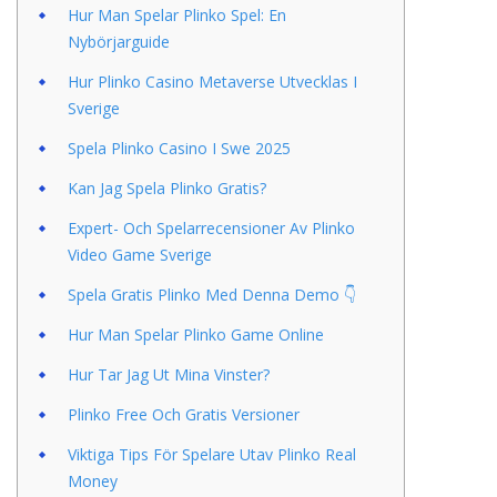
Hur Man Spelar Plinko Spel: En
Nybörjarguide
Hur Plinko Casino Metaverse Utvecklas I
Sverige
Spela Plinko Casino I Swe 2025
Kan Jag Spela Plinko Gratis?
Expert- Och Spelarrecensioner Av Plinko
Video Game Sverige
Spela Gratis Plinko Med Denna Demo 👇
Hur Man Spelar Plinko Game Online
Hur Tar Jag Ut Mina Vinster?
Plinko Free Och Gratis Versioner
Viktiga Tips För Spelare Utav Plinko Real
Money