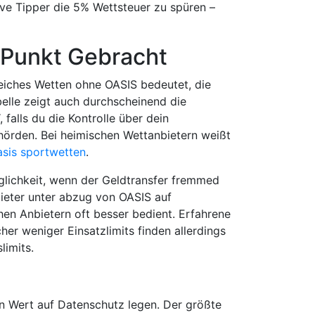
ive Tipper die 5% Wettsteuer zu spüren –
 Punkt Gebracht
lgreiches Wetten ohne OASIS bedeutet, die
belle zeigt auch durchscheinend die
falls du die Kontrolle über dein
Behörden. Bei heimischen Wettanbietern weißt
sis sportwetten
.
glichkeit, wenn der Geldtransfer fremmed
bieter unter abzug von OASIS auf
hen Anbietern oft besser bedient. Erfahrene
her weniger Einsatzlimits finden allerdings
imits.
n Wert auf Datenschutz legen. Der größte