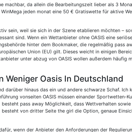
ine machbar, da allein die Bearbeitungszeit lieber als 3 Mon
 WinMega jeden monat eine 50 € Gratiswette für aktive Wet
iv sein, weil sie sich in der Szene etablieren möchten – 
essant sind. Wenn ein Wettanbieter ohne OASIS eine seriöse
ungsbehörde hinter dem Bookmaker, die regelmäßig pass aw
 Europäischen Union (EU) gilt. Dieses weicht in einigen Be
ttanbieter unter abzug von OASIS wollen außerdem häufig m
en Weniger Oasis In Deutschland
 und darüber hinaus das ein und andere schwarze Schaf. Ich 
Einführung vonseiten OASIS müssen einander Sportwetten-
 besteht pass away Möglichkeit, dass Wettverhalten sowie
esteht von dritter Seite the girl die Option, genaue Einsic
n dafür, wenn der Anbieter den Anforderungen der Regulieru