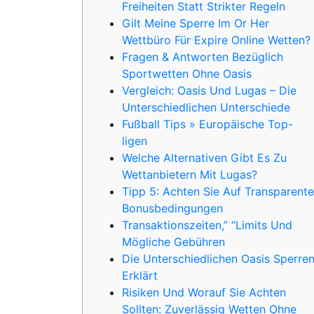
Freiheiten Statt Strikter Regeln
Gilt Meine Sperre Im Or Her
Wettbüro Für Expire Online Wetten?
Fragen & Antworten Bezüglich
Sportwetten Ohne Oasis
Vergleich: Oasis Und Lugas – Die
Unterschiedlichen Unterschiede
Fußball Tips » Europäische Top-
ligen
Welche Alternativen Gibt Es Zu
Wettanbietern Mit Lugas?
Tipp 5: Achten Sie Auf Transparente
Bonusbedingungen
Transaktionszeiten,” “Limits Und
Mögliche Gebühren
Die Unterschiedlichen Oasis Sperre
Erklärt
Risiken Und Worauf Sie Achten
Sollten: Zuverlässig Wetten Ohne