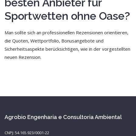
besten Anbieter für
Sportwetten ohne Oase?
Man sollte sich an professionellen Rezensionen orientieren,
die Quoten, Wettportfolio, Bonusangebote und
Sicherheitsaspekte berücksichtigen, wie in der vorgestellten
neuen Rezension.
Agrobio Engenharia e Consultoria Ambiental
CNPJ: 54.165.923/0001-22