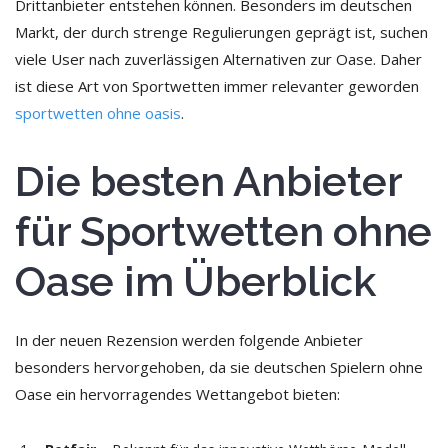
Drittanbieter entstehen können. Besonders im deutschen
Markt, der durch strenge Regulierungen geprägt ist, suchen
viele User nach zuverlässigen Alternativen zur Oase. Daher
ist diese Art von Sportwetten immer relevanter geworden
sportwetten ohne oasis
.
Die besten Anbieter
für Sportwetten ohne
Oase im Überblick
In der neuen Rezension werden folgende Anbieter
besonders hervorgehoben, da sie deutschen Spielern ohne
Oase ein hervorragendes Wettangebot bieten: