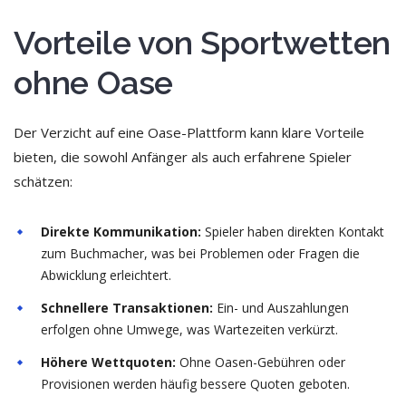
Vorteile von Sportwetten
ohne Oase
Der Verzicht auf eine Oase-Plattform kann klare Vorteile
bieten, die sowohl Anfänger als auch erfahrene Spieler
schätzen:
Direkte Kommunikation:
Spieler haben direkten Kontakt
zum Buchmacher, was bei Problemen oder Fragen die
Abwicklung erleichtert.
Schnellere Transaktionen:
Ein- und Auszahlungen
erfolgen ohne Umwege, was Wartezeiten verkürzt.
Höhere Wettquoten:
Ohne Oasen-Gebühren oder
Provisionen werden häufig bessere Quoten geboten.