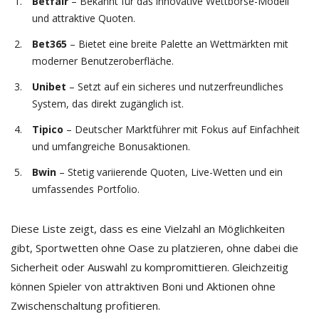
Betfair
– Bekannt für das innovative Wettbörse-Modell
und attraktive Quoten.
Bet365
– Bietet eine breite Palette an Wettmärkten mit
moderner Benutzeroberfläche.
Unibet
– Setzt auf ein sicheres und nutzerfreundliches
System, das direkt zugänglich ist.
Tipico
– Deutscher Marktführer mit Fokus auf Einfachheit
und umfangreiche Bonusaktionen.
Bwin
– Stetig variierende Quoten, Live-Wetten und ein
umfassendes Portfolio.
Diese Liste zeigt, dass es eine Vielzahl an Möglichkeiten
gibt, Sportwetten ohne Oase zu platzieren, ohne dabei die
Sicherheit oder Auswahl zu kompromittieren. Gleichzeitig
können Spieler von attraktiven Boni und Aktionen ohne
Zwischenschaltung profitieren.