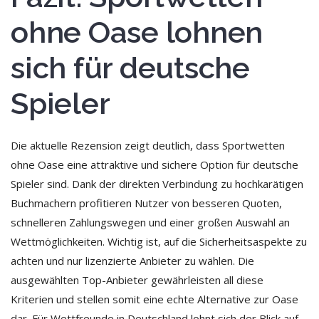
ohne Oase lohnen
sich für deutsche
Spieler
Die aktuelle Rezension zeigt deutlich, dass Sportwetten
ohne Oase eine attraktive und sichere Option für deutsche
Spieler sind. Dank der direkten Verbindung zu hochkarätigen
Buchmachern profitieren Nutzer von besseren Quoten,
schnelleren Zahlungswegen und einer großen Auswahl an
Wettmöglichkeiten. Wichtig ist, auf die Sicherheitsaspekte zu
achten und nur lizenzierte Anbieter zu wählen. Die
ausgewählten Top-Anbieter gewährleisten all diese
Kriterien und stellen somit eine echte Alternative zur Oase
dar. Für Wettfreunde in Deutschland lohnt sich der Blick auf