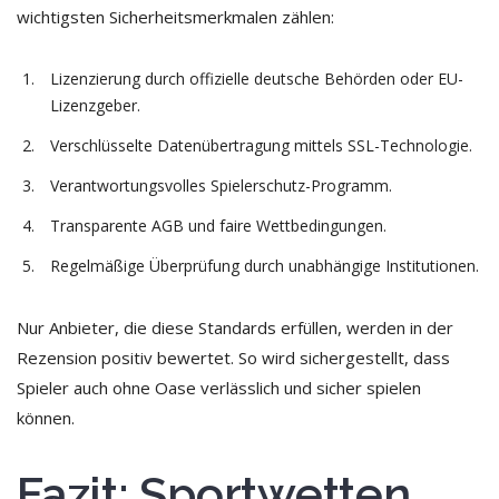
wichtigsten Sicherheitsmerkmalen zählen:
Lizenzierung durch offizielle deutsche Behörden oder EU-
Lizenzgeber.
Verschlüsselte Datenübertragung mittels SSL-Technologie.
Verantwortungsvolles Spielerschutz-Programm.
Transparente AGB und faire Wettbedingungen.
Regelmäßige Überprüfung durch unabhängige Institutionen.
Nur Anbieter, die diese Standards erfüllen, werden in der
Rezension positiv bewertet. So wird sichergestellt, dass
Spieler auch ohne Oase verlässlich und sicher spielen
können.
Fazit: Sportwetten