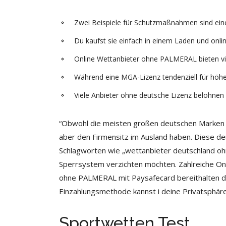
Zwei Beispiele für Schutzmaßnahmen sind eine
Du kaufst sie einfach in einem Laden und onli
Online Wettanbieter ohne PALMERAL bieten vie
Während eine MGA-Lizenz tendenziell für höhe
Viele Anbieter ohne deutsche Lizenz belohnen
“Obwohl die meisten großen deutschen Marken n
aber den Firmensitz im Ausland haben. Diese de
Schlagworten wie „wettanbieter deutschland o
Sperrsystem verzichten möchten. Zahlreiche Onl
ohne PALMERAL mit Paysafecard bereithalten dir 
Einzahlungsmethode kannst i deine Privatsphär
Sportwetten Test