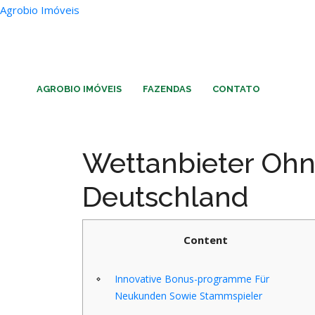
Agrobio Imóveis
AGROBIO IMÓVEIS
FAZENDAS
CONTATO
Wettanbieter Ohn
Deutschland
Content
Innovative Bonus-programme Für
Neukunden Sowie Stammspieler