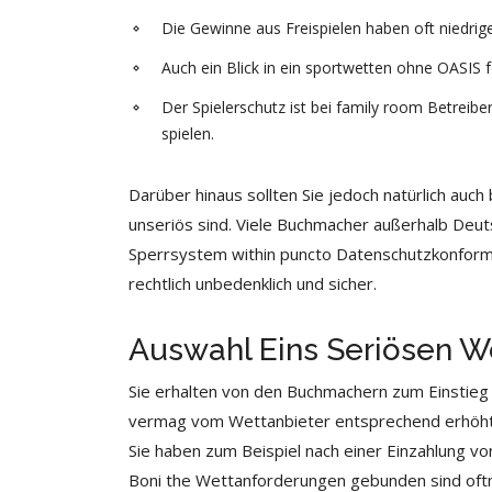
Die Gewinne aus Freispielen haben oft niedri
Auch ein Blick in ein sportwetten ohne OASIS 
Der Spielerschutz ist bei family room Betreibe
spielen.
Darüber hinaus sollten Sie jedoch natürlich auc
unseriös sind. Viele Buchmacher außerhalb Deut
Sperrsystem within puncto Datenschutzkonformit
rechtlich unbedenklich und sicher.
Auswahl Eins Seriösen W
Sie erhalten von den Buchmachern zum Einstieg
vermag vom Wettanbieter entsprechend erhöht, 
Sie haben zum Beispiel nach einer Einzahlung 
Boni the Wettanforderungen gebunden sind oftmal