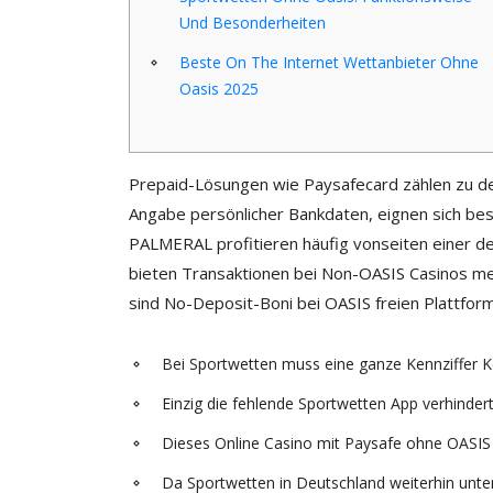
Und Besonderheiten
Beste On The Internet Wettanbieter Ohne
Oasis 2025
Prepaid-Lösungen wie Paysafecard zählen zu de
Angabe persönlicher Bankdaten, eignen sich bes
PALMERAL profitieren häufig vonseiten einer d
bieten Transaktionen bei Non-OASIS Casinos meh
sind No-Deposit-Boni bei OASIS freien Plattfo
Bei Sportwetten muss eine ganze Kennziffer K
Einzig die fehlende Sportwetten App verhindert
Dieses Online Casino mit Paysafe ohne OASIS o
Da Sportwetten in Deutschland weiterhin unter