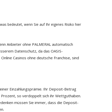
 was bedeutet, wenn Sie auf Ihr eigenes Risiko hier
t, wenn Anbieter ohne PALMERAL automatisch
 besserem Datenschutz, da das OASIS-
 Online Casinos ohne deutsche Franchise, sind
iner Einzahlungsprämie. Ihr Deposit-Betrag
Prozent, so verdoppelt sich ihr Wettguthaben.
edenken müssen Sie immer, dass die Deposit-
en.