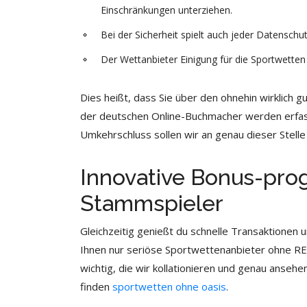
Einschränkungen unterziehen.
Bei der Sicherheit spielt auch jeder Datenschut
Der Wettanbieter Einigung für die Sportwetten o
Dies heißt, dass Sie über den ohnehin wirklich 
der deutschen Online-Buchmacher werden erfasst
Umkehrschluss sollen wir an genau dieser Stelle
Innovative Bonus-pr
Stammspieler
Gleichzeitig genießt du schnelle Transaktionen
Ihnen nur seriöse Sportwettenanbieter ohne RE
wichtig, die wir kollationieren und genau anseh
finden
sportwetten ohne oasis
.