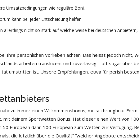
gere Umsatzbedingungen wie reguläre Boni.
forum kann bei jeder Entscheidung helfen.
rn allerdings nicht so stark auf welche weise bei deutschen Anbietern,
h bei Ihre persönlichen Vorlieben achten. Das heisst jedoch nich
schlands arbeiten translucent und zuverlässig – oft sogar über
ät umstritten ist. Unsere Empfehlungen, etwa für perish besten
ettanbieters
 nahezu immer einen Willkommensbonus, meist throughout Form e
mit deinem Sportwetten Bonus. Hat dieser einen Wert von 100 
von 50 European dann 100 European zum Wetten zur Verfügung. B
s, die letztlich über die Qualität” “welcher Angebote entscheid