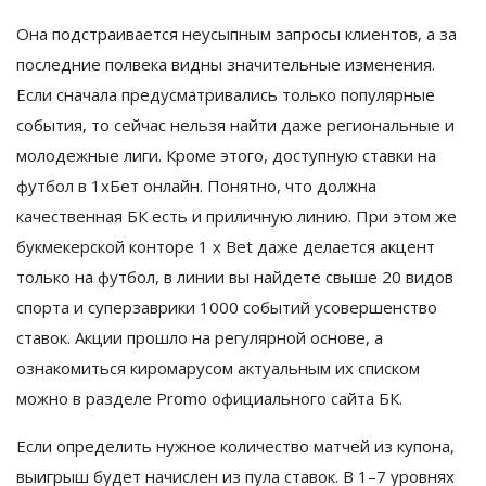
Она подстраивается неусыпным запросы клиентов, а за
последние полвека видны значительные изменения.
Если сначала предусматривались только популярные
события, то сейчас нельзя найти даже региональные и
молодежные лиги. Кроме этого, доступную ставки на
футбол в 1хБет онлайн. Понятно, что должна
качественная БК есть и приличную линию. При этом же
букмекерской конторе 1 x Bet даже делается акцент
только на футбол, в линии вы найдете свыше 20 видов
спорта и суперзаврики 1000 событий усовершенство
ставок. Акции прошло на регулярной основе, а
ознакомиться киромарусом актуальным их списком
можно в разделе Promo официального сайта БК.
Если определить нужное количество матчей из купона,
выигрыш будет начислен из пула ставок. В 1–7 уровнях