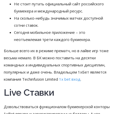
Не стоит путать официальный сайт российского
букмекера и международный ресурс.
На сколько-нибудь значимых матчах доступной
сотни ставок.
Сегодня мобильное приложение – это
неотъемлемая трети каждого букмекера.
Больше всего их в режиме прематч, но в лайве игр тоже
весьма немало. В БК можно поставить на десятки
командных а индивидуальных спортивных дисциплин,
популярных и даже очень. Владельцем 1хБет является
компания Techinfusion Limited
1x bet вход
.
Live Ставки
Довольствоваться функционалом букмекерской конторы
1xBet вправе и зарегистрированные беттеры. А что