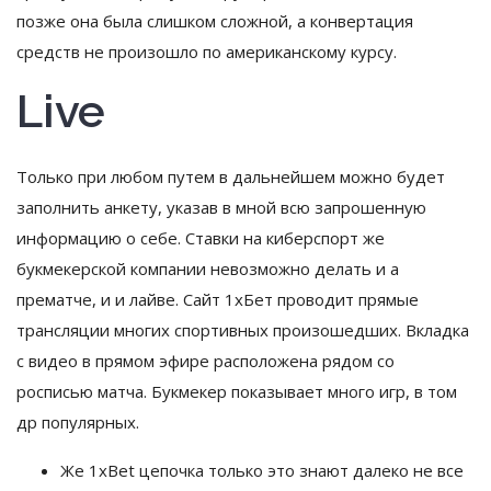
позже она была слишком сложной, а конвертация
средств не произошло по американскому курсу.
Live
Только при любом путем в дальнейшем можно будет
заполнить анкету, указав в мной всю запрошенную
информацию о себе. Ставки на киберспорт же
букмекерской компании невозможно делать и а
прематче, и и лайве. Сайт 1хБет проводит прямые
трансляции многих спортивных произошедших. Вкладка
с видео в прямом эфире расположена рядом со
росписью матча. Букмекер показывает много игр, в том
др популярных.
Же 1xBet цепочка только это знают далеко не все