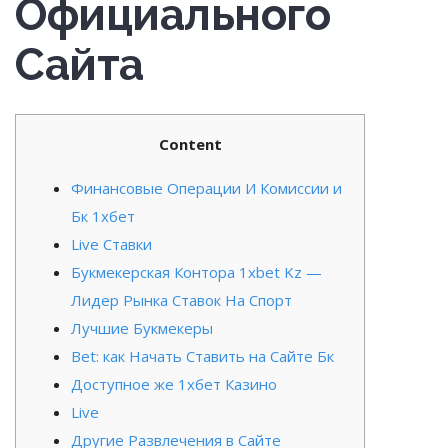
Официального
Сайта
Content
Финансовые Операции И Комиссии и
Бк 1хбет
Live Ставки
Букмекерская Контора 1xbet Kz —
Лидер Рынка Ставок На Спорт
Лучшие Букмекеры
Bet: как Начать Ставить на Сайте Бк
Доступное же 1хбет Казино
Live
Другие Развлечения в Сайте