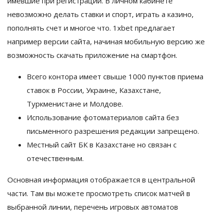
имевшие при регистрации. В личном кабинете
невозможно делать ставки и спорт, играть а казино,
пополнять счет и многое что. 1xbet предлагает
например версии сайта, начиная мобильную версию же
возможность скачать приложение на смартфон.
Всего контора имеет свыше 1000 пунктов приема
ставок в России, Украине, Казахстане,
Туркменистане и Молдове.
Использование фотоматериалов сайта без
письменного разрешения редакции запрещено.
Местный сайт БК в Казахстане но связан с
отечественным.
Основная информация отображается в центральной
части. Там вы можете просмотреть список матчей в
выбранной линии, перечень игровых автоматов