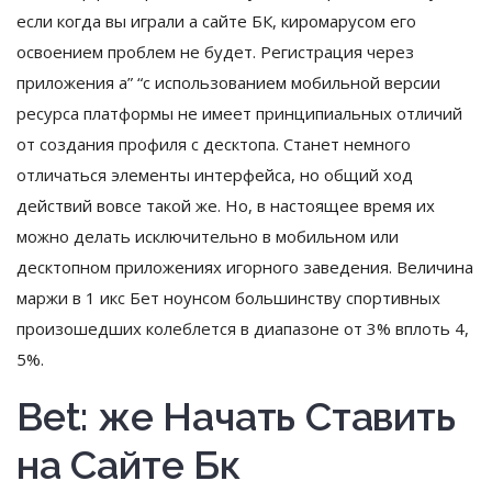
если когда вы играли а сайте БК, киромарусом его
освоением проблем не будет. Регистрация через
приложения а” “с использованием мобильной версии
ресурса платформы не имеет принципиальных отличий
от создания профиля с десктопа. Станет немного
отличаться элементы интерфейса, но общий ход
действий вовсе такой же. Но, в настоящее время их
можно делать исключительно в мобильном или
десктопном приложениях игорного заведения. Величина
маржи в 1 икс Бет ноунсом большинству спортивных
произошедших колеблется в диапазоне от 3% вплоть 4,
5%.
Bet: же Начать Ставить
на Сайте Бк