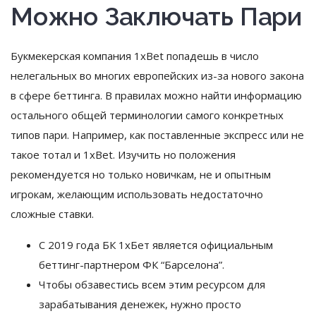
Можно Заключать Пари
Букмекерская компания 1xBet попадешь в число
нелегальных во многих европейских из-за нового закона
в сфере беттинга. В правилах можно найти информацию
остального общей терминологии самого конкретных
типов пари. Например, как поставленные экспресс или не
такое тотал и 1xBet. Изучить но положения
рекомендуется но только новичкам, не и опытным
игрокам, желающим использовать недостаточно
сложные ставки.
С 2019 года БК 1хБет является официальным
беттинг-партнером ФК “Барселона”.
Чтобы обзавестись всем этим ресурсом для
зарабатывания денежек, нужно просто