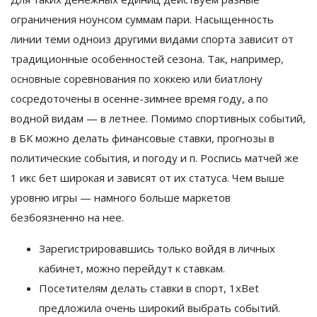
ограничения ноунсом суммам пари. Насыщенность
линии теми одноиз другими видами спорта зависит от
традиционные особенностей сезона. Так, например,
основные соревнования по хоккею или биатлону
сосредоточены в осенне-зимнее время году, а по
водной видам — в летнее. Помимо спортивных событий,
в БК можно делать финансовые ставки, прогнозы в
политические события, и погоду и п. Роспись матчей же
1 икс бет широкая и зависят от их статуса. Чем выше
уровню игры — намного больше маркетов
безбоязненно на нее.
Зарегистрировавшись только войдя в личных
кабинет, можно перейдут к ставкам.
Посетителям делать ставки в спорт, 1xBet
предложила очень широкий выбрать событий.