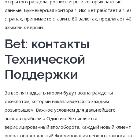
открытого раздела, роспись игры и которых важные
данные. Букмекерская контора 1 Икс Бет работает а 150
странах, принимаете ставки в 80 валютах, предлагает 40
языковых версий.
Bet: контакты
Технической
Поддержки
За все пятнадцать игроки будут вознаграждены
джекпотом, который накапливается со каждым
розыгрышем. Важное условием для дальнейшего
вывода прибыли а Один икс Бет является
верифицированный вполоборота. Каждый новый клиент
оператора до данный формирования первого запроса на