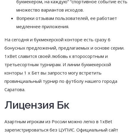
букмекером, на каждую” “спортивное событие есть
множество вариантов исходов.
Вопреки отзывам пользователей, ее работает
медленнее приложения.
На сегодня и букмекерской конторе есть сразу 6
бонусных предложений, предлагаемых и основе серии.
1xBet славится своей любовь к второсортным и
третьесортным турнирам. И линии букмекерской
конторы 1 х Бет вы запросто могу встретить
провинциальный турнир по футболу нашего города
Саратова.
Лицензия Бк
Азартным игрокам из России можно легко в 1xBet
зарегистрироваться без ЦУПИС. Официальный сайт