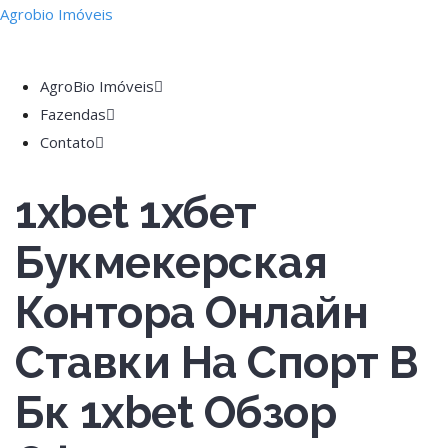
Agrobio Imóveis
AgroBio Imóveis
Fazendas
Contato
1xbet 1хбет
Букмекерская
Контора Онлайн
Ставки На Спорт В
Бк 1xbet Обзор