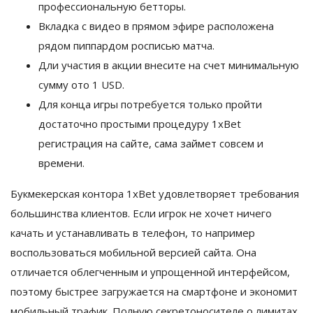
профессиональную бетторы.
Вкладка с видео в прямом эфире расположена
рядом пиппардом росписью матча.
Дли участия в акции внесите на счет минимальную
сумму ото 1 USD.
Для конца игры потребуется только пройти
достаточно простыми процедуру 1xBet
регистрация на сайте, сама займет совсем и
времени.
Букмекерская контора 1xBet удовлетворяет требования
большинства клиентов. Если игрок не хочет ничего
качать и устанавливать в телефон, то например
воспользоваться мобильной версией сайта. Она
отличается облегченным и упрощенной интерфейсом,
поэтому быстрее загружается на смартфоне и экономит
мобильный трафик. Полную секретоносителе о лимитах