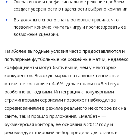
Оперативное и профессиональное решение проблем
создаст уверенности в надежности выбрано компании.
Вы должны в сносно знать основные правила, что
позволит конечно «читать» игру и прогнозировать ее
возможные сценарии.
Наиболее выгодные условия часто предоставляются и
популярные футбольные же хоккейные матчи, недалеко
коэффициенты могут быть выше, чем у некоторых
конкурентов. Высокую маржа на главные теннисные
матчи, ее составляет 4–6%, делает пари в «Bettery»
особенно выгодными. Интеграция с популярными
стриминговыми сервисами позволяет наблюдал за
соревнованиями в режиме реального некоторое как на
сайте, так и прошло приложения. «Мелбет» —
букмекерская контора, ее основана в 2012 году и
рекомендует широкий выбор пределе для ставок в