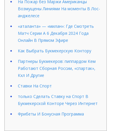
На Пожар без Маржи Американцы
Возмущены Линиями На моменты В Лос-
анджелесе
«аталанта» — «милан»: Где Смотреть
Матч Серии А 6 Декабря 2024 Года
Онлайн В Прямом Эфире
Как Выбрать Букмекерскую Контору
Партнеры Букмекеров: пиппардом Кем
Работают Сборная России, «спартак»,
Кхл И Другие
Ставки На Спорт
только Сделать Ставку на Спорт В
Букмекерской Конторе Через Интернет
Фрибеты И Бонусная Программа