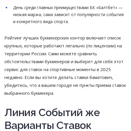
День среди главных преимуществами БК «Балтбет» —
низкая маржа, сама зависит от популярности события
и конкретного вида спорта.
Рейтинг лучших букмекерских контор включает список
крупных, которые работают легально (по лицензии) на
территории России. Сами можете сравнить
обстоятельствами букмекеров и выберет для себя этот
сервис для ставок на спортивные моменты в 2025
недавно. Если вы хотите делать ставки баматович,
убедитесь, что а вашем городе не пункты приема ставок
выбранного букмекера.
Линия Событий же
Варианты Ставок