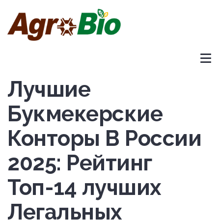
Лучшие
Букмекерские
Конторы В России
2025: Рейтинг
Топ-14 лучших
Легальных