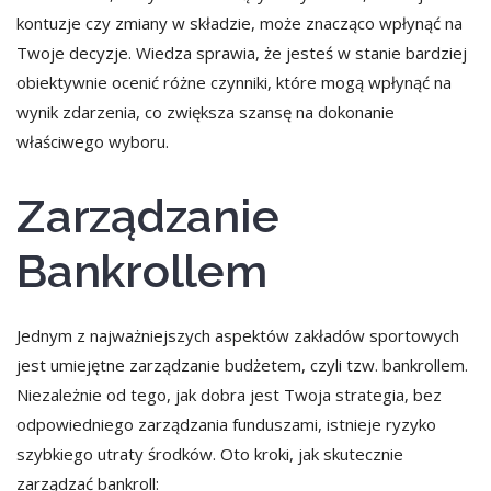
kontuzje czy zmiany w składzie, może znacząco wpłynąć na
Twoje decyzje. Wiedza sprawia, że jesteś w stanie bardziej
obiektywnie ocenić różne czynniki, które mogą wpłynąć na
wynik zdarzenia, co zwiększa szansę na dokonanie
właściwego wyboru.
Zarządzanie
Bankrollem
Jednym z najważniejszych aspektów zakładów sportowych
jest umiejętne zarządzanie budżetem, czyli tzw. bankrollem.
Niezależnie od tego, jak dobra jest Twoja strategia, bez
odpowiedniego zarządzania funduszami, istnieje ryzyko
szybkiego utraty środków. Oto kroki, jak skutecznie
zarządzać bankroll: