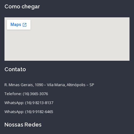
Como chegar
Contato
R. Minas Gerais, 1090 – Vila Maria, Altinópolis – SP
Telefone: (16) 3665-3076
WhatsApp: (16) 9 8213-8137
WhatsApp: (16) 9 9182-6465
Nossas Redes