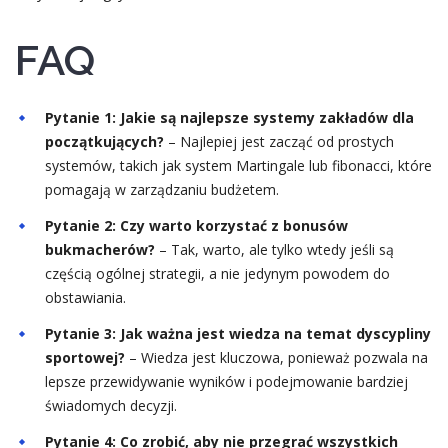
FAQ
Pytanie 1: Jakie są najlepsze systemy zakładów dla
początkujących?
– Najlepiej jest zacząć od prostych
systemów, takich jak system Martingale lub fibonacci, które
pomagają w zarządzaniu budżetem.
Pytanie 2: Czy warto korzystać z bonusów
bukmacherów?
– Tak, warto, ale tylko wtedy jeśli są
częścią ogólnej strategii, a nie jedynym powodem do
obstawiania.
Pytanie 3: Jak ważna jest wiedza na temat dyscypliny
sportowej?
– Wiedza jest kluczowa, ponieważ pozwala na
lepsze przewidywanie wyników i podejmowanie bardziej
świadomych decyzji.
Pytanie 4: Co zrobić, aby nie przegrać wszystkich