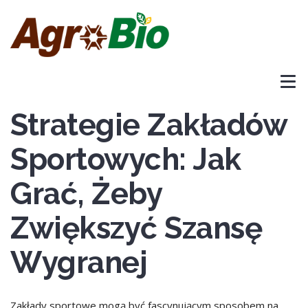
Strategie Zakładów
Sportowych: Jak
Grać, Żeby
Zwiększyć Szansę
Wygranej
Zakłady sportowe mogą być fascynującym sposobem na