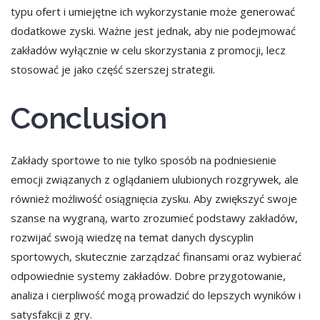
typu ofert i umiejętne ich wykorzystanie może generować
dodatkowe zyski. Ważne jest jednak, aby nie podejmować
zakładów wyłącznie w celu skorzystania z promocji, lecz
stosować je jako część szerszej strategii.
Conclusion
Zakłady sportowe to nie tylko sposób na podniesienie
emocji związanych z oglądaniem ulubionych rozgrywek, ale
również możliwość osiągnięcia zysku. Aby zwiększyć swoje
szanse na wygraną, warto zrozumieć podstawy zakładów,
rozwijać swoją wiedzę na temat danych dyscyplin
sportowych, skutecznie zarządzać finansami oraz wybierać
odpowiednie systemy zakładów. Dobre przygotowanie,
analiza i cierpliwość mogą prowadzić do lepszych wyników i
satysfakcji z gry.