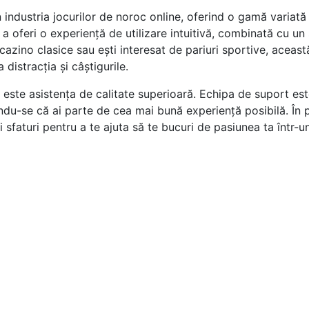
ndustria jocurilor de noroc online, oferind o gamă variată d
a oferi o experiență de utilizare intuitivă, combinată cu un 
 cazino clasice sau ești interesat de pariuri sportive, aceast
distracția și câștigurile.
 este asistența de calitate superioară. Echipa de suport est
urându-se că ai parte de cea mai bună experiență posibilă. Î
i sfaturi pentru a te ajuta să te bucuri de pasiunea ta într-u