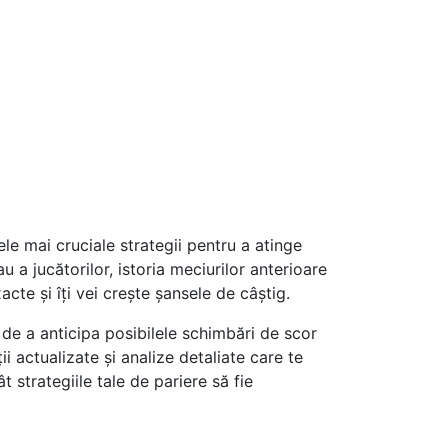
ele mai cruciale strategii pentru a atinge
u a jucătorilor, istoria meciurilor anterioare
cte și îți vei crește șansele de câștig.
 de a anticipa posibilele schimbări de scor
ii actualizate și analize detaliate care te
t strategiile tale de pariere să fie