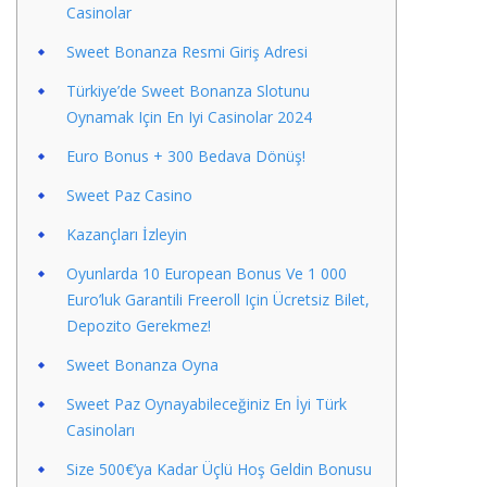
Casinolar
Sweet Bonanza Resmi Giriş Adresi
Türkiye’de Sweet Bonanza Slotunu
Oynamak Için En Iyi Casinolar 2024
Euro Bonus + 300 Bedava Dönüş!
Sweet Paz Casino
Kazançları İzleyin
Oyunlarda 10 European Bonus Ve 1 000
Euro’luk Garantili Freeroll Için Ücretsiz Bilet,
Depozito Gerekmez!
Sweet Bonanza Oyna
Sweet Paz Oynayabileceğiniz En İyi Türk
Casinoları
Size 500€’ya Kadar Üçlü Hoş Geldin Bonusu