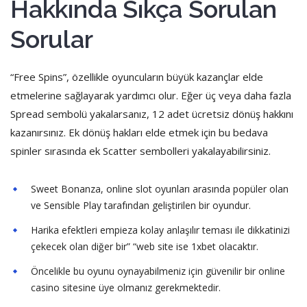
Hakkında Sıkça Sorulan
Sorular
“Free Spins”, özellikle oyuncuların büyük kazançlar elde
etmelerine sağlayarak yardımcı olur. Eğer üç veya daha fazla
Spread sembolü yakalarsanız, 12 adet ücretsiz dönüş hakkını
kazanırsınız. Ek dönüş hakları elde etmek için bu bedava
spinler sırasında ek Scatter sembolleri yakalayabilirsiniz.
Sweet Bonanza, online slot oyunları arasında popüler olan
ve Sensible Play tarafından geliştirilen bir oyundur.
Harika efektleri empieza kolay anlaşılır teması ile dikkatinizi
çekecek olan diğer bir” “web site ise 1xbet olacaktır.
Öncelikle bu oyunu oynayabilmeniz için güvenilir bir online
casino sitesine üye olmanız gerekmektedir.