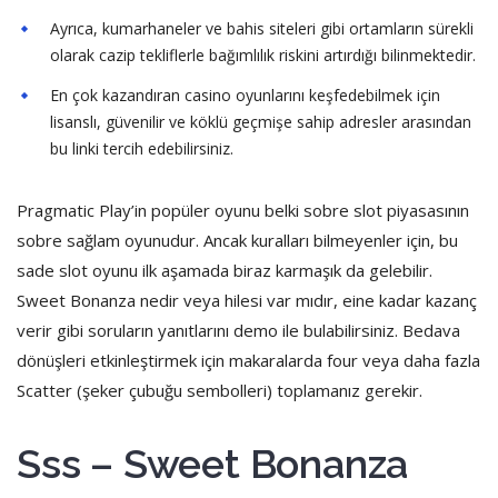
Ayrıca, kumarhaneler ve bahis siteleri gibi ortamların sürekli
olarak cazip tekliflerle bağımlılık riskini artırdığı bilinmektedir.
En çok kazandıran casino oyunlarını keşfedebilmek için
lisanslı, güvenilir ve köklü geçmişe sahip adresler arasından
bu linki tercih edebilirsiniz.
Pragmatic Play’in popüler oyunu belki sobre slot piyasasının
sobre sağlam oyunudur. Ancak kuralları bilmeyenler için, bu
sade slot oyunu ilk aşamada biraz karmaşık da gelebilir.
Sweet Bonanza nedir veya hilesi var mıdır, eine kadar kazanç
verir gibi soruların yanıtlarını demo ile bulabilirsiniz. Bedava
dönüşleri etkinleştirmek için makaralarda four veya daha fazla
Scatter (şeker çubuğu sembolleri) toplamanız gerekir.
Sss – Sweet Bonanza