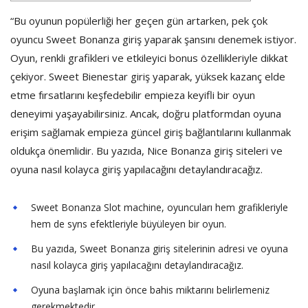
“Bu oyunun popülerliği her geçen gün artarken, pek çok
oyuncu Sweet Bonanza giriş yaparak şansını denemek istiyor.
Oyun, renkli grafikleri ve etkileyici bonus özellikleriyle dikkat
çekiyor. Sweet Bienestar giriş yaparak, yüksek kazanç elde
etme fırsatlarını keşfedebilir empieza keyifli bir oyun
deneyimi yaşayabilirsiniz. Ancak, doğru platformdan oyuna
erişim sağlamak empieza güncel giriş bağlantılarını kullanmak
oldukça önemlidir. Bu yazıda, Nice Bonanza giriş siteleri ve
oyuna nasıl kolayca giriş yapılacağını detaylandıracağız.
Sweet Bonanza Slot machine, oyuncuları hem grafikleriyle
hem de syns efektleriyle büyüleyen bir oyun.
Bu yazıda, Sweet Bonanza giriş sitelerinin adresi ve oyuna
nasıl kolayca giriş yapılacağını detaylandıracağız.
Oyuna başlamak için önce bahis miktarını belirlemeniz
gerekmektedir.