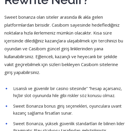
Sweet bonanza olan siteler arasında ilk akla gelen
platformlardan birisidir. Casibom sayesinde hedeflediğiniz
noktalara hızla ilerlemeniz mümkün olacaktır. Kısa süre
içerisinde dilediğiniz kazançlara ulaşabilmek için tercihinizi bu
oyundan ve Casibom güncel giriş linklerinden yana
kullanabilirsiniz. Eğlenceli, kazançlı ve heyecanlı bir şekilde
vakit geçirebilmek için sizleri bekleyen Casibom sitelerine
giriş yapabilirsiniz.
Lisanslı ve güvenilir bir casino sitesinde” “hesap açarsanız,
hiçbir slot oyununda hile gibi riskler söz konusu olmaz.
Sweet Bonanza bonus giriş seçenekleri, oyunculara uvant
kazanç sağlama fırsatları sunar.
Sweet Bonanza, yüksek güvenlik standartları ile bilinen lider
Pragmatic Play stüdyosu tarafından geliştirilmiştir.