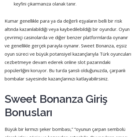
keyfini çıkarmanıza olanak tanır.
Kumar genellikle para ya da değerli eşyaların belli bir risk
altında kazanılabildiği veya kaybedilebildiği bir oyundur. Oyun
çevrimiçi casinolarda ve diğer benzer platformlarda oynanır
ve genellikle gerçek parayla oynanır. Sweet Bonanza, eşsiz
oyun süreci ve büyük potansiyel kazançlarıyla Türk oyuncuları
cezbetmeye devam ederek online slot pazarındaki
popülerliğini koruyor. Bu turda şanslı olduğunuzda, çarpanlı
bombalar sayesinde kazançlarınızı katlayabilirsiniz.
Sweet Bonanza Giriş
Bonusları
Büyük bir kırmızı şeker bombası,” “oyunun çarpan sembolü