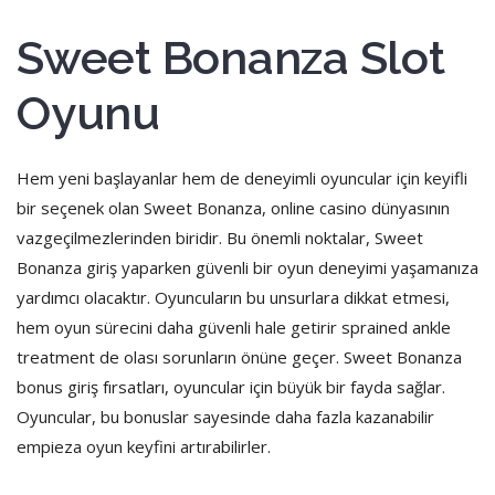
Sweet Bonanza Slot
Oyunu
Hem yeni başlayanlar hem de deneyimli oyuncular için keyifli
bir seçenek olan Sweet Bonanza, online casino dünyasının
vazgeçilmezlerinden biridir. Bu önemli noktalar, Sweet
Bonanza giriş yaparken güvenli bir oyun deneyimi yaşamanıza
yardımcı olacaktır. Oyuncuların bu unsurlara dikkat etmesi,
hem oyun sürecini daha güvenli hale getirir sprained ankle
treatment de olası sorunların önüne geçer. Sweet Bonanza
bonus giriş fırsatları, oyuncular için büyük bir fayda sağlar.
Oyuncular, bu bonuslar sayesinde daha fazla kazanabilir
empieza oyun keyfini artırabilirler.