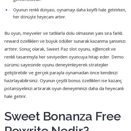
Oyunun renkli dünyası, oynamayı daha keyifli hale getirirken,
her dönüşte heyecanı artırır.
Bu oyun, meyveler ve tatlılarla dolu olmasının yanı sıra farklı
reward özellikleri ve büyük ödüller sunarak kazanma şansınızı
arttırır. Sonuç olarak, Sweet Paz slot oyunu, eğlenceli ve
renkli tasarımıyla her seviyeden oyuncuya hitap eder. Demo
sürümü sayesinde oyunu deneyimleyerek stratejiler
geliştirebilir ve gerçek parayla oynamadan önce kendinizi
hazırlayabilirsiniz. Oyunun çeşitli bonus özellikleri ise kazanç
potansiyelinizi artırarak oyun deneyiminizi daha da heyecanlı
hale getirir.
Sweet Bonanza Free
Rewrite Nedir?