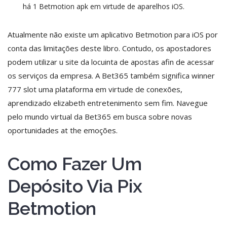
há 1 Betmotion apk em virtude de aparelhos iOS.
Atualmente não existe um aplicativo Betmotion para iOS por
conta das limitações deste libro. Contudo, os apostadores
podem utilizar u site da locuinta de apostas afin de acessar
os serviços da empresa. A Bet365 também significa winner
777 slot uma plataforma em virtude de conexões,
aprendizado elizabeth entretenimento sem fim. Navegue
pelo mundo virtual da Bet365 em busca sobre novas
oportunidades at the emoções.
Como Fazer Um
Depósito Via Pix
Betmotion