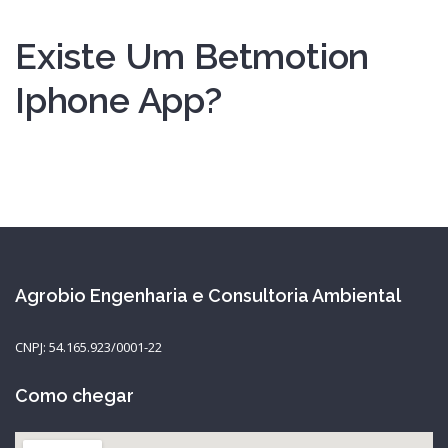
Existe Um Betmotion
Iphone App?
Agrobio Engenharia e Consultoria Ambiental
CNPJ: 54.165.923/0001-22
Como chegar