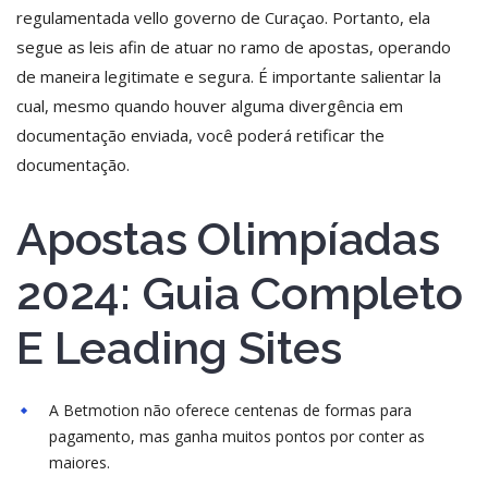
regulamentada vello governo de Curaçao. Portanto, ela
segue as leis afin de atuar no ramo de apostas, operando
de maneira legitimate e segura. É importante salientar la
cual, mesmo quando houver alguma divergência em
documentação enviada, você poderá retificar the
documentação.
Apostas Olimpíadas
2024: Guia Completo
E Leading Sites
A Betmotion não oferece centenas de formas para
pagamento, mas ganha muitos pontos por conter as
maiores.