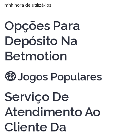
mhh hora de utilizá-los.
Opções Para
Depósito Na
Betmotion
🤑 Jogos Populares
Serviço De
Atendimento Ao
Cliente Da