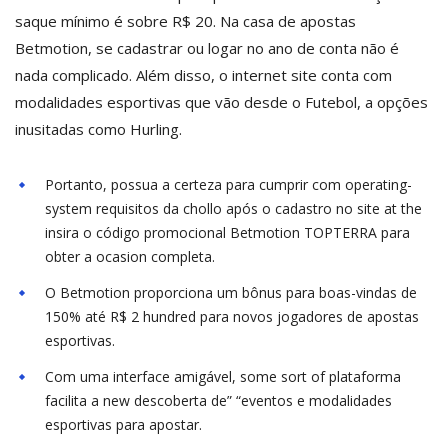
saque mínimo é sobre R$ 20. Na casa de apostas
Betmotion, se cadastrar ou logar no ano de conta não é
nada complicado. Além disso, o internet site conta com
modalidades esportivas que vão desde o Futebol, a opções
inusitadas como Hurling.
Portanto, possua a certeza para cumprir com operating-
system requisitos da chollo após o cadastro no site at the
insira o código promocional Betmotion TOPTERRA para
obter a ocasion completa.
O Betmotion proporciona um bônus para boas-vindas de
150% até R$ 2 hundred para novos jogadores de apostas
esportivas.
Com uma interface amigável, some sort of plataforma
facilita a new descoberta de” “eventos e modalidades
esportivas para apostar.