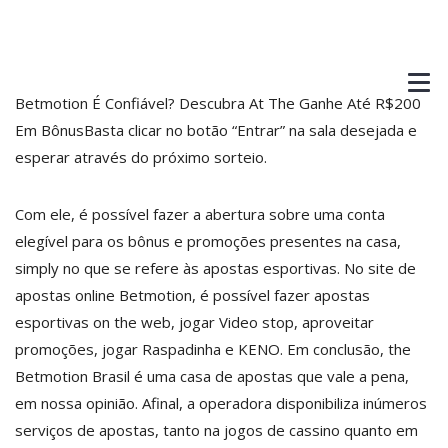
Betmotion É Confiável? Descubra At The Ganhe Até R$200
Em Bônus
Basta clicar no botão “Entrar” na sala desejada e
esperar através do próximo sorteio.
Com ele, é possível fazer a abertura sobre uma conta
elegível para os bônus e promoções presentes na casa,
simply no que se refere às apostas esportivas. No site de
apostas online Betmotion, é possível fazer apostas
esportivas on the web, jogar Video stop, aproveitar
promoções, jogar Raspadinha e KENO. Em conclusão, the
Betmotion Brasil é uma casa de apostas que vale a pena,
em nossa opinião. Afinal, a operadora disponibiliza inúmeros
serviços de apostas, tanto na jogos de cassino quanto em