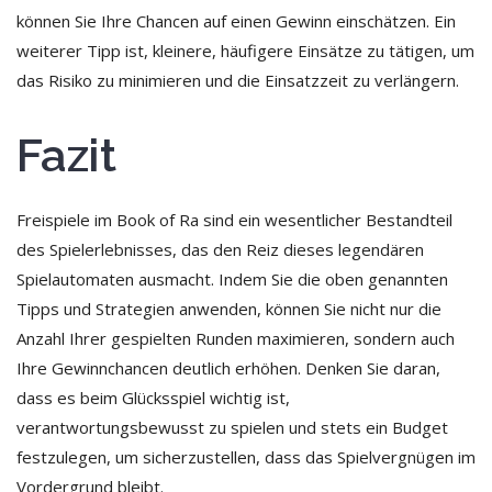
können Sie Ihre Chancen auf einen Gewinn einschätzen. Ein
weiterer Tipp ist, kleinere, häufigere Einsätze zu tätigen, um
das Risiko zu minimieren und die Einsatzzeit zu verlängern.
Fazit
Freispiele im Book of Ra sind ein wesentlicher Bestandteil
des Spielerlebnisses, das den Reiz dieses legendären
Spielautomaten ausmacht. Indem Sie die oben genannten
Tipps und Strategien anwenden, können Sie nicht nur die
Anzahl Ihrer gespielten Runden maximieren, sondern auch
Ihre Gewinnchancen deutlich erhöhen. Denken Sie daran,
dass es beim Glücksspiel wichtig ist,
verantwortungsbewusst zu spielen und stets ein Budget
festzulegen, um sicherzustellen, dass das Spielvergnügen im
Vordergrund bleibt.