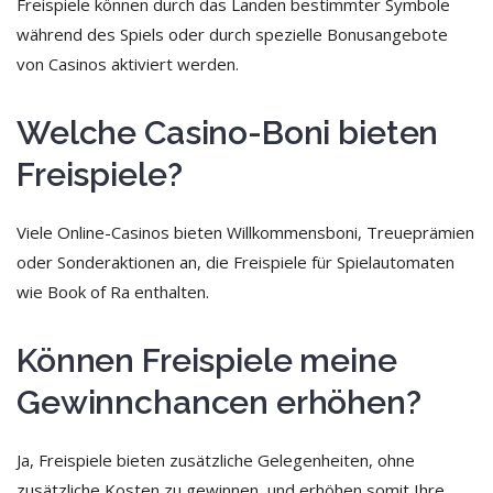
Freispiele können durch das Landen bestimmter Symbole
während des Spiels oder durch spezielle Bonusangebote
von Casinos aktiviert werden.
Welche Casino-Boni bieten
Freispiele?
Viele Online-Casinos bieten Willkommensboni, Treueprämien
oder Sonderaktionen an, die Freispiele für Spielautomaten
wie Book of Ra enthalten.
Können Freispiele meine
Gewinnchancen erhöhen?
Ja, Freispiele bieten zusätzliche Gelegenheiten, ohne
zusätzliche Kosten zu gewinnen, und erhöhen somit Ihre