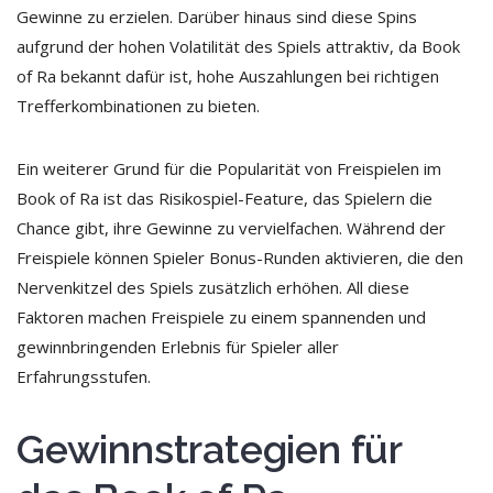
Gewinne zu erzielen. Darüber hinaus sind diese Spins
aufgrund der hohen Volatilität des Spiels attraktiv, da Book
of Ra bekannt dafür ist, hohe Auszahlungen bei richtigen
Trefferkombinationen zu bieten.
Ein weiterer Grund für die Popularität von Freispielen im
Book of Ra ist das Risikospiel-Feature, das Spielern die
Chance gibt, ihre Gewinne zu vervielfachen. Während der
Freispiele können Spieler Bonus-Runden aktivieren, die den
Nervenkitzel des Spiels zusätzlich erhöhen. All diese
Faktoren machen Freispiele zu einem spannenden und
gewinnbringenden Erlebnis für Spieler aller
Erfahrungsstufen.
Gewinnstrategien für