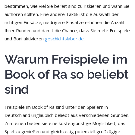
bestimmen, wie viel Sie bereit sind zu riskieren und wann Sie
aufhören sollten. Eine andere Taktik ist die Auswahl der
richtigen Einsätze; niedrigere Einsätze erhöhen die Anzahl
Ihrer Runden und damit die Chance, dass Sie mehr Freispiele
und Boni aktivieren
geschichtslabor.de
.
Warum Freispiele im
Book of Ra so beliebt
sind
Freispiele im Book of Ra sind unter den Spielern in
Deutschland unglaublich beliebt aus verschiedenen Gründen.
Zum einen bieten sie eine kostengünstige Möglichkeit, das
Spiel zu genießen und gleichzeitig potenziell großzügige