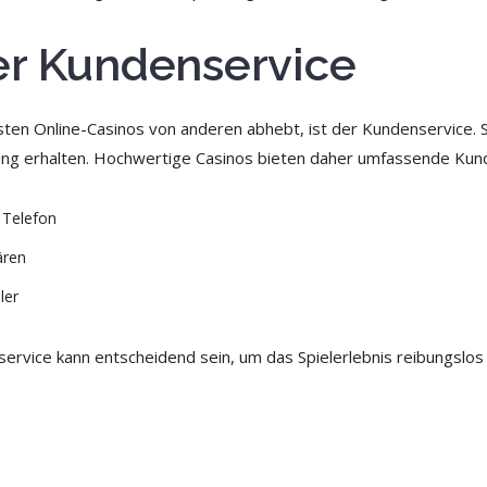
er Kundenservice
ten Online-Casinos von anderen abhebt, ist der Kundenservice. Sp
ng erhalten. Hochwertige Casinos bieten daher umfassende Kund
 Telefon
ären
ler
ervice kann entscheidend sein, um das Spielerlebnis reibungslo