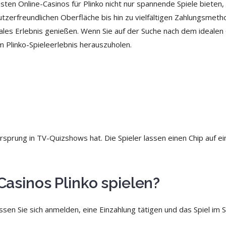
ten Online-Casinos für Plinko nicht nur spannende Spiele bieten,
utzerfreundlichen Oberfläche bis hin zu vielfältigen Zahlungsme
ales Erlebnis genießen. Wenn Sie auf der Suche nach dem idealen O
 Plinko-Spieleerlebnis herauszuholen.
 Ursprung in TV-Quizshows hat. Die Spieler lassen einen Chip auf e
Casinos Plinko spielen?
ssen Sie sich anmelden, eine Einzahlung tätigen und das Spiel im 