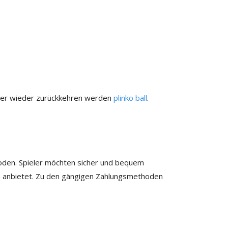
 immer wieder zurückkehren werden
plinko ball
.
oden. Spieler möchten sicher und bequem
ten anbietet. Zu den gängigen Zahlungsmethoden