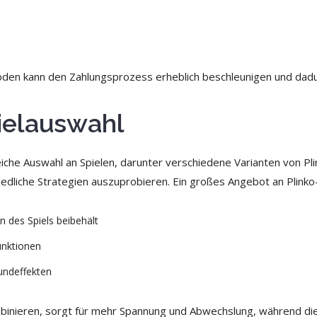
den kann den Zahlungsprozess erheblich beschleunigen und dadur
ielauswahl
che Auswahl an Spielen, darunter verschiedene Varianten von Plink
hiedliche Strategien auszuprobieren. Ein großes Angebot an Plink
ln des Spiels beibehält
unktionen
undeffekten
mbinieren, sorgt für mehr Spannung und Abwechslung, während die 