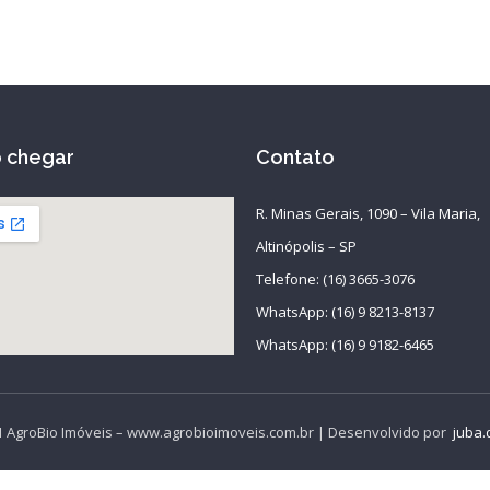
 chegar
Contato
R. Minas Gerais, 1090 – Vila Maria,
Altinópolis – SP
Telefone: (16) 3665-3076
WhatsApp: (16) 9 8213-8137
WhatsApp: (16) 9 9182-6465
 AgroBio Imóveis – www.agrobioimoveis.com.br | Desenvolvido por
juba.