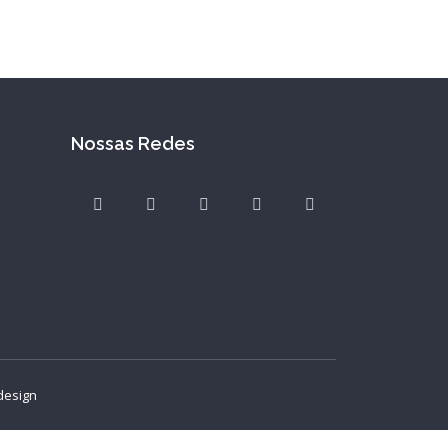
Nossas Redes
design