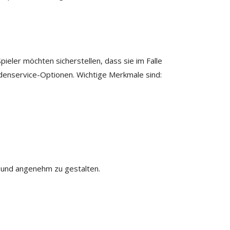
ieler möchten sicherstellen, dass sie im Falle
enservice-Optionen. Wichtige Merkmale sind:
s und angenehm zu gestalten.