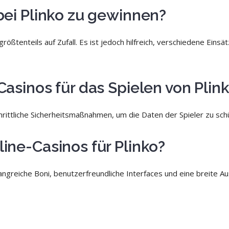
bei Plinko zu gewinnen?
 größtenteils auf Zufall. Es ist jedoch hilfreich, verschiedene Ein
Casinos für das Spielen von Plin
ttliche Sicherheitsmaßnahmen, um die Daten der Spieler zu schüt
ine-Casinos für Plinko?
fangreiche Boni, benutzerfreundliche Interfaces und eine breit