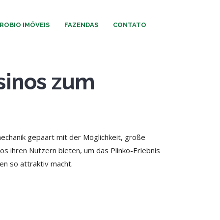
ROBIO IMÓVEIS
FAZENDAS
CONTATO
sinos zum
lmechanik gepaart mit der Möglichkeit, große
nos ihren Nutzern bieten, um das Plinko-Erlebnis
en so attraktiv macht.