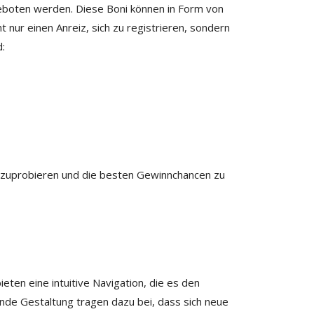
geboten werden. Diese Boni können in Form von
 nur einen Anreiz, sich zu registrieren, sondern
d:
zuprobieren und die besten Gewinnchancen zu
eten eine intuitive Navigation, die es den
ende Gestaltung tragen dazu bei, dass sich neue