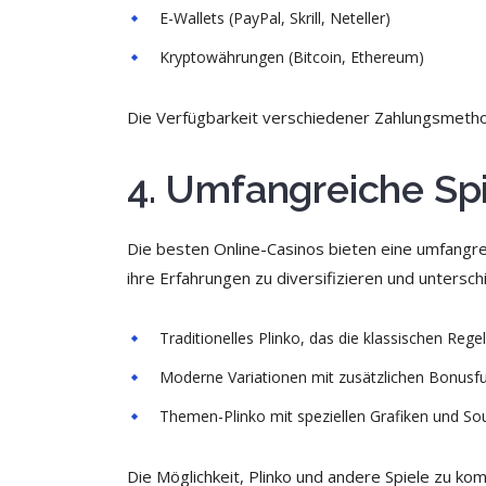
E-Wallets (PayPal, Skrill, Neteller)
Kryptowährungen (Bitcoin, Ethereum)
Die Verfügbarkeit verschiedener Zahlungsmetho
4. Umfangreiche Sp
Die besten Online-Casinos bieten eine umfangrei
ihre Erfahrungen zu diversifizieren und untersc
Traditionelles Plinko, das die klassischen Rege
Moderne Variationen mit zusätzlichen Bonusf
Themen-Plinko mit speziellen Grafiken und So
Die Möglichkeit, Plinko und andere Spiele zu ko