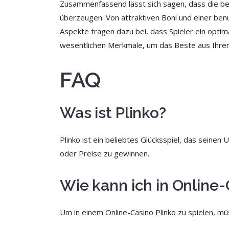
Zusammenfassend lässt sich sagen, dass die bes
überzeugen. Von attraktiven Boni und einer ben
Aspekte tragen dazu bei, dass Spieler ein optim
wesentlichen Merkmale, um das Beste aus Ihrem
FAQ
Was ist Plinko?
Plinko ist ein beliebtes Glücksspiel, das seinen
oder Preise zu gewinnen.
Wie kann ich in Online-
Um in einem Online-Casino Plinko zu spielen, mü