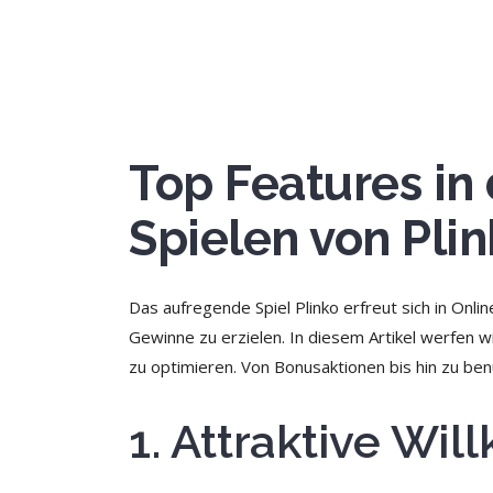
Top Features in
Spielen von Pli
Das aufregende Spiel Plinko erfreut sich in Onli
Gewinne zu erzielen. In diesem Artikel werfen wi
zu optimieren. Von Bonusaktionen bis hin zu ben
1. Attraktive Wi