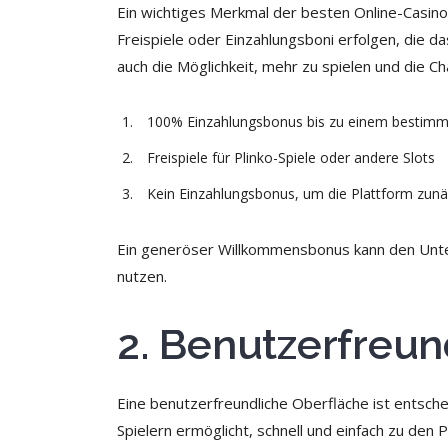
Ein wichtiges Merkmal der besten Online-Casin
Freispiele oder Einzahlungsboni erfolgen, die da
auch die Möglichkeit, mehr zu spielen und die C
100% Einzahlungsbonus bis zu einem bestimm
Freispiele für Plinko-Spiele oder andere Slots
Kein Einzahlungsbonus, um die Plattform zunä
Ein generöser Willkommensbonus kann den Unte
nutzen.
2. Benutzerfreun
Eine benutzerfreundliche Oberfläche ist entschei
Spielern ermöglicht, schnell und einfach zu den