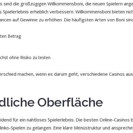
os sind die großzügigen Willkommensboni, die neuen Spielern an
s Spielerlebnis erheblich verbessern. Willkommensboni bieten nicht
hancen auf Gewinne zu erhöhen. Die häufigsten Arten von Boni sin
ten Betrag
chst ohne Risiko zu testen
rschied machen, wenn es darum geht, verschiedene Casinos aus
dliche Oberfläche
dend für ein nahtloses Spielerlebnis. Die besten Online-Casinos bi
 Plinko-Spielen zu gelangen. Eine klare Menüstruktur und ansprech