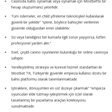
Casinoda bahis oynamak veya oynamak için Mostbet’te bir
hesap oluşturmanız yeterlidir.
Tüm ödemeler, en child şifreleme teknolojileri kullanılarak
güvenli bir şekilde” “işlenir, böylece bahisçiler verilerinin
güvende olduğundan emin olabilirler.
Siz veya tanıdığınız biri kumarla ilgili sorun yaşıyorsa, lütfen
profesyonel yardım alın.”
Evet, çeşitli casino oyunlarının bulunduğu bir online casinoya
sahiptir.
Yerelleştirilmiş stratejisi ve küresel hizmet standartları ile
Mostbet TR, Türkiye’de güvenilir empieza kullanıcı dostu bir
bahis platformu olarak tanımlanmaktadır.
İştiraklere, dönüşümleri en üst düzeye çıkarmak” “empieza
oyuncuları elde tutmayı iyileştirmek için özel olarak
tasarlanmış bir pazarlama araçları koleksiyonu
sunulmaktadır.