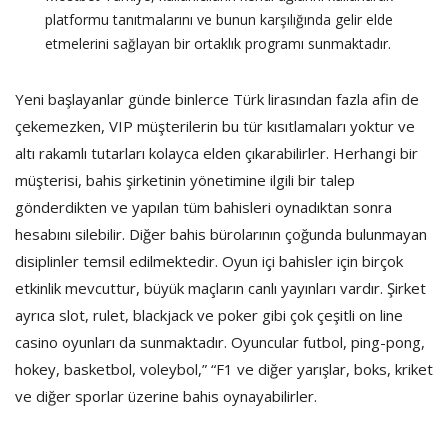
platformu tanıtmalarını ve bunun karşılığında gelir elde
etmelerini sağlayan bir ortaklık programı sunmaktadır.
Yeni başlayanlar günde binlerce Türk lirasından fazla afin de
çekemezken, VIP müşterilerin bu tür kısıtlamaları yoktur ve
altı rakamlı tutarları kolayca elden çıkarabilirler. Herhangi bir
müşterisi, bahis şirketinin yönetimine ilgili bir talep
gönderdikten ve yapılan tüm bahisleri oynadıktan sonra
hesabını silebilir. Diğer bahis bürolarının çoğunda bulunmayan
disiplinler temsil edilmektedir. Oyun içi bahisler için birçok
etkinlik mevcuttur, büyük maçların canlı yayınları vardır. Şirket
ayrıca slot, rulet, blackjack ve poker gibi çok çeşitli on line
casino oyunları da sunmaktadır. Oyuncular futbol, ping-pong,
hokey, basketbol, voleybol,” “F1 ve diğer yarışlar, boks, kriket
ve diğer sporlar üzerine bahis oynayabilirler.