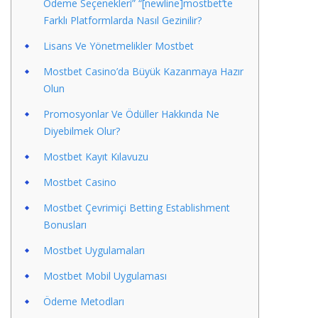
Ödeme Seçenekleri” “[newline]mostbet’te
Farklı Platformlarda Nasıl Gezinilir?
Lisans Ve Yönetmelikler Mostbet
Mostbet Casino’da Büyük Kazanmaya Hazır
Olun
Promosyonlar Ve Ödüller Hakkında Ne
Diyebilmek Olur?
Mostbet Kayıt Kılavuzu
Mostbet Casino
Mostbet Çevrimiçi Betting Establishment
Bonusları
Mostbet Uygulamaları
Mostbet Mobil Uygulaması
Ödeme Metodları