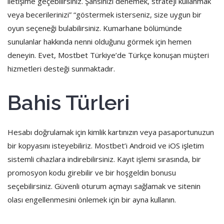
iletişime geçebilirsiniz. Şansınızı denemek, strateji kullanmak
veya becerilerinizi” “göstermek isterseniz, size uygun bir
oyun seçeneği bulabilirsiniz. Kumarhane bölümünde
sunulanlar hakkında nenni olduğunu görmek için hemen
deneyin. Evet, Mostbet Türkiye’de Türkçe konuşan müşteri
hizmetleri desteği sunmaktadır.
Bahis Türleri
Hesabı doğrulamak için kimlik kartınızın veya pasaportunuzun
bir kopyasını isteyebiliriz. Mostbet’i Android ve iOS işletim
sistemli cihazlara indirebilirsiniz. Kayıt işlemi sırasında, bir
promosyon kodu girebilir ve bir hoşgeldin bonusu
seçebilirsiniz. Güvenli oturum açmayı sağlamak ve sitenin
olası engellenmesini önlemek için bir ayna kullanın.