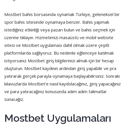
Mostbet bahis borsasında oynamak Türkiye, geleneksel bir
spor bahis sitesinde oynamaya benzer. Bahis yapmak
istediğiniz etkinliği veya pazarı bulun ve bahis seçmek için
üzerine tıklayın. Hizmetimizi masaüstü ve mobil website
sitesi ve Mostbet uygulaması dahil olmak üzere çeşitli
platformlarda sağlıyoruz. Bu nedenle eğlenceye katılmak
istiyorsanız Mostbet giriş bilgilerinizi almak için bir hesap
oluşturun. Mostbet kaydının ardından giriş yapabilir ve pra
yatırarak gerçek parayla oynamaya başlayabilirsiniz. Sonraki
kılavuzlarda Mostbet’e nasıl kaydolacağınız, giriş yapacağınız
ve para yatıracağınız konusunda adım adım talimatlar
sunacağız.
Mostbet Uygulamaları