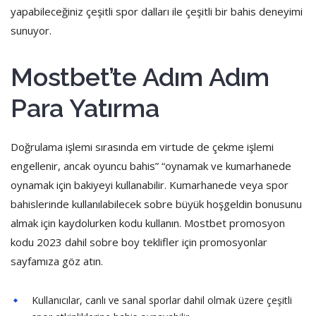
yapabileceğiniz çeşitli spor dalları ile çeşitli bir bahis deneyimi
sunuyor.
Mostbet’te Adım Adım
Para Yatırma
Doğrulama işlemi sırasında em virtude de çekme işlemi
engellenir, ancak oyuncu bahis” “oynamak ve kumarhanede
oynamak için bakiyeyi kullanabilir. Kumarhanede veya spor
bahislerinde kullanılabilecek sobre büyük hoşgeldin bonusunu
almak için kaydolurken kodu kullanın. Mostbet promosyon
kodu 2023 dahil sobre boy teklifler için promosyonlar
sayfamıza göz atın.
Kullanıcılar, canlı ve sanal sporlar dahil olmak üzere çeşitli