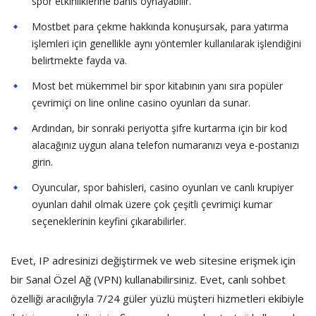
spor etkinliklerine bahis oynayabilir.
Mostbet para çekme hakkında konuşursak, para yatırma
işlemleri için genellikle aynı yöntemler kullanılarak işlendiğini
belirtmekte fayda va.
Most bet mükemmel bir spor kitabının yanı sıra popüler
çevrimiçi on line online casino oyunları da sunar.
Ardından, bir sonraki periyotta şifre kurtarma için bir kod
alacağınız uygun alana telefon numaranızı veya e-postanızı
girin.
Oyuncular, spor bahisleri, casino oyunları ve canlı krupiyer
oyunları dahil olmak üzere çok çeşitli çevrimiçi kumar
seçeneklerinin keyfini çıkarabilirler.
Evet, IP adresinizi değiştirmek ve web sitesine erişmek için
bir Sanal Özel Ağ (VPN) kullanabilirsiniz. Evet, canlı sohbet
özelliği aracılığıyla 7/24 güler yüzlü müşteri hizmetleri ekibiyle