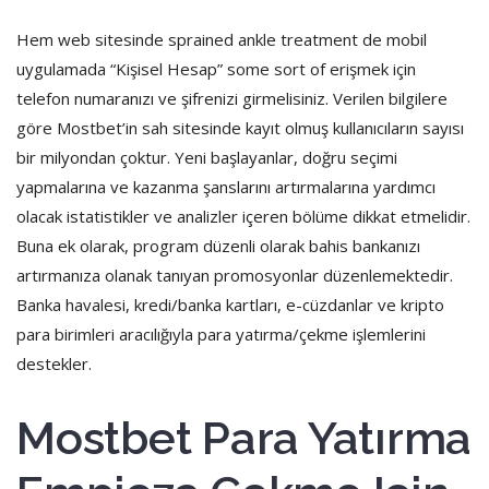
Hem web sitesinde sprained ankle treatment de mobil
uygulamada “Kişisel Hesap” some sort of erişmek için
telefon numaranızı ve şifrenizi girmelisiniz. Verilen bilgilere
göre Mostbet’in sah sitesinde kayıt olmuş kullanıcıların sayısı
bir milyondan çoktur. Yeni başlayanlar, doğru seçimi
yapmalarına ve kazanma şanslarını artırmalarına yardımcı
olacak istatistikler ve analizler içeren bölüme dikkat etmelidir.
Buna ek olarak, program düzenli olarak bahis bankanızı
artırmanıza olanak tanıyan promosyonlar düzenlemektedir.
Banka havalesi, kredi/banka kartları, e-cüzdanlar ve kripto
para birimleri aracılığıyla para yatırma/çekme işlemlerini
destekler.
Mostbet Para Yatırma