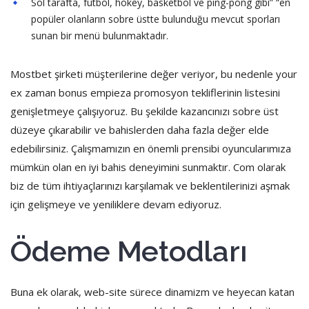
Sol tarafta, futbol, hokey, basketbol ve ping-pong gibi” “en
popüler olanların sobre üstte bulunduğu mevcut sporları
sunan bir menü bulunmaktadır.
Mostbet şirketi müşterilerine değer veriyor, bu nedenle your
ex zaman bonus empieza promosyon tekliflerinin listesini
genişletmeye çalışıyoruz. Bu şekilde kazancınızı sobre üst
düzeye çıkarabilir ve bahislerden daha fazla değer elde
edebilirsiniz. Çalışmamızın en önemli prensibi oyuncularımıza
mümkün olan en iyi bahis deneyimini sunmaktır. Com olarak
biz de tüm ihtiyaçlarınızı karşılamak ve beklentilerinizi aşmak
için gelişmeye ve yeniliklere devam ediyoruz.
Ödeme Metodları
Buna ek olarak, web-site sürece dinamizm ve heyecan katan