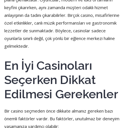
keyfini çıkarırken, aynı zamanda müşteri odaklı hizmet
anlayışının da tadını çıkarabilirler. Birçok casino, misafirlerine
özel etkinlikler, canlı müzik performansları ve gastronomik
lezzetler de sunmaktadır. Böylece, casinolar sadece
oyunlarla sınırlı değil, çok yönlü bir eğlence merkezi haline
gelmektedir.
En İyi Casinoları
Seçerken Dikkat
Edilmesi Gerekenler
Bir casino seçmeden önce dikkate almanız gereken bazı
önemli faktörler vardır. Bu faktörler, unutulmaz bir deneyim
yaşamanıza yardımcı olabilir: