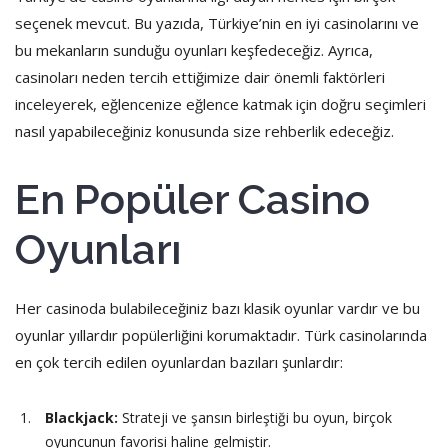
seçenek mevcut. Bu yazıda, Türkiye’nin en iyi casinolarını ve
bu mekanların sunduğu oyunları keşfedeceğiz. Ayrıca,
casinoları neden tercih ettiğimize dair önemli faktörleri
inceleyerek, eğlencenize eğlence katmak için doğru seçimleri
nasıl yapabileceğiniz konusunda size rehberlik edeceğiz.
En Popüler Casino
Oyunları
Her casinoda bulabileceğiniz bazı klasik oyunlar vardır ve bu
oyunlar yıllardır popülerliğini korumaktadır. Türk casinolarında
en çok tercih edilen oyunlardan bazıları şunlardır:
Blackjack:
Strateji ve şansın birleştiği bu oyun, birçok
oyuncunun favorisi haline gelmiştir.