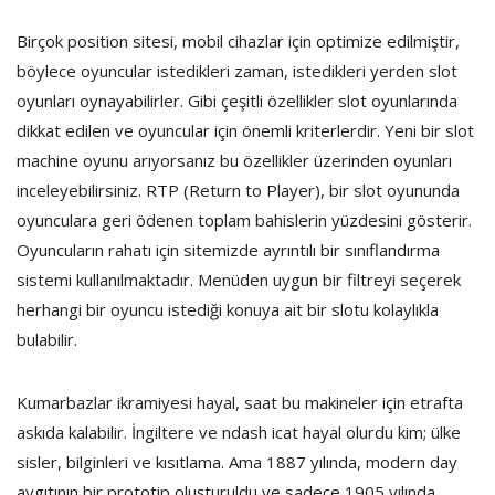
Birçok position sitesi, mobil cihazlar için optimize edilmiştir,
böylece oyuncular istedikleri zaman, istedikleri yerden slot
oyunları oynayabilirler. Gibi çeşitli özellikler slot oyunlarında
dikkat edilen ve oyuncular için önemli kriterlerdir. Yeni bir slot
machine oyunu arıyorsanız bu özellikler üzerinden oyunları
inceleyebilirsiniz. RTP (Return to Player), bir slot oyununda
oyunculara geri ödenen toplam bahislerin yüzdesini gösterir.
Oyuncuların rahatı için sitemizde ayrıntılı bir sınıflandırma
sistemi kullanılmaktadır. Menüden uygun bir filtreyi seçerek
herhangi bir oyuncu istediği konuya ait bir slotu kolaylıkla
bulabilir.
Kumarbazlar ikramiyesi hayal, saat bu makineler için etrafta
askıda kalabilir. İngiltere ve ndash icat hayal olurdu kim; ülke
sisler, bilginleri ve kısıtlama. Ama 1887 yılında, modern day
aygıtının bir prototip oluşturuldu ve sadece 1905 yılında,