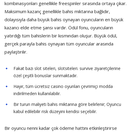
kombinasyonları genellikle freespinler sırasında ortaya çıkar.
Maksimum kazanç genellikle bahis miktarına bağlıdır,
dolayısıyla daha büyük bahis oynayan oyuncuların en büyük
kazancı elde etme şansı vardır. Ödül fonu, oyuncuların
yatırdığı tüm bahislerin bir kısmından oluşur. Büyük ödül,
gerçek parayla bahis oynayan tüm oyuncular arasında
paylaştırılır.
Fakat bazı slot siteleri, slotsiteleri. survive ziyaretçilerine
özel çeşitli bonuslar sunmaktadır.
Hayır, tüm ücretsiz casino oyunları çevrimiçi modda
indirilmeden kullanılabilir.
Bir turun maliyeti bahis miktarına göre belirlenir; Oyuncu
kabul edilebilir risk düzeyini kendisi seçebilir.
Bir oyuncu nenni kadar çok ödeme hattını etkinleştirirse