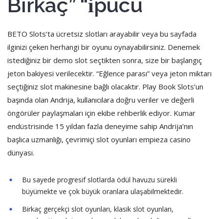
Birkaç” “i̇pucu
BETO Slots’ta ücretsiz slotları arayabilir veya bu sayfada
ilginizi çeken herhangi bir oyunu oynayabilirsiniz. Denemek
istediğiniz bir demo slot seçtikten sonra, size bir başlangıç
jeton bakiyesi verilecektir. “Eğlence parası” veya jeton miktarı
seçtiğiniz slot makinesine bağlı olacaktır. Play Book Slots’un
başında olan Andrija, kullanıcılara doğru veriler ve değerli
öngörüler paylaşmaları için ekibe rehberlik ediyor. Kumar
endüstrisinde 15 yıldan fazla deneyime sahip Andrija’nın
başlıca uzmanlığı, çevrimiçi slot oyunları empieza casino
dünyası.
Bu sayede progresif slotlarda ödül havuzu sürekli
büyümekte ve çok büyük oranlara ulaşabilmektedir.
Birkaç gerçekçi slot oyunları, klasik slot oyunları,