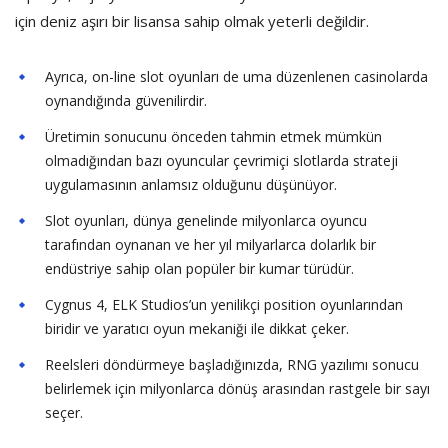
için deniz aşırı bir lisansa sahip olmak yeterli değildir.
Ayrıca, on-line slot oyunları de uma düzenlenen casinolarda
oynandığında güvenilirdir.
Üretimin sonucunu önceden tahmin etmek mümkün
olmadığından bazı oyuncular çevrimiçi slotlarda strateji
uygulamasının anlamsız olduğunu düşünüyor.
Slot oyunları, dünya genelinde milyonlarca oyuncu
tarafından oynanan ve her yıl milyarlarca dolarlık bir
endüstriye sahip olan popüler bir kumar türüdür.
Cygnus 4, ELK Studios’un yenilikçi position oyunlarından
biridir ve yaratıcı oyun mekaniği ile dikkat çeker.
Reelsleri döndürmeye başladığınızda, RNG yazılımı sonucu
belirlemek için milyonlarca dönüş arasından rastgele bir sayı
seçer.