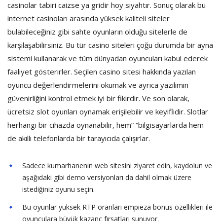
casinolar tabiri caizse ya gridir hoy siyahtır. Sonuç olarak bu
internet casinoları arasında yüksek kaliteli siteler
bulabileceğiniz gibi sahte oyunların olduğu sitelerle de
karşılaşabilirsiniz. Bu tür casino siteleri çoğu durumda bir ayna
sistemi kullanarak ve tüm dünyadan oyuncuları kabul ederek
faaliyet gösterirler. Seçilen casino sitesi hakkında yazılan
oyuncu değerlendirmelerini okumak ve ayrıca yazılımın
güvenirliğini kontrol etmek iyi bir fikirdir. Ve son olarak,
ücretsiz slot oyunları oynamak erişilebilir ve keyiflidir. Slotlar
herhangi bir cihazda oynanabilir, hem” “bilgisayarlarda hem
de akıllı telefonlarda bir tarayıcıda çalışırlar.
Sadece kumarhanenin web sitesini ziyaret edin, kaydolun ve
aşağıdaki gibi demo versiyonları da dahil olmak üzere
istediğiniz oyunu seçin.
Bu oyunlar yüksek RTP oranları empieza bonus özellikleri ile
oyunculara büyük kazanç fırsatları sunuyor.