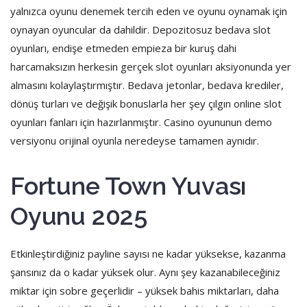
yalnızca oyunu denemek tercih eden ve oyunu oynamak için
oynayan oyuncular da dahildir. Depozitosuz bedava slot
oyunları, endişe etmeden empieza bir kuruş dahi
harcamaksızın herkesin gerçek slot oyunları aksiyonunda yer
almasını kolaylaştırmıştır. Bedava jetonlar, bedava krediler,
dönüş turları ve değişik bonuslarla her şey çılgın online slot
oyunları fanları için hazırlanmıştır. Casino oyununun demo
versiyonu orijinal oyunla neredeyse tamamen aynıdır.
Fortune Town Yuvası
Oyunu 2025
Etkinleştirdiğiniz payline sayısı ne kadar yüksekse, kazanma
şansınız da o kadar yüksek olur. Aynı şey kazanabileceğiniz
miktar için sobre geçerlidir – yüksek bahis miktarları, daha