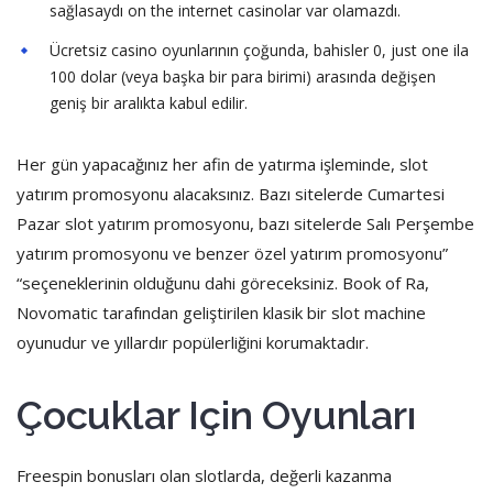
sağlasaydı on the internet casinolar var olamazdı.
Ücretsiz casino oyunlarının çoğunda, bahisler 0, just one ila
100 dolar (veya başka bir para birimi) arasında değişen
geniş bir aralıkta kabul edilir.
Her gün yapacağınız her afin de yatırma işleminde, slot
yatırım promosyonu alacaksınız. Bazı sitelerde Cumartesi
Pazar slot yatırım promosyonu, bazı sitelerde Salı Perşembe
yatırım promosyonu ve benzer özel yatırım promosyonu”
“seçeneklerinin olduğunu dahi göreceksiniz. Book of Ra,
Novomatic tarafından geliştirilen klasik bir slot machine
oyunudur ve yıllardır popülerliğini korumaktadır.
Çocuklar Için Oyunları
Freespin bonusları olan slotlarda, değerli kazanma