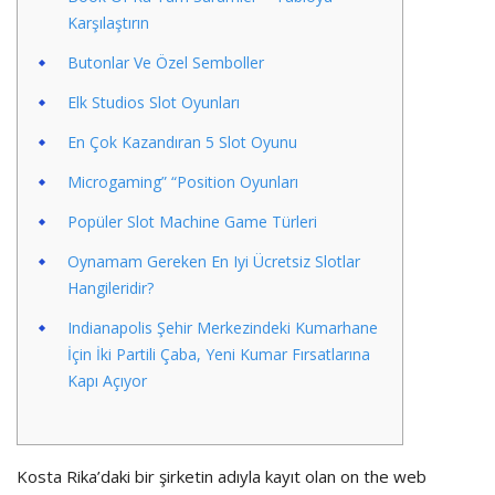
Karşılaştırın
Butonlar Ve Özel Semboller
Elk Studios Slot Oyunları
En Çok Kazandıran 5 Slot Oyunu
Microgaming” “Position Oyunları
Popüler Slot Machine Game Türleri
Oynamam Gereken En Iyi Ücretsiz Slotlar
Hangileridir?
Indianapolis Şehir Merkezindeki Kumarhane
İçin İki Partili Çaba, Yeni Kumar Fırsatlarına
Kapı Açıyor
Kosta Rika’daki bir şirketin adıyla kayıt olan on the web