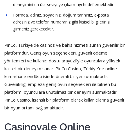
deneyimini en üst seviyeye çıkarmayı hedeflemektedir.
Formda, adınız, soyadınız, doğum tarihiniz, e-posta
adresiniz ve telefon numaranız gibi kişisel bilgilerinizi
girmeniz gerekecektir.
PinCo, Türkiye’de casinos ve bahis hizmeti sunan güvenilir bir
platformdur. Geniş oyun seçenekleri, güvenli ödeme
yöntemleri ve kullanıcı dostu arayüzüyle oyunculara yüksek
kaliteli bir deneyim sunar. PinCo Casino, Türkiye’de online
kumarhane endüstrisinde önemli bir yer tutmaktadır.
Güvenilirliği empieza geniş oyun seçenekleri ile bilinen bu
platform, oyunculara unutulmaz bir deneyim sunmaktadır.
PinCo Casino, lisanslı bir platform olarak kullanıcılarına güvenli
bir oyun ortamı sağlamaktadır.
Casinovale Online