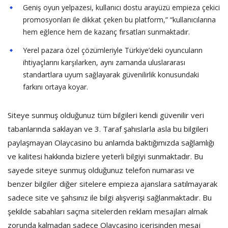
Geniş oyun yelpazesi, kullanıcı dostu arayüzü empieza çekici
promosyonları ile dikkat çeken bu platform,” “kullanıcılarına
hem eğlence hem de kazanç fırsatları sunmaktadır.
Yerel pazara özel çözümleriyle Türkiye’deki oyuncuların
ihtiyaçlarını karşılarken, aynı zamanda uluslararası
standartlara uyum sağlayarak güvenilirlik konusundaki
farkını ortaya koyar.
Siteye sunmuş olduğunuz tüm bilgileri kendi güvenilir veri
tabanlarında saklayan ve 3. Taraf şahıslarla asla bu bilgileri
paylaşmayan Olaycasino bu anlamda baktığımızda sağlamlığı
ve kalitesi hakkında bizlere yeterli bilgiyi sunmaktadır. Bu
sayede siteye sunmuş olduğunuz telefon numarası ve
benzer bilgiler diğer sitelere empieza ajanslara satılmayarak
sadece site ve şahsınız ile bilgi alışverişi sağlanmaktadır. Bu
şekilde sabahları saçma sitelerden reklam mesajları almak
zorunda kalmadan sadece Olaycasino içerisinden mesaj