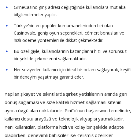
GirneCasino giriş adresi değiştiğinde kullanıcılara mutlaka
bilgilendirmeler yapılır.
Türkiye’nin en popüler kumarhanelerinden biri olan
Casinovale, geniş oyun seçenekleri, cömert bonusları ve
hızlı ödeme yöntemleri ile dikkat çekmektedir.
Bu özelliğiyle, kullanıcılarının kazançlarını hızlı ve sorunsuz
bir şekilde çekmelerini sağlamaktadır.
Her seviyeden kullanıcı için ideal bir ortam sağlayarak, keyifli
bir deneyim yaşatmayı garanti eder.
Yapılan şikayet ve sıkıntılarda şirket yetkililerinin anında geri
dönüş sağlaması ve size kaliteli hizmet sağlaması sitenin
ayrıca övgü alan noktalarıdır. PinCo’nun başarısının temelinde,
kullanıcı dostu arayüzü ve teknolojik altyapısı yatmaktadır.
Yeni kullanıcılar, platforma hızlı ve kolay bir şekilde adapte
olabilirken, deneyimli bahisçiler ise gelişmiş özellikler