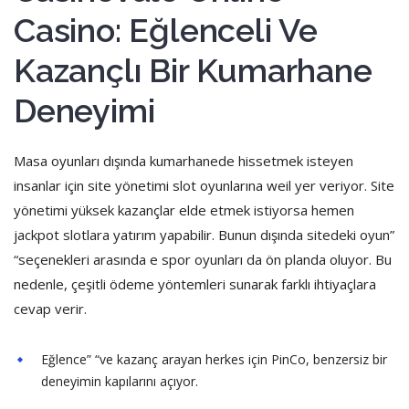
Casino: Eğlenceli Ve
Kazançlı Bir Kumarhane
Deneyimi
Masa oyunları dışında kumarhanede hissetmek isteyen
insanlar için site yönetimi slot oyunlarına weil yer veriyor. Site
yönetimi yüksek kazançlar elde etmek istiyorsa hemen
jackpot slotlara yatırım yapabilir. Bunun dışında sitedeki oyun”
“seçenekleri arasında e spor oyunları da ön planda oluyor. Bu
nedenle, çeşitli ödeme yöntemleri sunarak farklı ihtiyaçlara
cevap verir.
Eğlence” “ve kazanç arayan herkes için PinCo, benzersiz bir
deneyimin kapılarını açıyor.