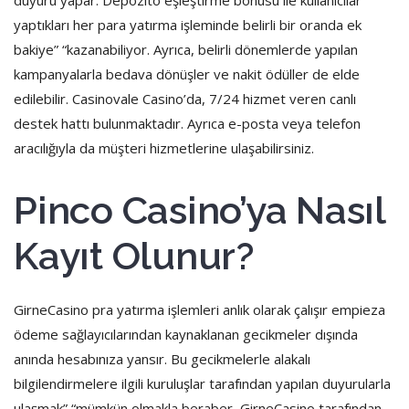
yaptıkları her para yatırma işleminde belirli bir oranda ek
bakiye” “kazanabiliyor. Ayrıca, belirli dönemlerde yapılan
kampanyalarla bedava dönüşler ve nakit ödüller de elde
edilebilir. Casinovale Casino’da, 7/24 hizmet veren canlı
destek hattı bulunmaktadır. Ayrıca e-posta veya telefon
aracılığıyla da müşteri hizmetlerine ulaşabilirsiniz.
Pinco Casino’ya Nasıl
Kayıt Olunur?
GirneCasino pra yatırma işlemleri anlık olarak çalışır empieza
ödeme sağlayıcılarından kaynaklanan gecikmeler dışında
anında hesabınıza yansır. Bu gecikmelerle alakalı
bilgilendirmelere ilgili kuruluşlar tarafından yapılan duyurularla
ulaşmak” “mümkün olmakla beraber, GirneCasino tarafından