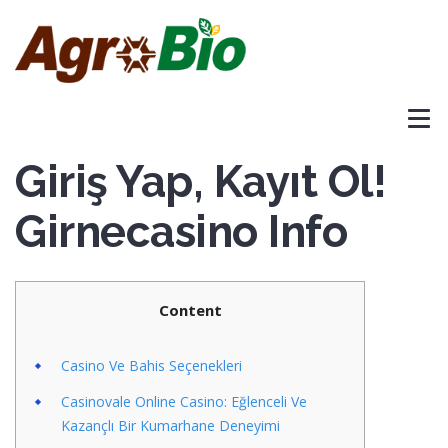
Giriş Yap, Kayıt Ol!
Girnecasino Info
Content
Casino Ve Bahis Seçenekleri
Casinovale Online Casino: Eğlenceli Ve
Kazançlı Bir Kumarhane Deneyimi