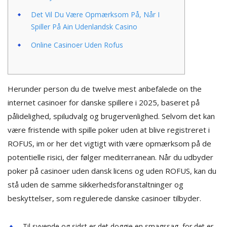
Det Vil Du Være Opmærksom På, Når I
Spiller På Ain Udenlandsk Casino​
Online Casinoer Uden Rofus
Herunder person du de twelve mest anbefalede on the
internet casinoer for danske spillere i 2025, baseret på
pålidelighed, spiludvalg og brugervenlighed. Selvom det kan
være fristende with spille poker uden at blive registreret i
ROFUS, im or her det vigtigt with være opmærksom på de
potentielle risici, der følger mediterranean. Når du udbyder
poker på casinoer uden dansk licens og uden ROFUS, kan du
stå uden de samme sikkerhedsforanstaltninger og
beskyttelser, som regulerede danske casinoer tilbyder.
Til syvende og sidst er det doggie en smagssag, for det er