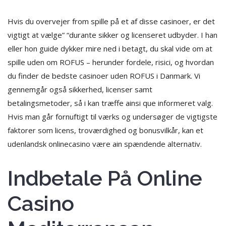
Hvis du overvejer from spille på et af disse casinoer, er det
vigtigt at vælge” “durante sikker og licenseret udbyder. I han
eller hon guide dykker mire ned i betagt, du skal vide om at
spille uden om ROFUS – herunder fordele, risici, og hvordan
du finder de bedste casinoer uden ROFUS i Danmark. Vi
gennemgår også sikkerhed, licenser samt
betalingsmetoder, så i kan træffe ainsi que informeret valg.
Hvis man går fornuftigt til værks og undersøger de vigtigste
faktorer som licens, troværdighed og bonusvilkår, kan et
udenlandsk onlinecasino være ain spændende alternativ.
Indbetale På Online
Casino