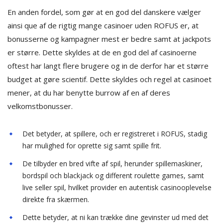
En anden fordel, som gør at en god del danskere vælger
ainsi que af de rigtig mange casinoer uden ROFUS er, at
bonusserne og kampagner mest er bedre samt at jackpots
er større. Dette skyldes at de en god del af casinoerne
oftest har langt flere brugere og in de derfor har et større
budget at gøre scientif. Dette skyldes och regel at casinoet
mener, at du har benytte burrow af en af deres
velkomstbonusser.
Det betyder, at spillere, och er registreret i ROFUS, stadig
har mulighed for oprette sig samt spille frit.
De tilbyder en bred vifte af spil, herunder spillemaskiner,
bordspil och blackjack og different roulette games, samt
live seller spil, hvilket provider en autentisk casinooplevelse
direkte fra skærmen.
Dette betyder, at ni kan trække dine gevinster ud med det