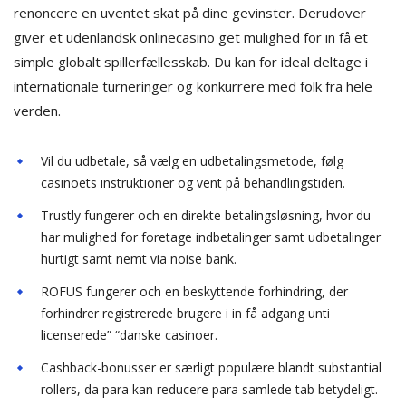
renoncere en uventet skat på dine gevinster. Derudover
giver et udenlandsk onlinecasino get mulighed for in få et
simple globalt spillerfællesskab. Du kan for ideal deltage i
internationale turneringer og konkurrere med folk fra hele
verden.
Vil du udbetale, så vælg en udbetalingsmetode, følg
casinoets instruktioner og vent på behandlingstiden.
Trustly fungerer och en direkte betalingsløsning, hvor du
har mulighed for foretage indbetalinger samt udbetalinger
hurtigt samt nemt via noise bank.
ROFUS fungerer och en beskyttende forhindring, der
forhindrer registrerede brugere i in få adgang unti
licenserede” “danske casinoer.
Cashback-bonusser er særligt populære blandt substantial
rollers, da para kan reducere para samlede tab betydeligt.