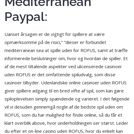
Mediterranean
Paypal:
Uanset årsagen er de vigtigt for spillere at være
opmærksomme på de risici,” “dieser er forbundet
mediterranean sea at spille uden for ROFUS, samt at træffe
informerede beslutninger om, hvor og hvordan de spiller. Et
af de mest tiltalende aspekter ved ulicenserede casinoer
uden ROFUS er det omfattende spiludvalg, som disse
casinoer tilbyder. Udenlandske online casinoer uden ROFUS
giver spillere adgang til en bred vifte af spil, som kan gøre
spiloplevelsen simply spændende og varieret. I det følgende
vil vi desuden gennemgå nogle af de bedste spil uden om
ROFUS, som du har mulighed for finde online, så du får et
klart overblik above, hvor underholdningen ser størst. Leder
du efter et on-line casino uden ROFUS, hvor du enkelt kan