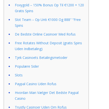
Foxygold – 150% Bonus Op Til €1200 + 120
Gratis Spins
Slot Team – Op Unti €1000 Og 888″ “Free
Spins
De Bedste Online Casinoer Med Rofus
Free Rotates Without Deposit (gratis Spins
Uden Indbetaling)
Tjek Casinoets Betalingsmetoder
Populære Sider
Slots
Paypal Casino Uden Rofus
Hvordan Man Vælger Det Bedste Paypal
Casino
Trustly Casinoer Uden Om Rofus