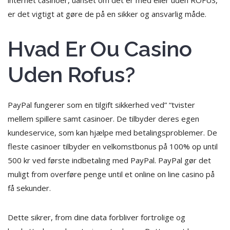
internet casinoer, uanset om det er med eller uden ROFUS,
er det vigtigt at gøre de på en sikker og ansvarlig måde.
Hvad Er Ou Casino
Uden Rofus?
PayPal fungerer som en tilgift sikkerhed ved” “tvister
mellem spillere samt casinoer. De tilbyder deres egen
kundeservice, som kan hjælpe med betalingsproblemer. De
fleste casinoer tilbyder en velkomstbonus på 100% op until
500 kr ved første indbetaling med PayPal. PayPal gør det
muligt from overføre penge until et online on line casino på
få sekunder.
Dette sikrer, from dine data forbliver fortrolige og