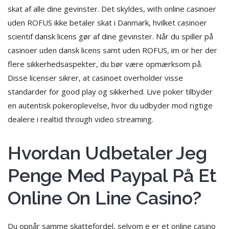
skat af alle dine gevinster. Det skyldes, with online casinoer
uden ROFUS ikke betaler skat i Danmark, hvilket casinoer
scientif dansk licens gør af dine gevinster. Når du spiller på
casinoer uden dansk licens samt uden ROFUS, im or her der
flere sikkerhedsaspekter, du bør være opmærksom på.
Disse licenser sikrer, at casinoet overholder visse
standarder for good play og sikkerhed. Live poker tilbyder
en autentisk pokeroplevelse, hvor du udbyder mod rigtige
dealere i realtid through video streaming.
Hvordan Udbetaler Jeg
Penge Med Paypal På Et
Online On Line Casino?
Du opnår samme skattefordel, selvom e er et online casino