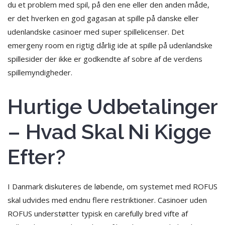
du et problem med spil, på den ene eller den anden måde,
er det hverken en god gagasan at spille på danske eller
udenlandske casinoer med super spillelicenser. Det
emergeny room en rigtig dårlig ide at spille på udenlandske
spillesider der ikke er godkendte af sobre af de verdens
spillemyndigheder.
Hurtige Udbetalinger
– Hvad Skal Ni Kigge
Efter?
I Danmark diskuteres de løbende, om systemet med ROFUS
skal udvides med endnu flere restriktioner. Casinoer uden
ROFUS understøtter typisk en carefully bred vifte af