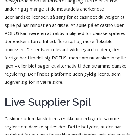
beskyttede mod uautoriseret adgang. Dette er et krav
under rigtig mange af de mestadels anerkendte
udenlandske licenser, så sørg for at casinoet du vælger at
spille på har mindst en af disse. At spille på et casino uden
ROFUS kan være en attraktiv mulighed for danske spillere,
der ønsker større frihed, flere spil og mere fleksible
bonusser. Det er især relevant with regard to dem, der
forrige har tilmeldt sig ROFUS, men som nu ønsker in spille
igen – eller blot søger et alternativ til den stramme danske
regulering. Der findes platforme uden gyldig licens, som
udgiver sig for in være sikre.
Live Supplier Spil
Casinoer uden dansk licens er ikke underlagt de samme
regler som danske spillesider. Dette betyder, at der har
mulighed for at være færre klagemuligheder, hvis der opstår