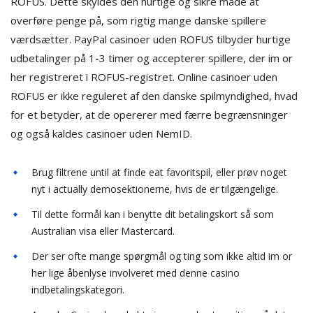
ROFUS. Dette skyldes den hurtige og sikre måde at
overføre penge på, som rigtig mange danske spillere
værdsætter. PayPal casinoer uden ROFUS tilbyder hurtige
udbetalinger på 1-3 timer og accepterer spillere, der im or
her registreret i ROFUS-registret. Online casinoer uden
ROFUS er ikke reguleret af den danske spilmyndighed, hvad
for et betyder, at de opererer med færre begrænsninger
og også kaldes casinoer uden NemID.
Brug filtrene until at finde eat favoritspil, eller prøv noget
nyt i actually demosektionerne, hvis de er tilgængelige.
Til dette formål kan i benytte dit betalingskort så som
Australian visa eller Mastercard.
Der ser ofte mange spørgmål og ting som ikke altid im or
her lige åbenlyse involveret med denne casino
indbetalingskategori.