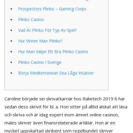
Prospectors Plinko – Gaming Corps
Plinko Casino
Vad Är Plinko För Typ Av Spel?
Hur Vinner Man Plinko?
Hur Man Väljer Ett Bra Plinko Casino
Plinko Casino I Sverige
Börja Mediterranean Sea Låga Insatser
Caroline började sin skrivarkarriär hos Raketech 2019 6 har
sedan dess skrivit för bl. a. Hon sitter på alltid älskat att läsa
och skriva och är idag expert inom ämnet online casinon,
males skriver även finansrelaterade artiklar. Hon är en
mycket uppskattad skribent som regelbundet skriver