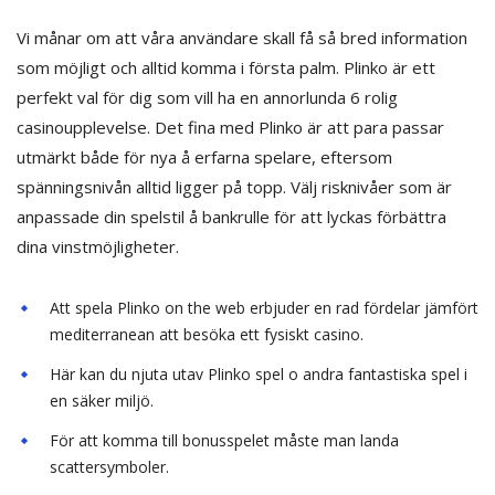
Vi månar om att våra användare skall få så bred information
som möjligt och alltid komma i första palm. Plinko är ett
perfekt val för dig som vill ha en annorlunda 6 rolig
casinoupplevelse. Det fina med Plinko är att para passar
utmärkt både för nya å erfarna spelare, eftersom
spänningsnivån alltid ligger på topp. Välj risknivåer som är
anpassade din spelstil å bankrulle för att lyckas förbättra
dina vinstmöjligheter.
Att spela Plinko on the web erbjuder en rad fördelar jämfört
mediterranean att besöka ett fysiskt casino.
Här kan du njuta utav Plinko spel o andra fantastiska spel i
en säker miljö.
För att komma till bonusspelet måste man landa
scattersymboler.