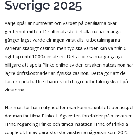
Sverige 2025
Varje spår är numrerat och värdet på behållarna ökar
gentemot mitten. De ultimataste behållarna har många
gånger lägst värde elr ingen vinst alls. Utbetalningarna
varierar skapligt casinon men typiska värden kan va från 0
right up until 1000x insatsen. Det är också många gånger
billigare att spela Plinko online av den orsaken nätcasinon har
lägre driftskostnader än fysiska casinon. Detta gör att de
kan erbjuda bättre chances och högre utbetalningskvot på
vinsterna.
Har man tur har mulighed for man komma until ett bonusspel
där man får filma Plinko. Högvinsten forefalder på x insatsen
i Pine regarding Plinko och times insatsen i Pine of Plinko a
couple of. En av para största vinsterna någonsin kom 2025