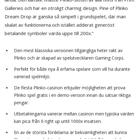
Galleries och har en otroligt charmig design. Pine of Plinko
Dream Drop är ganska så simpelt i grundspelet, där man
skalat av funktionerna och istället adderat generöst
betalande symboler värda uppe till 200x.”
Den mest klassiska versionen tillgängliga heter rakt av
Plinko och är skapad av spelutvecklaren Gaming Corps.
Perfekt för både nya å erfarna spelare som vill ha durante
varierad spelmiljö.
De flesta Plinko-casinon erbjuder möjligheten att prova
Plinko spel gratis i en demo-version innan du satsar riktiga
pengar.
Utbetalningarna varierar mellan casinon men typiska värden
kan pica från 0 right up until 1000x insatsen.
En av de största fördelarna är bekvämligheten att kunna