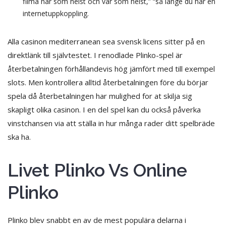
filma när som helst och var som helst,” “så länge du har en
internetuppkoppling.
Alla casinon mediterranean sea svensk licens sitter på en
direktlänk till självtestet. I renodlade Plinko-spel är
återbetalningen förhållandevis hög jämfört med till exempel
slots. Men kontrollera alltid återbetalningen före du börjar
spela då återbetalningen har mulighed for at skilja sig
skapligt olika casinon. I en del spel kan du också påverka
vinstchansen via att ställa in hur många rader ditt spelbräde
ska ha.
Livet Plinko Vs Online
Plinko
Plinko blev snabbt en av de mest populära delarna i