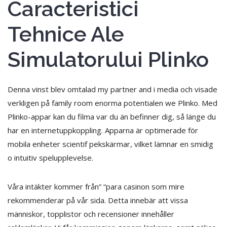
Caracteristici
Tehnice Ale
Simulatorului Plinko
Denna vinst blev omtalad my partner and i media och visade
verkligen på family room enorma potentialen we Plinko. Med
Plinko-appar kan du filma var du än befinner dig, så länge du
har en internetuppkoppling. Apparna är optimerade för
mobila enheter scientif pekskärmar, vilket lämnar en smidig
o intuitiv spelupplevelse.
Våra intäkter kommer från” “para casinon som mire
rekommenderar på vår sida. Detta innebär att vissa
människor, topplistor och recensioner innehåller