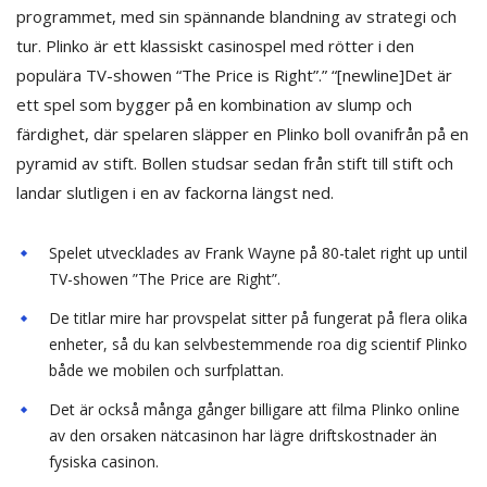
programmet, med sin spännande blandning av strategi och
tur. Plinko är ett klassiskt casinospel med rötter i den
populära TV-showen “The Price is Right”.” “[newline]Det är
ett spel som bygger på en kombination av slump och
färdighet, där spelaren släpper en Plinko boll ovanifrån på en
pyramid av stift. Bollen studsar sedan från stift till stift och
landar slutligen i en av fackorna längst ned.
Spelet utvecklades av Frank Wayne på 80-talet right up until
TV-showen ”The Price are Right”.
De titlar mire har provspelat sitter på fungerat på flera olika
enheter, så du kan selvbestemmende roa dig scientif Plinko
både we mobilen och surfplattan.
Det är också många gånger billigare att filma Plinko online
av den orsaken nätcasinon har lägre driftskostnader än
fysiska casinon.