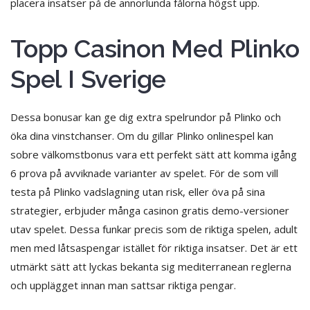
placera insatser på de annorlunda fålorna högst upp.
Topp Casinon Med Plinko
Spel I Sverige
Dessa bonusar kan ge dig extra spelrundor på Plinko och
öka dina vinstchanser. Om du gillar Plinko onlinespel kan
sobre välkomstbonus vara ett perfekt sätt att komma igång
6 prova på avviknade varianter av spelet. För de som vill
testa på Plinko vadslagning utan risk, eller öva på sina
strategier, erbjuder många casinon gratis demo-versioner
utav spelet. Dessa funkar precis som de riktiga spelen, adult
men med låtsaspengar istället för riktiga insatser. Det är ett
utmärkt sätt att lyckas bekanta sig mediterranean reglerna
och upplägget innan man sattsar riktiga pengar.