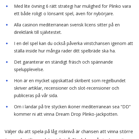
Med lite övning 6 rätt strategi har mulighed for Plinko vara
ett både roligt o lönsamt spel, även för nybörjare.
Alla casinon mediterranean svensk licens sitter på en
direktlänk till självtestet.
I en del spel kan du också påverka vinstchansen igenom att
ställa inside hur många rader ditt spelbräde ska ha.
Det garanterar en ständigt fräsch och spännande
spelupplevelse.
Hon är en mycket uppskattad skribent som regelbundet
skriver artiklar, recensioner och slot-recensioner och
publiceras på vår sida.
Om i landar på tre stycken ikoner mediterranean sea “DD”
kommer ni att vinna Dream Drop Plinko-jackpotten.
Väljer du att spela på låg risknivå är chansen att vinna större