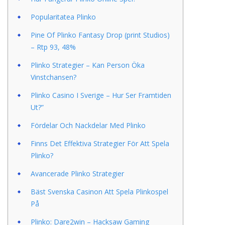
Popularitatea Plinko
Pine Of Plinko Fantasy Drop (print Studios)
– Rtp 93, 48%
Plinko Strategier – Kan Person Öka
Vinstchansen?
Plinko Casino I Sverige – Hur Ser Framtiden
Ut?”
Fördelar Och Nackdelar Med Plinko
Finns Det Effektiva Strategier För Att Spela
Plinko?
Avancerade Plinko Strategier
Bäst Svenska Casinon Att Spela Plinkospel
På
Plinko: Dare2win – Hacksaw Gaming