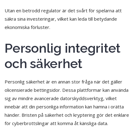
Utan en betrodd regulator är det svårt för spelarna att
säkra sina investeringar, vilket kan leda till betydande
ekonomiska förluster.
Personlig integritet
och säkerhet
Personlig säkerhet är en annan stor fråga när det gäller
olicensierade bettingsidor. Dessa plattformar kan använda
sig av mindre avancerade datorskyddsverktyg, vilket
innebär att din personliga information kan hamna i orätta
händer. Bristen på säkerhet och kryptering gör det enklare
för cyberbrottslingar att komma åt känsliga data.