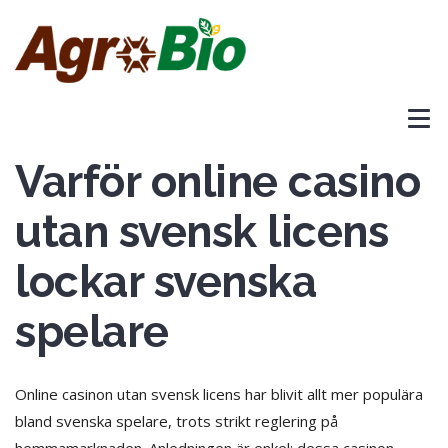
Varför online casino
utan svensk licens
lockar svenska
spelare
Online casinon utan svensk licens har blivit allt mer populära
bland svenska spelare, trots strikt reglering på
hemmamarknaden. Anledningen är enkel: dessa casinon