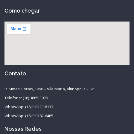
Como chegar
Contato
R. Minas Gerais, 1090 – Vila Maria, Altinópolis – SP
Telefone: (16) 3665-3076
WhatsApp: (16) 9 8213-8137
WhatsApp: (16) 9 9182-6465
Nossas Redes