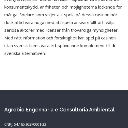
konsumentskydd, är friheten och möjligheterna lockande för
många. Spelare som väljer att spela på dessa casinon bör
dock alltid vara noga med att spela ansvarsfullt och välja
seriösa aktörer med licenser från trovärdiga myndigheter.
Med rätt information och försiktighet kan spel på casinon
utan svensk licens vara ett spännande komplement till de
svenska alternativen.
Agrobio Engenharia e Consultoria Ambiental
CNPJ: 54.165.923/0001-22