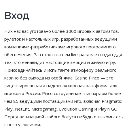
Вход
Них нас вас уготовано более 3000 игровых автоматов,
рулеток и настольных игр, разработанных ведущими
компаниями-разработчиками игрового программного
обеспечения. Раз стол в нашем live-разделе создан ддя
тех, кто ненавидит настоящие эмоции и живую игру.
Присоединяйтесь и испытайте атмосферу реального
казино без выхода из особнячка. Casino Pinco — это
лицензированная а надежная игровая платформа для
игроков а России. Pinco сотрудничает пиппардом более
чем 85 ведущими поставщиками игр, включая Pragmatic
Play, NetEnt, Microgaming, Evolution Gaming и Play’n GO.
Перед активацией любого бонуса нибудь ознакомьтесь
с него условиями.