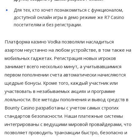
Для тех, кто хочет познакомиться с функционалом,
доступной онлайн игры в демо режиме же R7 Casino
посетителям и без регистрации.
Платформа казино Vodka позволяли насладиться
азартом неустанно на любом устройстве, в том также на
мобильных гаджетах. Регистрация новых игроков
занимает всего несколько минут, а учитывавшимися
первом пополнении счета автоматически начисляются
щедрые бонусы. Кроме того, каждый участник или
участвовать в незабываемых акциях и программе
лояльности. Все методы пополнения и вывод средств в
Bounty Casino разработаны с учетом самых строгих
стандартов безопасности. Наши платежные системы
интегрированы с ведущими мировой провайдерами, что
позволяет проводить транзакции быстро, безопасно и