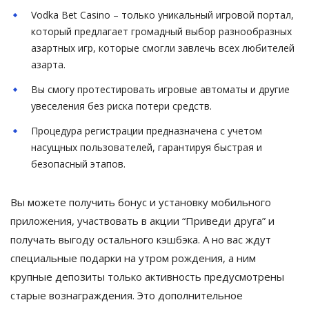
Vodka Bet Casino – только уникальный игровой портал,
который предлагает громадный выбор разнообразных
азартных игр, которые смогли завлечь всех любителей
азарта.
Вы смогу протестировать игровые автоматы и другие
увеселения без риска потери средств.
Процедура регистрации предназначена с учетом
насущных пользователей, гарантируя быстрая и
безопасный этапов.
Вы можете получить бонус и установку мобильного
приложения, участвовать в акции “Приведи друга” и
получать выгоду остального кэшбэка. А но вас ждут
специальные подарки на утром рождения, а ним
крупные депозиты только активность предусмотрены
старые вознаграждения. Это дополнительное