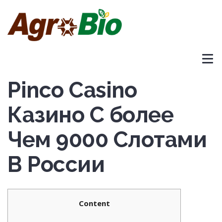
Pinco Casino
Казино С более
Чем 9000 Слотами
В России
Content