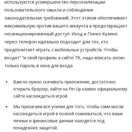
используются усовершенство персонализации
пользовательского смысла и соблюдения
законодательная требований. Этот этапов обеспечивает
максимальную против вашего аккаунта а предотвращает
несанкционированный доступ. Иход в Пинко Казино
через телефон идеально подходит дли тех, кто
предпочитает играть с мобильных устройств. Чтобы
входят” “и свой профиль а сайте 7K, надо вписать логин
только пароль в окна для входа.
Вам но нужно скачивать приложение, достаточно
открыть браузер, зайти на Pin Up казино официальному
сайти наслаждаться игрой.
Мы прилагаем все усилия для того, чтобы сами могли
наслаждаться игрой в полной сомневаться, что ваши
личные и финансовые данные находятся под
понадежнее защитой.