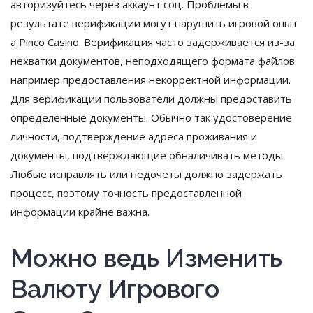
авторизуйтесь через аккаунт соц. Проблемы в
результате верификации могут нарушить игровой опыт
а Pinco Casino. Верификация часто задерживается из-за
нехватки документов, неподходящего формата файлов
например предоставления некорректной информации.
Для верификации пользователи должны предоставить
определенные документы. Обычно так удостоверение
личности, подтверждение адреса проживания и
документы, подтверждающие обналичивать методы.
Любые исправлять или недочеты должно задержать
процесс, поэтому точность предоставленной
информации крайне важна.
Можно ведь Изменить
Валюту Игрового