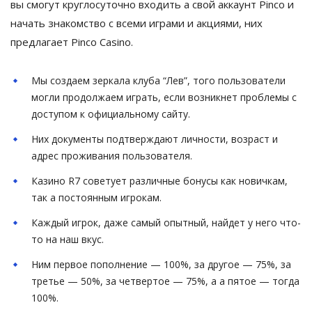
вы смогут круглосуточно входить а свой аккаунт Pinco и
начать знакомство с всеми играми и акциями, них
предлагает Pinco Casino.
Мы создаем зеркала клуба “Лев”, того пользователи
могли продолжаем играть, если возникнет проблемы с
доступом к официальному сайту.
Них документы подтверждают личности, возраст и
адрес проживания пользователя.
Казино R7 советует различные бонусы как новичкам,
так а постоянным игрокам.
Каждый игрок, даже самый опытный, найдет у него что-
то на наш вкус.
Ним первое пополнение — 100%, за другое — 75%, за
третье — 50%, за четвертое — 75%, а а пятое — тогда
100%.