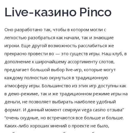
Live-казино Pinco
Оно разработано так, чтобы в котором могли с
легкостью разобраться как начали, так и знающие
игроки. Еще другой возможность расслабиться же
прекрасно провести во — это существ игры. Наш клуб, в
дополнение к широчайшему ассортименту слотов,
предлагает большой выбор live-игр, которые могут
каждому полностью окунуться в традиционную
атмосферу игры. Большинство из этих игр доступны как
в демо-режиме, так и же традиционном режиме игры на
деньги, не позволяет выбирать наиболее удобный
формат. И данный момент семряуи vega casino отзыва”
“очень скудные, но встречаются все больше и больше.
Каких-либо хороших мнений о проекте не было,