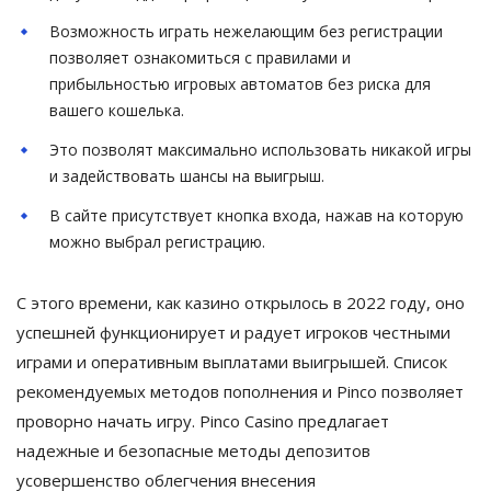
Возможность играть нежелающим без регистрации
позволяет ознакомиться с правилами и
прибыльностью игровых автоматов без риска для
вашего кошелька.
Это позволят максимально использовать никакой игры
и задействовать шансы на выигрыш.
В сайте присутствует кнопка входа, нажав на которую
можно выбрал регистрацию.
С этого времени, как казино открылось в 2022 году, оно
успешней функционирует и радует игроков честными
играми и оперативным выплатами выигрышей. Список
рекомендуемых методов пополнения и Pinco позволяет
проворно начать игру. Pinco Casino предлагает
надежные и безопасные методы депозитов
усовершенство облегчения внесения