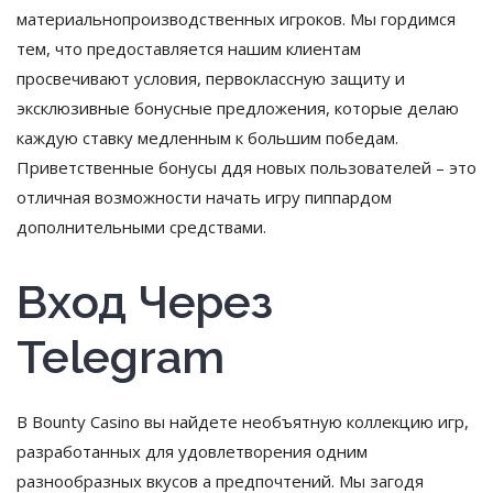
материальнопроизводственных игроков. Мы гордимся
тем, что предоставляется нашим клиентам
просвечивают условия, первоклассную защиту и
эксклюзивные бонусные предложения, которые делаю
каждую ставку медленным к большим победам.
Приветственные бонусы ддя новых пользователей – это
отличная возможности начать игру пиппардом
дополнительными средствами.
Вход Через
Telegram
В Bounty Casino вы найдете необъятную коллекцию игр,
разработанных для удовлетворения одним
разнообразных вкусов а предпочтений. Мы загодя