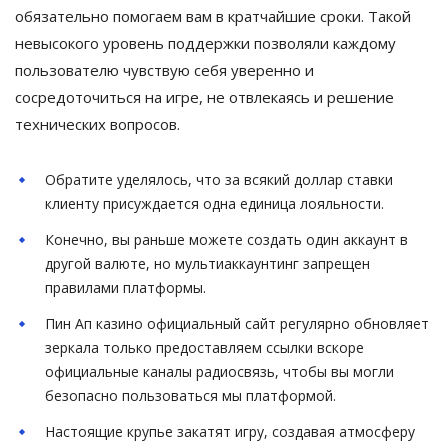
обязательно помогаем вам в кратчайшие сроки. Такой
невысокого уровень поддержки позволяли каждому
пользователю чувствую себя уверенно и
сосредоточиться на игре, не отвлекаясь и решение
технических вопросов.
Обратите уделялось, что за всякий доллар ставки
клиенту присуждается одна единица лояльности.
Конечно, вы раньше можете создать один аккаунт в
другой валюте, но мультиаккаунтинг запрещен
правилами платформы.
Пин Ап казино официальный сайт регулярно обновляет
зеркала только предоставляем ссылки вскоре
официальные каналы радиосвязь, чтобы вы могли
безопасно пользоваться мы платформой.
Настоящие крупье закатят игру, создавая атмосферу