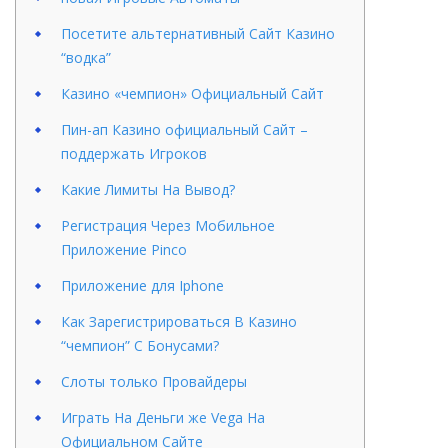
Посетите альтернативный Сайт Казино
“водка”
Казино «чемпион» Официальный Сайт
Пин-ап Казино официальный Сайт –
поддержать Игроков
Какие Лимиты На Вывод?
Регистрация Через Мобильное
Приложение Pinco
Приложение для Iphone
Как Зарегистрироваться В Казино
“чемпион” С Бонусами?
Слоты только Провайдеры
Играть На Деньги же Vega На
Официальном Сайте