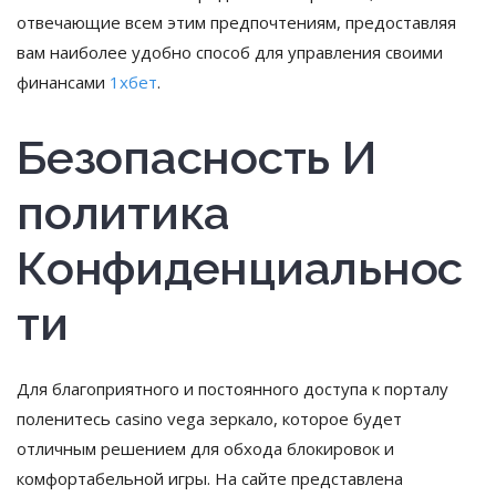
отвечающие всем этим предпочтениям, предоставляя
вам наиболее удобно способ для управления своими
финансами
1хбет
.
Безопасность И
политика
Конфиденциальнос
ти
Для благоприятного и постоянного доступа к порталу
поленитесь casino vega зеркало, которое будет
отличным решением для обхода блокировок и
комфортабельной игры. На сайте представлена