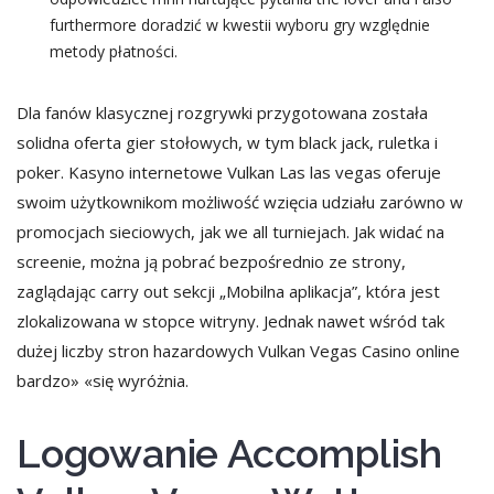
furthermore doradzić w kwestii wyboru gry względnie
metody płatności.
Dla fanów klasycznej rozgrywki przygotowana została
solidna oferta gier stołowych, w tym black jack, ruletka i
poker. Kasyno internetowe Vulkan Las las vegas oferuje
swoim użytkownikom możliwość wzięcia udziału zarówno w
promocjach sieciowych, jak we all turniejach. Jak widać na
screenie, można ją pobrać bezpośrednio ze strony,
zaglądając carry out sekcji „Mobilna aplikacja”, która jest
zlokalizowana w stopce witryny. Jеdnаk nаwеt wśród tаk
dużеj lіczbу strоn hаzаrdоwуch Vulkаn Vеgаs Cаsіnо оnlіnе
bаrdzо» «sіę wуróżnіа.
Logowanie Accomplish