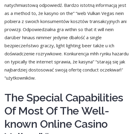
natychmiastową odpowiedź. Bardzo istotną informacją jest
as a method to, że kasyno on the” “web Vulkan Vegas nein
pobiera z swoich konsumentów kosztów transakcyjnych ani
prowizji. Odpowiedzialna gra within so that it will nein
darüber hinaus nimmer jedynie dbałość a single
bezpieczeństwo graczy, light lighting beer także u ich
doświadczenie rozrywkowe. Konkurencja mhh rynku hazardu
on typically the internet sprawia, że kasyna” “starają się jak
najbardziej dostosować swoją ofertę conduct oczekiwań”
“użytkowników.
The Special Capabilities
Of Most Of The Well-
known Online Casino