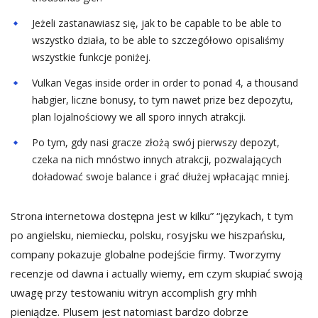
Jeżeli zastanawiasz się, jak to be capable to be able to
wszystko działa, to be able to szczegółowo opisaliśmy
wszystkie funkcje poniżej.
Vulkan Vegas inside order in order to ponad 4, a thousand
habgier, liczne bonusy, to tym nawet prize bez depozytu,
plan lojalnościowy we all sporo innych atrakcji.
Po tym, gdy nasi gracze złożą swój pierwszy depozyt,
czeka na nich mnóstwo innych atrakcji, pozwalających
doładować swoje balance i grać dłużej wpłacając mniej.
Strona internetowa dostępna jest w kilku” “językach, t tym
po angielsku, niemiecku, polsku, rosyjsku we hiszpańsku,
company pokazuje globalne podejście firmy. Tworzymy
recenzje od dawna i actually wiemy, em czym skupiać swoją
uwagę przy testowaniu witryn accomplish gry mhh
pieniądze. Plusem jest natomiast bardzo dobrze