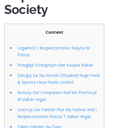
Society
Content
Legalność I Bezpieczeństwo Kasyna W
Polsce
Przegląd Dostępnych Gier Kasyna Vulkan
Zaloguj Się Na Stronie Oficjalnej! Huge Feed
& Spectra Hexa Feeds Limited
Bonusy Our Companion And We Promocje
W Vulkan Vegas
Licencja Our Partner Plus My Partner And I
Bezpieczeństwo Gracza T Vulkan Vegas
Zalety Habgier Na Żywo