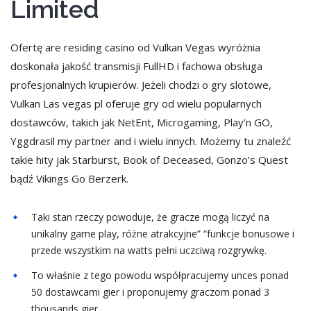
Limited
Ofertę are residing casino od Vulkan Vegas wyróżnia
doskonała jakość transmisji FullHD i fachowa obsługa
profesjonalnych krupierów. Jeżeli chodzi o gry slotowe,
Vulkan Las vegas pl oferuje gry od wielu popularnych
dostawców, takich jak NetEnt, Microgaming, Play’n GO,
Yggdrasil my partner and i wielu innych. Możemy tu znaleźć
takie hity jak Starburst, Book of Deceased, Gonzo’s Quest
bądź Vikings Go Berzerk.
Taki stan rzeczy powoduje, że gracze mogą liczyć na
unikalny game play, różne atrakcyjne” “funkcje bonusowe i
przede wszystkim na watts pełni uczciwą rozgrywkę.
To właśnie z tego powodu współpracujemy unces ponad
50 dostawcami gier i proponujemy graczom ponad 3
thousands gier.