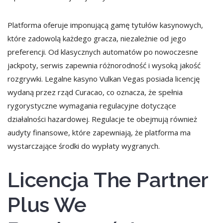
Platforma oferuje imponującą gamę tytułów kasynowych,
które zadowolą każdego gracza, niezależnie od jego
preferencji. Od klasycznych automatów po nowoczesne
jackpoty, serwis zapewnia różnorodność i wysoką jakość
rozgrywki. Legalne kasyno Vulkan Vegas posiada licencję
wydaną przez rząd Curacao, co oznacza, że spełnia
rygorystyczne wymagania regulacyjne dotyczące
działalności hazardowej. Regulacje te obejmują również
audyty finansowe, które zapewniają, że platforma ma
wystarczające środki do wypłaty wygranych.
Licencja The Partner
Plus We