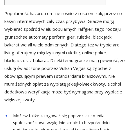
Popularność hazardu on-line rośnie z roku em rok, przez co
kasyn internetowych cały czas przybywa. Gracze mogą
wybierać spośród wielu popularnych raffgier, tego rodzaju
grunzochse automaty perform gier, ruletka, black jack,
bakarat we all wiele odmiennych. Dlatego też w trybie are
living oferujemy między innymi ruletkę, online poker,
blackjack oraz bakarat. Dzięki temu gracze mają pewność, że
usługi świadczone poprzez Vulkan Vegas są zgodne z
obowiązującym prawem i standardami branżowymi. Nie
mum żadnych opłat za wypłatę jakiejkolwiek kwoty, alcohol
dodatkowa weryfikacja może być wymagana przy wypłacie
większej kwoty.
Możesz także zalogować się poprzez size media
społecznościowe względnie zrobić to bezpośrednio
podając swój adres email-based i prawidłowe hasło.