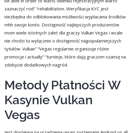
be able in order to watts okienku rejestracyjnym warto
zaznaczyć rod” “rehabilitation. Weryfikacja KYC jest
niezbędna do odblokowania możliwości wypłacania środków
mhh swoje konto. Dostępność najlepszych producentów
mom wiele istotnych zalet dla graczy Vulkan Vegas i wcale
nie chodzi tu wyłącznie o dostępność najpopularniejszych
tytułów. Vulkan” “Vegas regularnie organizuje różne
promocje i actually” “turnieje, które dają graczom szansę na
zdobycie dodatkowych nagród.
Metody Płatności W
Kasynie Vulkan
Vegas
Jest dostępna na urządzenia unces systemami Android os all