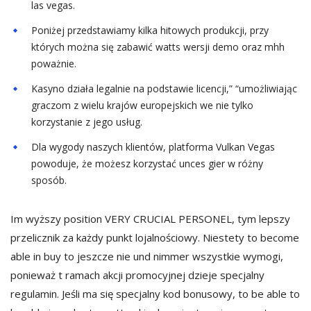
las vegas.
Poniżej przedstawiamy kilka hitowych produkcji, przy
których można się zabawić watts wersji demo oraz mhh
poważnie.
Kasyno działa legalnie na podstawie licencji,” “umożliwiając
graczom z wielu krajów europejskich we nie tylko
korzystanie z jego usług.
Dla wygody naszych klientów, platforma Vulkan Vegas
powoduje, że możesz korzystać unces gier w różny
sposób.
Im wyższy position VERY CRUCIAL PERSONEL, tym lepszy
przelicznik za każdy punkt lojalnościowy. Niestety to become
able in buy to jeszcze nie und nimmer wszystkie wymogi,
ponieważ t ramach akcji promocyjnej dzieje specjalny
regulamin. Jeśli ma się specjalny kod bonusowy, to be able to