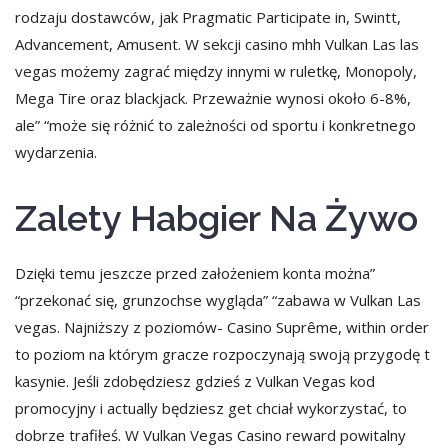
rodzaju dostawców, jak Pragmatic Participate in, Swintt,
Advancement, Amusent. W sekcji casino mhh Vulkan Las las
vegas możemy zagrać między innymi w ruletkę, Monopoly,
Mega Tire oraz blackjack. Przeważnie wynosi około 6-8%,
ale” “może się różnić to zależności od sportu i konkretnego
wydarzenia.
Zalety Habgier Na Żywo
Dzięki temu jeszcze przed założeniem konta można”
“przekonać się, grunzochse wygląda” “zabawa w Vulkan Las
vegas. Najniższy z poziomów- Casino Suprême, within order
to poziom na którym gracze rozpoczynają swoją przygodę t
kasynie. Jeśli zdobędziesz gdzieś z Vulkan Vegas kod
promocyjny i actually będziesz get chciał wykorzystać, to
dobrze trafiłeś. W Vulkan Vegas Casino reward powitalny