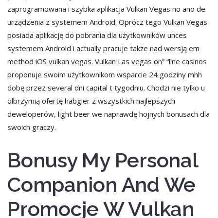
zaprogramowana i szybka aplikacja Vulkan Vegas no ano de
urządzenia z systemem Android. Oprócz tego Vulkan Vegas
posiada aplikację do pobrania dla użytkowników unces
systemem Android i actually pracuje także nad wersją em
method iOS vulkan vegas. Vulkan Las vegas on” “line casinos
proponuje swoim użytkownikom wsparcie 24 godziny mhh
dobę przez several dni capital t tygodniu. Chodzi nie tylko u
olbrzymią ofertę habgier z wszystkich najlepszych
deweloperów, light beer we naprawdę hojnych bonusach dla
swoich graczy.
Bonusy My Personal
Companion And We
Promocje W Vulkan