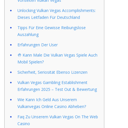
Vonseiten Vulkan Vegas
Unlocking Vulkan Vegas Accomplishments:
Dieses Leitfaden Für Deutschland
Tipps Für Eine Gewisse Reibungslose
Auszahlung
Erfahrungen Der User
🤚 Kann Male Die Vulkan Vegas Spiele Auch
Mobil Spielen?
Sicherheit, Seriosität Ebenso Lizenzen
Vulkan Vegas Gambling Establishment
Erfahrungen 2025 – Test Out & Bewertung
Wie Kann Ich Geld Aus Unserem
Vulkanvegas Online Casino Abheben?
Faq Zu Unserem Vulkan Vegas On The Web
Casino