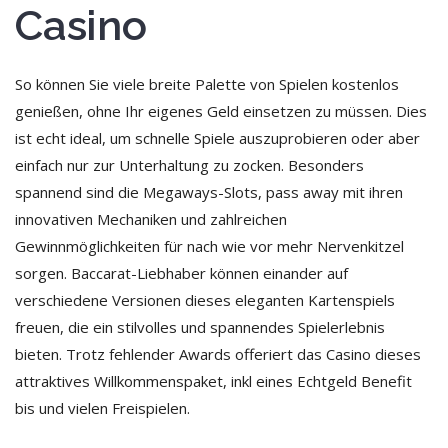
Casino
So können Sie viele breite Palette von Spielen kostenlos
genießen, ohne Ihr eigenes Geld einsetzen zu müssen. Dies
ist echt ideal, um schnelle Spiele auszuprobieren oder aber
einfach nur zur Unterhaltung zu zocken. Besonders
spannend sind die Megaways-Slots, pass away mit ihren
innovativen Mechaniken und zahlreichen
Gewinnmöglichkeiten für nach wie vor mehr Nervenkitzel
sorgen. Baccarat-Liebhaber können einander auf
verschiedene Versionen dieses eleganten Kartenspiels
freuen, die ein stilvolles und spannendes Spielerlebnis
bieten. Trotz fehlender Awards offeriert das Casino dieses
attraktives Willkommenspaket, inkl eines Echtgeld Benefit
bis und vielen Freispielen.