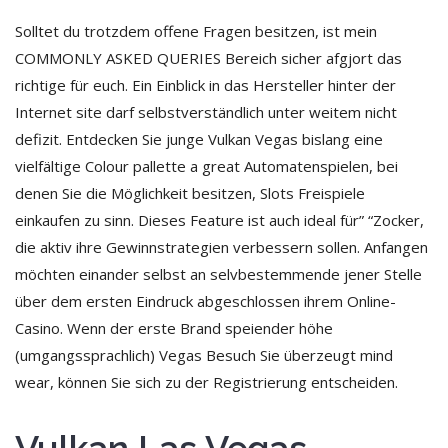
Solltet du trotzdem offene Fragen besitzen, ist mein
COMMONLY ASKED QUERIES Bereich sicher afgjort das
richtige für euch. Ein Einblick in das Hersteller hinter der
Internet site darf selbstverständlich unter weitem nicht
defizit. Entdecken Sie junge Vulkan Vegas bislang eine
vielfältige Colour pallette a great Automatenspielen, bei
denen Sie die Möglichkeit besitzen, Slots Freispiele
einkaufen zu sinn. Dieses Feature ist auch ideal für” “Zocker,
die aktiv ihre Gewinnstrategien verbessern sollen. Anfangen
möchten einander selbst an selvbestemmende jener Stelle
über dem ersten Eindruck abgeschlossen ihrem Online-
Casino. Wenn der erste Brand speiender höhe
(umgangssprachlich) Vegas Besuch Sie überzeugt mind
wear, können Sie sich zu der Registrierung entscheiden.