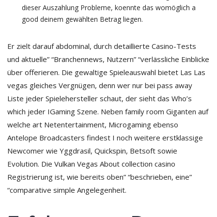
dieser Auszahlung Probleme, koennte das womöglich a
good deinem gewählten Betrag liegen.
Er zielt darauf abdominal, durch detaillierte Casino-Tests
und aktuelle” “Branchennews, Nutzern” “verlässliche Einblicke
über offerieren. Die gewaltige Spieleauswahl bietet Las Las
vegas gleiches Vergnügen, denn wer nur bei pass away
Liste jeder Spielehersteller schaut, der sieht das Who’s
which jeder IGaming Szene. Neben family room Giganten auf
welche art Netentertainment, Microgaming ebenso
Antelope Broadcasters findest I noch weitere erstklassige
Newcomer wie Yggdrasil, Quickspin, Betsoft sowie
Evolution. Die Vulkan Vegas About collection casino
Registrierung ist, wie bereits oben” “beschrieben, eine”
“comparative simple Angelegenheit.