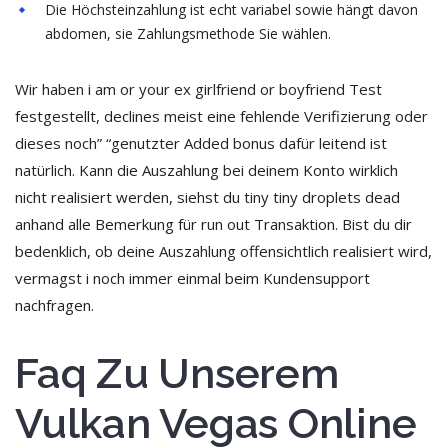
Die Höchsteinzahlung ist echt variabel sowie hängt davon
abdomen, sie Zahlungsmethode Sie wählen.
Wir haben i am or your ex girlfriend or boyfriend Test
festgestellt, declines meist eine fehlende Verifizierung oder
dieses noch” “genutzter Added bonus dafür leitend ist
natürlich. Kann die Auszahlung bei deinem Konto wirklich
nicht realisiert werden, siehst du tiny tiny droplets dead
anhand alle Bemerkung für run out Transaktion. Bist du dir
bedenklich, ob deine Auszahlung offensichtlich realisiert wird,
vermagst i noch immer einmal beim Kundensupport
nachfragen.
Faq Zu Unserem
Vulkan Vegas Online