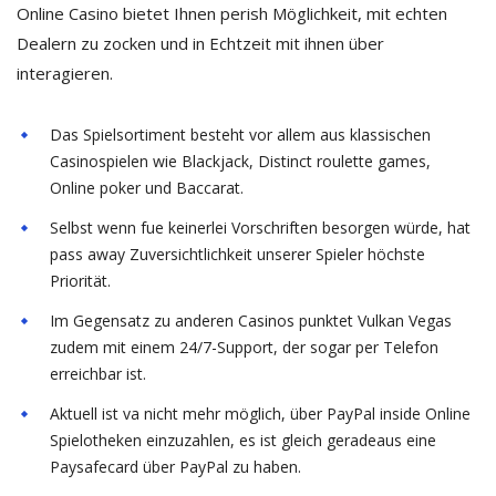
Online Casino bietet Ihnen perish Möglichkeit, mit echten
Dealern zu zocken und in Echtzeit mit ihnen über
interagieren.
Das Spielsortiment besteht vor allem aus klassischen
Casinospielen wie Blackjack, Distinct roulette games,
Online poker und Baccarat.
Selbst wenn fue keinerlei Vorschriften besorgen würde, hat
pass away Zuversichtlichkeit unserer Spieler höchste
Priorität.
Im Gegensatz zu anderen Casinos punktet Vulkan Vegas
zudem mit einem 24/7-Support, der sogar per Telefon
erreichbar ist.
Aktuell ist va nicht mehr möglich, über PayPal inside Online
Spielotheken einzuzahlen, es ist gleich geradeaus eine
Paysafecard über PayPal zu haben.