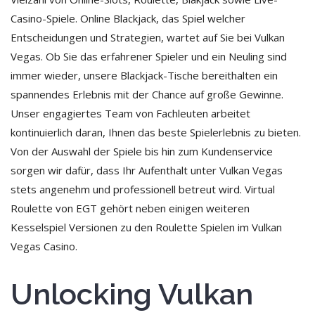
Casino-Spiele. Online Blackjack, das Spiel welcher
Entscheidungen und Strategien, wartet auf Sie bei Vulkan
Vegas. Ob Sie das erfahrener Spieler und ein Neuling sind
immer wieder, unsere Blackjack-Tische bereithalten ein
spannendes Erlebnis mit der Chance auf große Gewinne.
Unser engagiertes Team von Fachleuten arbeitet
kontinuierlich daran, Ihnen das beste Spielerlebnis zu bieten.
Von der Auswahl der Spiele bis hin zum Kundenservice
sorgen wir dafür, dass Ihr Aufenthalt unter Vulkan Vegas
stets angenehm und professionell betreut wird. Virtual
Roulette von EGT gehört neben einigen weiteren
Kesselspiel Versionen zu den Roulette Spielen im Vulkan
Vegas Casino.
Unlocking Vulkan