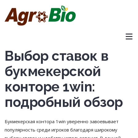
Выбор ставок в
букмекерской
конторе 1win:
подробный обзор
Букмекерская контора 1win уверенно завоевывает
популярность среди игроков благодаря широкому
выбору ставок и удобству использования. В данной