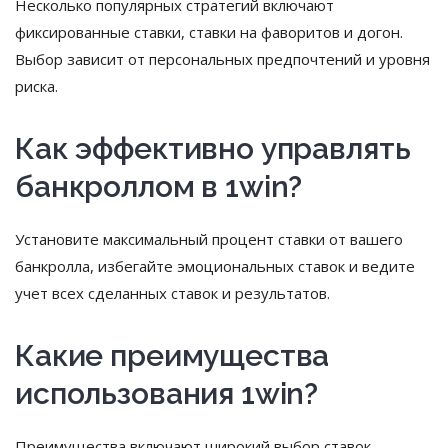
Несколько популярных стратегий включают
фиксированные ставки, ставки на фаворитов и догон.
Выбор зависит от персональных предпочтений и уровня
риска.
Как эффективно управлять
банкроллом в 1win?
Установите максимальный процент ставки от вашего
банкролла, избегайте эмоциональных ставок и ведите
учет всех сделанных ставок и результатов.
Какие преимущества
использования 1win?
Преимущества включают широкий выбор ставок,