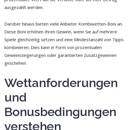
ausgezahlt werden.
Darüber hinaus bieten viele Anbieter Kombiwetten-Boni an.
Diese Boni erhöhen Ihren Gewinn, wenn Sie auf mehrere
Spiele gleichzeitig setzen und eine Mindestanzahl von Tipps
kombinieren. Dies kann in Form von prozentualen
Gewinnsteigerungen oder garantierten Zusatzgewinnen
geschehen.
Wettanforderungen
und
Bonusbedingungen
verstehen