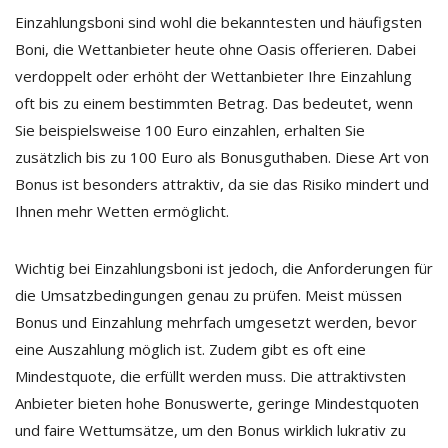
Einzahlungsboni sind wohl die bekanntesten und häufigsten
Boni, die Wettanbieter heute ohne Oasis offerieren. Dabei
verdoppelt oder erhöht der Wettanbieter Ihre Einzahlung
oft bis zu einem bestimmten Betrag. Das bedeutet, wenn
Sie beispielsweise 100 Euro einzahlen, erhalten Sie
zusätzlich bis zu 100 Euro als Bonusguthaben. Diese Art von
Bonus ist besonders attraktiv, da sie das Risiko mindert und
Ihnen mehr Wetten ermöglicht.
Wichtig bei Einzahlungsboni ist jedoch, die Anforderungen für
die Umsatzbedingungen genau zu prüfen. Meist müssen
Bonus und Einzahlung mehrfach umgesetzt werden, bevor
eine Auszahlung möglich ist. Zudem gibt es oft eine
Mindestquote, die erfüllt werden muss. Die attraktivsten
Anbieter bieten hohe Bonuswerte, geringe Mindestquoten
und faire Wettumsätze, um den Bonus wirklich lukrativ zu