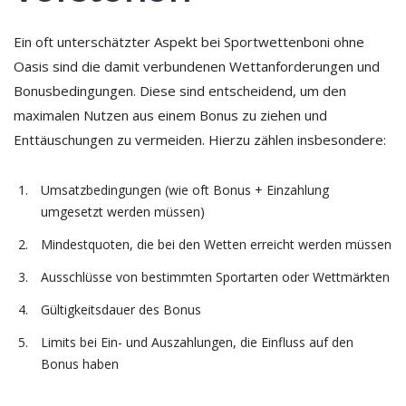
Ein oft unterschätzter Aspekt bei Sportwettenboni ohne
Oasis sind die damit verbundenen Wettanforderungen und
Bonusbedingungen. Diese sind entscheidend, um den
maximalen Nutzen aus einem Bonus zu ziehen und
Enttäuschungen zu vermeiden. Hierzu zählen insbesondere:
Umsatzbedingungen (wie oft Bonus + Einzahlung
umgesetzt werden müssen)
Mindestquoten, die bei den Wetten erreicht werden müssen
Ausschlüsse von bestimmten Sportarten oder Wettmärkten
Gültigkeitsdauer des Bonus
Limits bei Ein- und Auszahlungen, die Einfluss auf den
Bonus haben