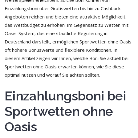
Einzahlungsboni über Gratiswetten bis hin zu Cashback-
Angeboten reichen und bieten eine attraktive Möglichkeit,
das Wettbudget zu erhöhen. Im Gegensatz zu Wetten mit
Oasis-System, das eine staatliche Regulierung in
Deutschland darstellt, ermöglichen Sportwetten ohne Oasis
oft höhere Bonuswerte und flexiblere Konditionen. In
diesem Artikel zeigen wir Ihnen, welche Boni Sie aktuell bei
Sportwetten ohne Oasis erwarten können, wie Sie diese
optimal nutzen und worauf Sie achten sollten.
Einzahlungsboni bei
Sportwetten ohne
Oasis