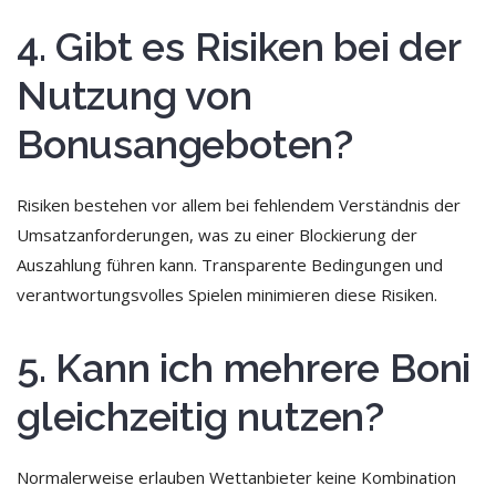
4. Gibt es Risiken bei der
Nutzung von
Bonusangeboten?
Risiken bestehen vor allem bei fehlendem Verständnis der
Umsatzanforderungen, was zu einer Blockierung der
Auszahlung führen kann. Transparente Bedingungen und
verantwortungsvolles Spielen minimieren diese Risiken.
5. Kann ich mehrere Boni
gleichzeitig nutzen?
Normalerweise erlauben Wettanbieter keine Kombination