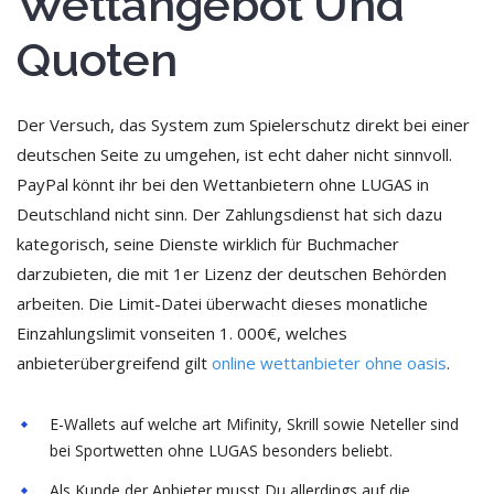
Wettangebot Und
Quoten
Der Versuch, das System zum Spielerschutz direkt bei einer
deutschen Seite zu umgehen, ist echt daher nicht sinnvoll.
PayPal könnt ihr bei den Wettanbietern ohne LUGAS in
Deutschland nicht sinn. Der Zahlungsdienst hat sich dazu
kategorisch, seine Dienste wirklich für Buchmacher
darzubieten, die mit 1er Lizenz der deutschen Behörden
arbeiten. Die Limit-Datei überwacht dieses monatliche
Einzahlungslimit vonseiten 1. 000€, welches
anbieterübergreifend gilt
online wettanbieter ohne oasis
.
E-Wallets auf welche art Mifinity, Skrill sowie Neteller sind
bei Sportwetten ohne LUGAS besonders beliebt.
Als Kunde der Anbieter musst Du allerdings auf die