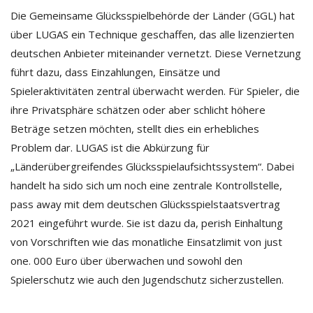
Die Gemeinsame Glücksspielbehörde der Länder (GGL) hat
über LUGAS ein Technique geschaffen, das alle lizenzierten
deutschen Anbieter miteinander vernetzt. Diese Vernetzung
führt dazu, dass Einzahlungen, Einsätze und
Spieleraktivitäten zentral überwacht werden. Für Spieler, die
ihre Privatsphäre schätzen oder aber schlicht höhere
Beträge setzen möchten, stellt dies ein erhebliches
Problem dar. LUGAS ist die Abkürzung für
„Länderübergreifendes Glücksspielaufsichtssystem“. Dabei
handelt ha sido sich um noch eine zentrale Kontrollstelle,
pass away mit dem deutschen Glücksspielstaatsvertrag
2021 eingeführt wurde. Sie ist dazu da, perish Einhaltung
von Vorschriften wie das monatliche Einsatzlimit von just
one. 000 Euro über überwachen und sowohl den
Spielerschutz wie auch den Jugendschutz sicherzustellen.