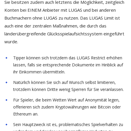
Sie besitzen zudem auch letztens die Möglichkeit, zeitgleich
Konten bei EINEM Anbieter mit LUGAS und bei anderen
Buchmachern ohne LUGAS zu nutzen. Das LUGAS Limit ist
auch eine der zentralen Maßnahmen, die durch das
länderübergreifende Glücksspielaufsichtssystem eingeführt
wurde.
Tipper können sich trotzdem das LUGAS Restrict erhöhen
lassen, falls sie entsprechende Dokumente im Hinblick auf
ihr Einkommen übermitteln.
Natürlich können Sie sich auf Wunsch selbst limitieren,
trotzdem können Dritte wenig Sperren für Sie veranlassen.
Für Spieler, die beim Wetten Wert auf Anonymität legen,
offerieren sich zudem Kryptowährungen wie Bitcoin oder
Ethereum an.
Sein Hauptzweck ist es, problematisches Spielverhalten zu