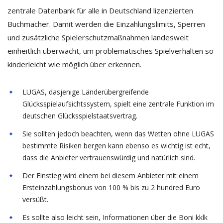
zentrale Datenbank für alle in Deutschland lizenzierten
Buchmacher. Damit werden die Einzahlungslimits, Sperren
und zusätzliche Spielerschutzmaßnahmen landesweit
einheitlich überwacht, um problematisches Spielverhalten so
kinderleicht wie möglich über erkennen.
LUGAS, dasjenige Länderübergreifende
Glücksspielaufsichtssystem, spielt eine zentrale Funktion im
deutschen Glücksspielstaatsvertrag.
Sie sollten jedoch beachten, wenn das Wetten ohne LUGAS
bestimmte Risiken bergen kann ebenso es wichtig ist echt,
dass die Anbieter vertrauenswürdig und natürlich sind.
Der Einstieg wird einem bei diesem Anbieter mit einem
Ersteinzahlungsbonus von 100 % bis zu 2 hundred Euro
versüßt.
Es sollte also leicht sein, Informationen über die Boni kklk