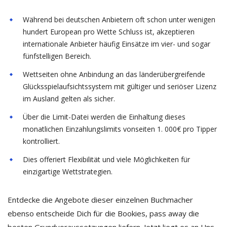
Während bei deutschen Anbietern oft schon unter wenigen
hundert European pro Wette Schluss ist, akzeptieren
internationale Anbieter häufig Einsätze im vier- und sogar
fünfstelligen Bereich.
Wettseiten ohne Anbindung an das länderübergreifende
Glücksspielaufsichtssystem mit gültiger und seriöser Lizenz
im Ausland gelten als sicher.
Über die Limit-Datei werden die Einhaltung dieses
monatlichen Einzahlungslimits vonseiten 1. 000€ pro Tipper
kontrolliert.
Dies offeriert Flexibilität und viele Möglichkeiten für
einzigartige Wettstrategien.
Entdecke die Angebote dieser einzelnen Buchmacher
ebenso entscheide Dich für die Bookies, pass away die
besten Grundvoraussetzungen liefern. Jetzt liegt es an Uns,