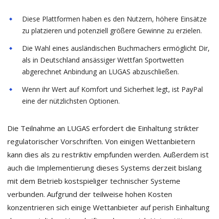
Diese Plattformen haben es den Nutzern, höhere Einsätze
zu platzieren und potenziell größere Gewinne zu erzielen.
Die Wahl eines ausländischen Buchmachers ermöglicht Dir,
als in Deutschland ansässiger Wettfan Sportwetten
abgerechnet Anbindung an LUGAS abzuschließen.
Wenn ihr Wert auf Komfort und Sicherheit legt, ist PayPal
eine der nützlichsten Optionen.
Die Teilnahme an LUGAS erfordert die Einhaltung strikter
regulatorischer Vorschriften. Von einigen Wettanbietern
kann dies als zu restriktiv empfunden werden. Außerdem ist
auch die Implementierung dieses Systems derzeit bislang
mit dem Betrieb kostspieliger technischer Systeme
verbunden. Aufgrund der teilweise hohen Kosten
konzentrieren sich einige Wettanbieter auf perish Einhaltung