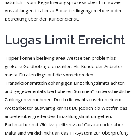
natürlich – vom Registrierungsprozess über Ein- sowie
Auszahlungen bis hin zu Bonusbedingungen ebenso der
Betreuung über den Kundendienst.
Lugas Limit Erreicht
Tipper können bei living area Wettseiten problemlos
größere Geldbeträge einzahlen. Als Kunde der Anbieter
musst Du allerdings auf die vonseiten den
Transaktionsmitteln abhängigen Einzahlungslimits achten
und gegebenenfalls bei höheren Summen” “unterschiedliche
Zahlungen vornehmen. Durch die Wahl vonseiten einem
Wettanbieter auswärtig kannst Du jedoch als Wettfan das
anbieterübergreifendes Einzahlungslimit umgehen.
Buchmacher mit Glücksspiellizenz auf Curacao oder aber
Malta sind wirklich nicht an das IT-System zur Überprüfung