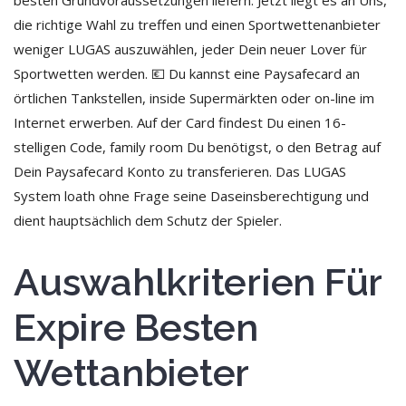
die richtige Wahl zu treffen und einen Sportwettenanbieter
weniger LUGAS auszuwählen, jeder Dein neuer Lover für
Sportwetten werden. 💶 Du kannst eine Paysafecard an
örtlichen Tankstellen, inside Supermärkten oder on-line im
Internet erwerben. Auf der Card findest Du einen 16-
stelligen Code, family room Du benötigst, o den Betrag auf
Dein Paysafecard Konto zu transferieren. Das LUGAS
System loath ohne Frage seine Daseinsberechtigung und
dient hauptsächlich dem Schutz der Spieler.
Auswahlkriterien Für
Expire Besten
Wettanbieter