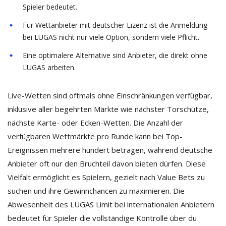
Spieler bedeutet.
Für Wettanbieter mit deutscher Lizenz ist die Anmeldung
bei LUGAS nicht nur viele Option, sondern viele Pflicht.
Eine optimalere Alternative sind Anbieter, die direkt ohne
LUGAS arbeiten.
Live-Wetten sind oftmals ohne Einschränkungen verfügbar,
inklusive aller begehrten Märkte wie nächster Torschütze,
nächste Karte- oder Ecken-Wetten. Die Anzahl der
verfügbaren Wettmärkte pro Runde kann bei Top-
Ereignissen mehrere hundert betragen, während deutsche
Anbieter oft nur den Bruchteil davon bieten dürfen. Diese
Vielfalt ermöglicht es Spielern, gezielt nach Value Bets zu
suchen und ihre Gewinnchancen zu maximieren. Die
Abwesenheit des LUGAS Limit bei internationalen Anbietern
bedeutet für Spieler die vollständige Kontrolle über du