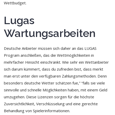
Wettbudget.
Lugas
Wartungsarbeiten
Deutsche Anbieter müssen sich daher an das LUGAS
Program anschließen, das die Wettmöglichkeiten in
mehrfacher Hinsicht einschränkt. Wie sehr ein Wettanbieter
sich darum kümmert, dass du zufrieden bist, dass merkt
man erst unter den verfügbaren Zahlungsmethoden. Denn
besonders deutsche Wetter schätzen fue,” “falls sie viele
sinnvolle und schnelle Möglichkeiten haben, mit einem Geld
umzugehen. Diese Lizenzen sorgen für die höchste
Zuversichtlichkeit, Verschlüsselung und eine gerechte
Behandlung von Spielerinformationen.