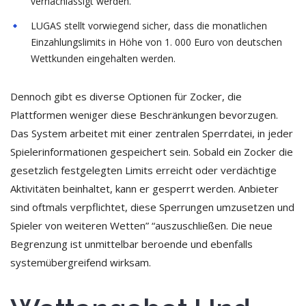
vernachlässigt werden.
LUGAS stellt vorwiegend sicher, dass die monatlichen
Einzahlungslimits in Höhe von 1. 000 Euro von deutschen
Wettkunden eingehalten werden.
Dennoch gibt es diverse Optionen für Zocker, die
Plattformen weniger diese Beschränkungen bevorzugen.
Das System arbeitet mit einer zentralen Sperrdatei, in jeder
Spielerinformationen gespeichert sein. Sobald ein Zocker die
gesetzlich festgelegten Limits erreicht oder verdächtige
Aktivitäten beinhaltet, kann er gesperrt werden. Anbieter
sind oftmals verpflichtet, diese Sperrungen umzusetzen und
Spieler von weiteren Wetten” “auszuschließen. Die neue
Begrenzung ist unmittelbar beroende und ebenfalls
systemübergreifend wirksam.