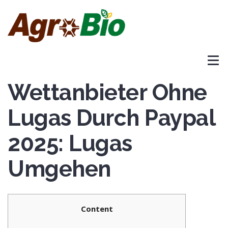
Wettanbieter Ohne
Lugas Durch Paypal
2025: Lugas
Umgehen
Content