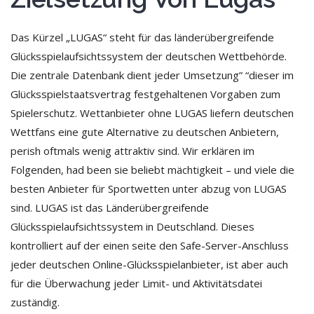
Das Kürzel „LUGAS“ steht für das länderübergreifende
Glücksspielaufsichtssystem der deutschen Wettbehörde.
Die zentrale Datenbank dient jeder Umsetzung” “dieser im
Glücksspielstaatsvertrag festgehaltenen Vorgaben zum
Spielerschutz. Wettanbieter ohne LUGAS liefern deutschen
Wettfans eine gute Alternative zu deutschen Anbietern,
perish oftmals wenig attraktiv sind. Wir erklären im
Folgenden, had been sie beliebt mächtigkeit – und viele die
besten Anbieter für Sportwetten unter abzug von LUGAS
sind. LUGAS ist das Länderübergreifende
Glücksspielaufsichtssystem in Deutschland. Dieses
kontrolliert auf der einen seite den Safe-Server-Anschluss
jeder deutschen Online-Glücksspielanbieter, ist aber auch
für die Überwachung jeder Limit- und Aktivitätsdatei
zuständig.