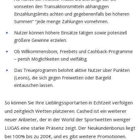
vonseiten den Transaktionsmitteln abhängigen
Einzahlungslimits achten und gegebenenfalls bei höheren
Summen” “jede menge Zahlungen vornehmen.
Nutzer können höhere Einsätze tätigen sowie potenziell
größere Gewinne erzielen.
Ob Willkommensboni, Freebets und Cashback-Programme
– perish Möglichkeiten sind vielfältig.
Das Treueprogramm belohnt aktive Nutzer über Punkten
(Leons), die sich gegen Freiwetten oder Bargeld
eintauschen lassen.
So können Sie Ihre Lieblingssportarten in Echtzeit verfolgen
und zeitgleich Wetten platzieren. Cashed ist ein weiterer
neuer Anbieter, der in der World der Sportwetten weniger
LUGAS eine starke Präsenz zeigt. Der Neukundenbonus liegt
bei 100% bis zu 200€, und es gibt weitere Promotionen.