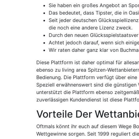
Sie haben ein großes Angebot an Sport
Das bedeutet, dass Tipster, die in Oa
Seit jeder deutschen Glücksspiellizen
die noch eine andere Lizenz zweck.
Durch den neuen Glücksspielstaatsver
Achtet jedoch darauf, wenn sich ein
Wir raten daher ganz klar von Buchm
Diese Plattform ist daher optimal für alles
ebenso zu living area Spitzen-Wettanbiete
Bedienung. Die Plattform verfügt über eine
Speziell erwähnenswert sind die günstige
unterstützt die Plattform ebenso zeitgemäß
zuverlässigen Kundendienst ist diese Plattf
Vorteile Der Wettanb
Oftmals könnt ihr euch auf diesem Wege B
Wettgewinne sorgen. Seit 1999 reguliert d