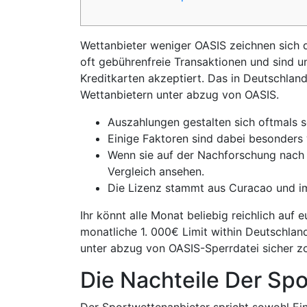
Wettanbieter weniger OASIS zeichnen sich 
oft gebührenfreie Transaktionen und sind u
Kreditkarten akzeptiert. Das in Deutschland
Wettanbietern unter abzug von OASIS.
Auszahlungen gestalten sich oftmals s
Einige Faktoren sind dabei besonders 
Wenn sie auf der Nachforschung nach ei
Vergleich ansehen.
Die Lizenz stammt aus Curacao und im
Ihr könnt alle Monat beliebig reichlich auf
monatliche 1. 000€ Limit within Deutschland
unter abzug von OASIS-Sperrdatei sicher zoc
Die Nachteile Der Sp