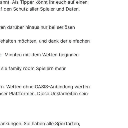
annt. Als Tipper könnt ihr euch auf einen
f den Schutz aller Spieler und Daten.
ren darüber hinaus nur bei seriösen
 behalten möchten, und dank der einfachen
iger Minuten mit dem Wetten beginnen
 sie family room Spielern mehr
hern. Wetten ohne OASIS-Anbindung werfen
ser Plattformen. Diese Unklarheiten sein
änkungen. Sie haben alle Sportarten,