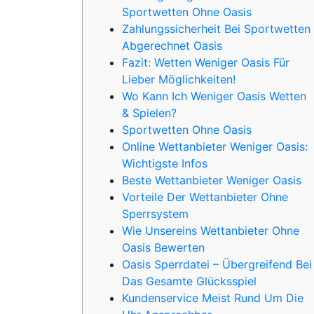
Sportwetten Ohne Oasis
Zahlungssicherheit Bei Sportwetten
Abgerechnet Oasis
Fazit: Wetten Weniger Oasis Für
Lieber Möglichkeiten!
Wo Kann Ich Weniger Oasis Wetten
& Spielen?
Sportwetten Ohne Oasis
Online Wettanbieter Weniger Oasis:
Wichtigste Infos
Beste Wettanbieter Weniger Oasis
Vorteile Der Wettanbieter Ohne
Sperrsystem
Wie Unsereins Wettanbieter Ohne
Oasis Bewerten
Oasis Sperrdatei – Übergreifend Bei
Das Gesamte Glücksspiel
Kundenservice Meist Rund Um Die