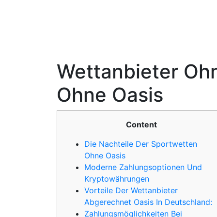
Wettanbieter Oh
Ohne Oasis
Content
Die Nachteile Der Sportwetten
Ohne Oasis
Moderne Zahlungsoptionen Und
Kryptowährungen
Vorteile Der Wettanbieter
Abgerechnet Oasis In Deutschland:
Zahlungsmöglichkeiten Bei