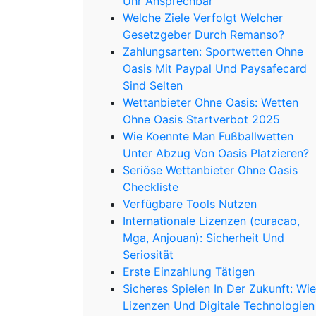
Uhr Ansprechbar
Welche Ziele Verfolgt Welcher
Gesetzgeber Durch Remanso?
Zahlungsarten: Sportwetten Ohne
Oasis Mit Paypal Und Paysafecard
Sind Selten
Wettanbieter Ohne Oasis: Wetten
Ohne Oasis Startverbot 2025
Wie Koennte Man Fußballwetten
Unter Abzug Von Oasis Platzieren?
Seriöse Wettanbieter Ohne Oasis
Checkliste
Verfügbare Tools Nutzen
Internationale Lizenzen (curacao,
Mga, Anjouan): Sicherheit Und
Seriosität
Erste Einzahlung Tätigen
Sicheres Spielen In Der Zukunft: Wie
Lizenzen Und Digitale Technologien