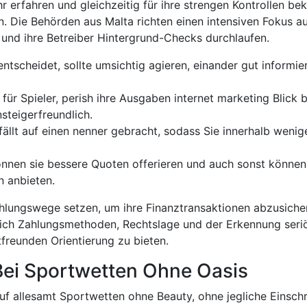
erfahren und gleichzeitig für ihre strengen Kontrollen bek
. Die Behörden aus Malta richten einen intensiven Fokus au
nd ihre Betreiber Hintergrund-Checks durchlaufen.
entscheidet, sollte umsichtig agieren, einander gut informie
für Spieler, perish ihre Ausgaben internet marketing Blick
steigerfreundlich.
fällt auf einen nenner gebracht, sodass Sie innerhalb wen
önnen sie bessere Quoten offerieren und auch sonst können
n anbieten.
Zahlungswege setzen, um ihre Finanztransaktionen abzusic
glich Zahlungsmethoden, Rechtslage und der Erkennung seriö
freunden Orientierung zu bieten.
Bei Sportwetten Ohne Oasis
uf allesamt Sportwetten ohne Beauty, ohne jegliche Einschr