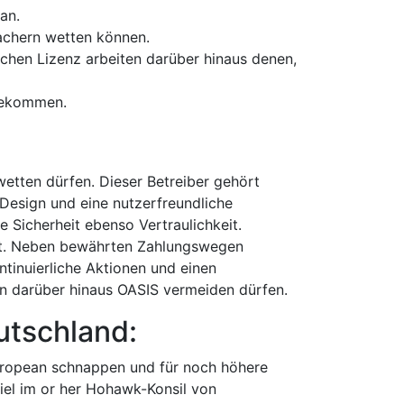
an.
machern wetten können.
chen Lizenz arbeiten darüber hinaus denen,
 bekommen.
wetten dürfen. Dieser Betreiber gehört
Design und eine nutzerfreundliche
 Sicherheit ebenso Vertraulichkeit.
ot. Neben bewährten Zahlungswegen
tinuierliche Aktionen und einen
ten darüber hinaus OASIS vermeiden dürfen.
utschland:
uropean schnappen und für noch höhere
el im or her Hohawk-Konsil von