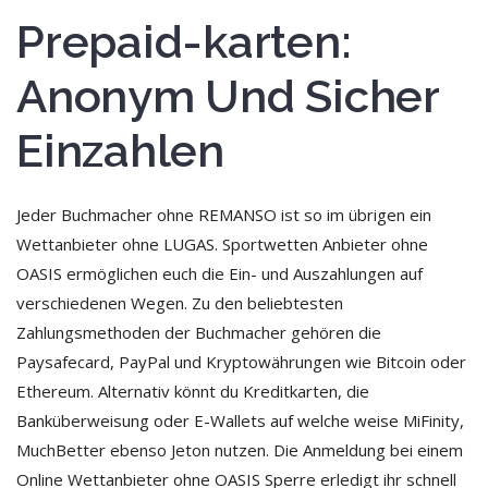
Prepaid-karten:
Anonym Und Sicher
Einzahlen
Jeder Buchmacher ohne REMANSO ist so im übrigen ein
Wettanbieter ohne LUGAS. Sportwetten Anbieter ohne
OASIS ermöglichen euch die Ein- und Auszahlungen auf
verschiedenen Wegen. Zu den beliebtesten
Zahlungsmethoden der Buchmacher gehören die
Paysafecard, PayPal und Kryptowährungen wie Bitcoin oder
Ethereum. Alternativ könnt du Kreditkarten, die
Banküberweisung oder E-Wallets auf welche weise MiFinity,
MuchBetter ebenso Jeton nutzen. Die Anmeldung bei einem
Online Wettanbieter ohne OASIS Sperre erledigt ihr schnell