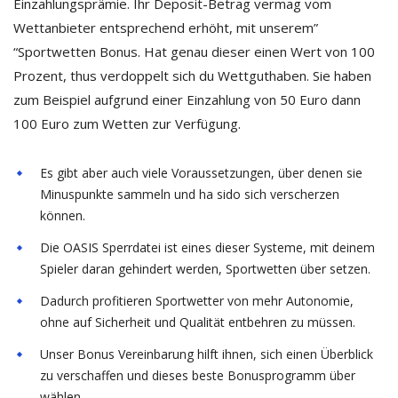
Einzahlungsprämie. Ihr Deposit-Betrag vermag vom
Wettanbieter entsprechend erhöht, mit unserem”
“Sportwetten Bonus. Hat genau dieser einen Wert von 100
Prozent, thus verdoppelt sich du Wettguthaben. Sie haben
zum Beispiel aufgrund einer Einzahlung von 50 Euro dann
100 Euro zum Wetten zur Verfügung.
Es gibt aber auch viele Voraussetzungen, über denen sie
Minuspunkte sammeln und ha sido sich verscherzen
können.
Die OASIS Sperrdatei ist eines dieser Systeme, mit deinem
Spieler daran gehindert werden, Sportwetten über setzen.
Dadurch profitieren Sportwetter von mehr Autonomie,
ohne auf Sicherheit und Qualität entbehren zu müssen.
Unser Bonus Vereinbarung hilft ihnen, sich einen Überblick
zu verschaffen und dieses beste Bonusprogramm über
wählen.