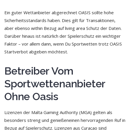
Ein guter Wettanbieter abgerechnet OASIS sollte hohe
Sicherheitsstandards haben. Dies gilt für Transaktionen,
aber ebenso within Bezug auf living area Schutz der Daten.
Darüber hinaus ist natürlich der Spielerschutz ein wichtiger
Faktor – vor allem dann, wenn Du Sportwetten trotz OASIS
Startverbot abgeben möchtest.
Betreiber Vom
Sportwettenanbieter
Ohne Oasis
Lizenzen der Malta Gaming Authority (MGA) gelten als
besonders streng und genießeneinen hervorragenden Ruf in
Bezug auf Spielerschutz. Lizenzen aus Curaçao sind