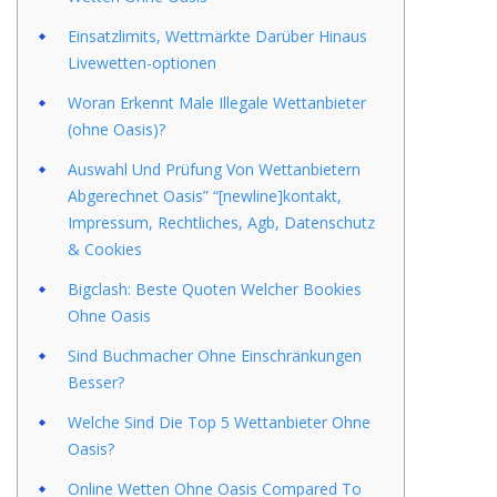
Einsatzlimits, Wettmärkte Darüber Hinaus
Livewetten-optionen
Woran Erkennt Male Illegale Wettanbieter
(ohne Oasis)?
Auswahl Und Prüfung Von Wettanbietern
Abgerechnet Oasis” “[newline]kontakt,
Impressum, Rechtliches, Agb, Datenschutz
& Cookies
Bigclash: Beste Quoten Welcher Bookies
Ohne Oasis
Sind Buchmacher Ohne Einschränkungen
Besser?
Welche Sind Die Top 5 Wettanbieter Ohne
Oasis?
Online Wetten Ohne Oasis Compared To