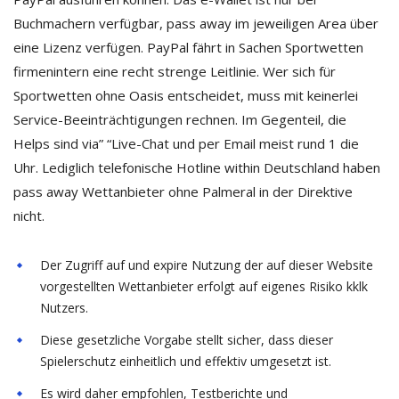
Buchmachern verfügbar, pass away im jeweiligen Area über
eine Lizenz verfügen. PayPal fährt in Sachen Sportwetten
firmenintern eine recht strenge Leitlinie. Wer sich für
Sportwetten ohne Oasis entscheidet, muss mit keinerlei
Service-Beeinträchtigungen rechnen. Im Gegenteil, die
Helps sind via” “Live-Chat und per Email meist rund 1 die
Uhr. Lediglich telefonische Hotline within Deutschland haben
pass away Wettanbieter ohne Palmeral in der Direktive
nicht.
Der Zugriff auf und expire Nutzung der auf dieser Website
vorgestellten Wettanbieter erfolgt auf eigenes Risiko kklk
Nutzers.
Diese gesetzliche Vorgabe stellt sicher, dass dieser
Spielerschutz einheitlich und effektiv umgesetzt ist.
Es wird daher empfohlen, Testberichte und