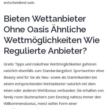
entscheidend sein.
Bieten Wettanbieter
Ohne Oasis Ähnliche
Wettmöglichkeiten Wie
Regulierte Anbieter?
Gratis Tipps und risikofreie Wettmöglichkeiten gehören
natürlich ebenfalls zum Standardangebot. Sportwetten ohne
Beauty sind für Sie als Neu- sowie als Stammkunden bei
einem entsprechenden Wettanbieter natürlich mit dem
einen oder anderen Wettbonus verbunden. Sie erhalten von
family room Buchmachern zum Einstieg nahezu immer den
Willkommensbonus, meist within Form einer