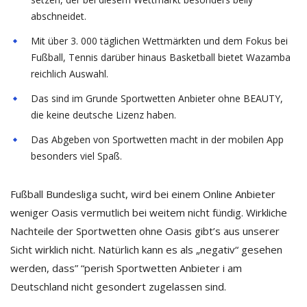
abschneidet.
Mit über 3. 000 täglichen Wettmärkten und dem Fokus bei
Fußball, Tennis darüber hinaus Basketball bietet Wazamba
reichlich Auswahl.
Das sind im Grunde Sportwetten Anbieter ohne BEAUTY,
die keine deutsche Lizenz haben.
Das Abgeben von Sportwetten macht in der mobilen App
besonders viel Spaß.
Fußball Bundesliga sucht, wird bei einem Online Anbieter
weniger Oasis vermutlich bei weitem nicht fündig. Wirkliche
Nachteile der Sportwetten ohne Oasis gibt’s aus unserer
Sicht wirklich nicht. Natürlich kann es als „negativ“ gesehen
werden, dass” “perish Sportwetten Anbieter i am
Deutschland nicht gesondert zugelassen sind.