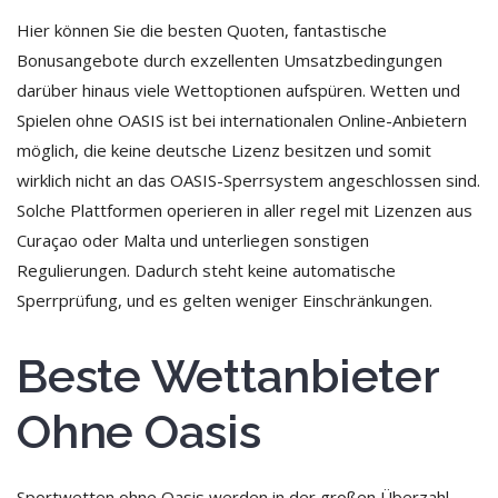
Hier können Sie die besten Quoten, fantastische
Bonusangebote durch exzellenten Umsatzbedingungen
darüber hinaus viele Wettoptionen aufspüren. Wetten und
Spielen ohne OASIS ist bei internationalen Online-Anbietern
möglich, die keine deutsche Lizenz besitzen und somit
wirklich nicht an das OASIS-Sperrsystem angeschlossen sind.
Solche Plattformen operieren in aller regel mit Lizenzen aus
Curaçao oder Malta und unterliegen sonstigen
Regulierungen. Dadurch steht keine automatische
Sperrprüfung, und es gelten weniger Einschränkungen.
Beste Wettanbieter
Ohne Oasis
Sportwetten ohne Oasis werden in der großen Überzahl