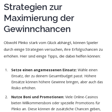
Strategien zur
Maximierung der
Gewinnchancen
Obwohl Plinko stark vom Glück abhängt, können Spieler
durch einige Strategien versuchen, ihre Erfolgschancen zu
erhöhen. Hier sind einige Tipps, die dabei helfen können:
Setze einen angemessenen Einsatz:
Wähle einen
Einsatz, der zu deinem Gesamtbudget passt. Höhere
Einsätze können höhere Gewinne bringen, aber auch das
Risiko erhöhen.
Nutze Boni und Promotionen:
Viele Online-Casinos
bieten Willkommensboni oder spezielle Promotions für
Plinko an. Diese können dir zusätzliche Chancen geben,