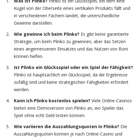
Was ist Plinko?
Plinko ist ein Glücksspiel, bei dem eine
Kugel von der Oberseite eines vertikalen Produkts fällt und
in verschiedenen Fächern landet, die unterschiedliche
Gewinne darstellen.
Wie gewinne ich beim Plinko?
Es gibt keine garantierte
Strategie, um beim Plinko zu gewinnen, aber das Setzen
eines angemessenen Einsatzes und das Nutzen von Boni
können helfen.
Ist Plinko ein Glücksspiel oder ein Spiel der Fähigkeit?
Plinko ist hauptsächlich ein Glücksspiel, da die Ergebnisse
zufällig sind und keine strategischen Fähigkeiten erfordert
werden.
Kann ich Plinko kostenlos spielen?
Viele Online-Casinos
bieten eine Demoversion von Plinko an, wo Spieler das
Spiel ohne echt Geld testen können.
Wie variieren die Auszahlungsquoten in Plinko?
Die
Auszahlungsquoten können je nach Online-Casino und