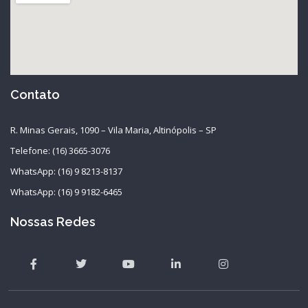
Contato
R. Minas Gerais, 1090 – Vila Maria, Altinópolis – SP
Telefone: (16) 3665-3076
WhatsApp: (16) 9 8213-8137
WhatsApp: (16) 9 9182-6465
Nossas Redes