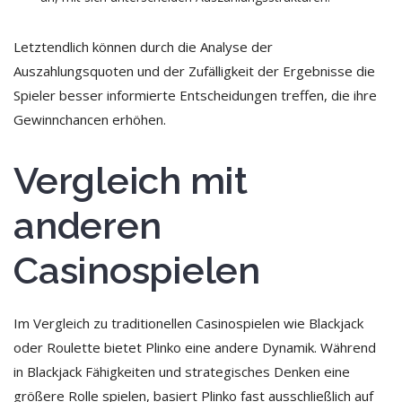
Letztendlich können durch die Analyse der
Auszahlungsquoten und der Zufälligkeit der Ergebnisse die
Spieler besser informierte Entscheidungen treffen, die ihre
Gewinnchancen erhöhen.
Vergleich mit
anderen
Casinospielen
Im Vergleich zu traditionellen Casinospielen wie Blackjack
oder Roulette bietet Plinko eine andere Dynamik. Während
in Blackjack Fähigkeiten und strategisches Denken eine
größere Rolle spielen, basiert Plinko fast ausschließlich auf