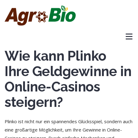
Wie kann Plinko
Ihre Geldgewinne in
Online-Casinos
steigern?
Plinko ist nicht nur ein spannendes Glücksspiel, sondern auch
eine großartige Möglichkeit, um Ihre Gewinne in Online-
Casinos zu steigern. Durch einfache Mechaniken und