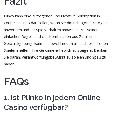
Fazit
Plinko kann eine aufregende und lukrative Spieloption in
Online-Casinos darstellen, wenn Sie die richtigen Strategien
anwenden und Ihr Spielverhalten anpassen. Mit seinen
einfachen Regeln und der Kombination aus Zufall und
Geschickgebung, kann es sowohl neuen als auch erfahrenen
Spielern helfen, ihre Gewinne erheblich zu steigern. Denken
Sie daran, verantwortungsbewusst zu spielen und Spaß zu
haben!
FAQs
1. Ist Plinko in jedem Online-
Casino verfügbar?