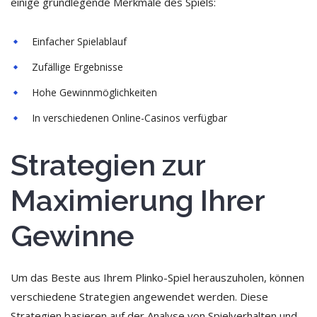
einige grundlegende Merkmale des Spiels:
Einfacher Spielablauf
Zufällige Ergebnisse
Hohe Gewinnmöglichkeiten
In verschiedenen Online-Casinos verfügbar
Strategien zur
Maximierung Ihrer
Gewinne
Um das Beste aus Ihrem Plinko-Spiel herauszuholen, können
verschiedene Strategien angewendet werden. Diese
Strategien basieren auf der Analyse von Spielverhalten und