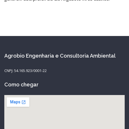
Agrobio Engenharia e Consultoria Ambiental
CNPJ: 54.165.923/0001-22
Como chegar