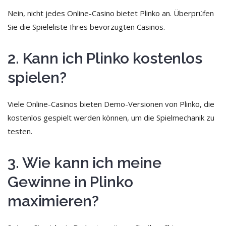
Nein, nicht jedes Online-Casino bietet Plinko an. Überprüfen
Sie die Spieleliste Ihres bevorzugten Casinos.
2. Kann ich Plinko kostenlos
spielen?
Viele Online-Casinos bieten Demo-Versionen von Plinko, die
kostenlos gespielt werden können, um die Spielmechanik zu
testen.
3. Wie kann ich meine
Gewinne in Plinko
maximieren?