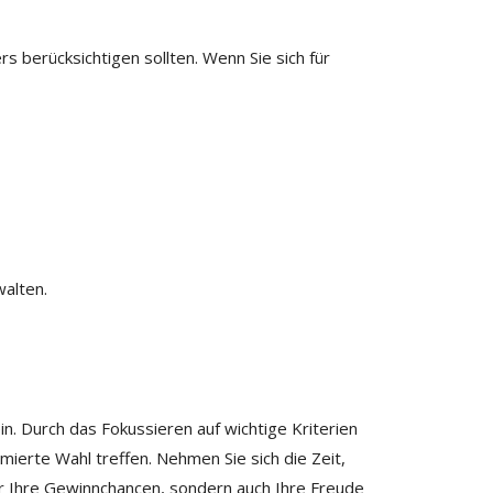
 berücksichtigen sollten. Wenn Sie sich für
walten.
. Durch das Fokussieren auf wichtige Kriterien
ierte Wahl treffen. Nehmen Sie sich die Zeit,
nur Ihre Gewinnchancen, sondern auch Ihre Freude