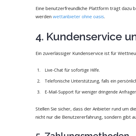
Eine benutzerfreundliche Plattform trägt dazu b
werden
wettanbieter ohne oasis
.
4. Kundenservice u
Ein zuverlässiger Kundenservice ist für Wettne
Live-Chat für sofortige Hilfe.
Telefonische Unterstützung, falls ein persönlic
E-Mail-Support für weniger dringende Anfragen
Stellen Sie sicher, dass der Anbieter rund um d
nicht nur die Benutzererfahrung, sondern gibt au
5. Zahlungsmethoden