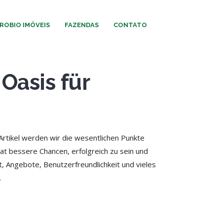
ROBIO IMÓVEIS
FAZENDAS
CONTATO
Oasis für
Artikel werden wir die wesentlichen Punkte
hat bessere Chancen, erfolgreich zu sein und
t, Angebote, Benutzerfreundlichkeit und vieles
.