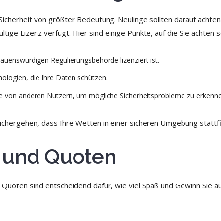
Sicherheit von größter Bedeutung. Neulinge sollten darauf achten
tige Lizenz verfügt. Hier sind einige Punkte, auf die Sie achten so
rauenswürdigen Regulierungsbehörde lizenziert ist.
ologien, die Ihre Daten schützen.
e von anderen Nutzern, um mögliche Sicherheitsprobleme zu erkenne
ichergehen, dass Ihre Wetten in einer sicheren Umgebung stattf
 und Quoten
 Quoten sind entscheidend dafür, wie viel Spaß und Gewinn Sie a