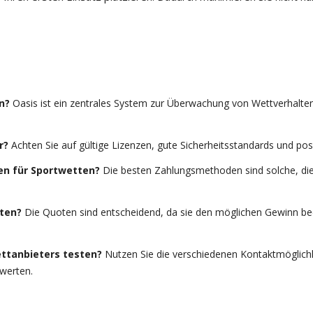
n?
Oasis ist ein zentrales System zur Überwachung von Wettverhalte
r?
Achten Sie auf gültige Lizenzen, gute Sicherheitsstandards und po
n für Sportwetten?
Die besten Zahlungsmethoden sind solche, die s
tten?
Die Quoten sind entscheidend, da sie den möglichen Gewinn be
ttanbieters testen?
Nutzen Sie die verschiedenen Kontaktmöglichke
ewerten.