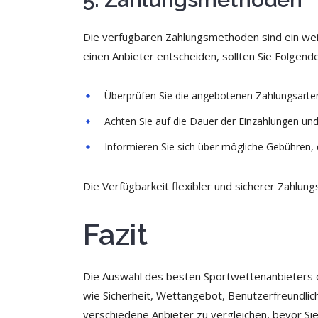
Die verfügbaren Zahlungsmethoden sind ein weite
einen Anbieter entscheiden, sollten Sie Folgend
Überprüfen Sie die angebotenen Zahlungsarten
Achten Sie auf die Dauer der Einzahlungen und 
Informieren Sie sich über mögliche Gebühren, 
Die Verfügbarkeit flexibler und sicherer Zahlun
Fazit
Die Auswahl des besten Sportwettenanbieters oh
wie Sicherheit, Wettangebot, Benutzerfreundlic
verschiedene Anbieter zu vergleichen, bevor Sie