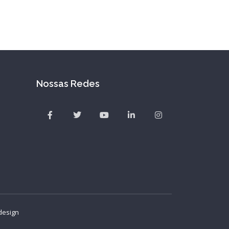
Nossas Redes
design