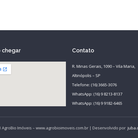
 chegar
Contato
R. Minas Gerais, 1090 – Vila Maria,
Altinópolis – SP
Telefone: (16) 3665-3076
WhatsApp: (16) 9 8213-8137
WhatsApp: (16) 9 9182-6465
 AgroBio Imóveis – www.agrobioimoveis.com.br | Desenvolvido por
juba.