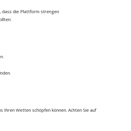
, dass die Plattform strengen
llten:
n.
inden.
us Ihren Wetten schöpfen können. Achten Sie auf