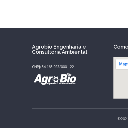
Agrobio Engenharia e
Como
Consultoria Ambiental
CNPJ: 54.165.923/0001-22
©2021