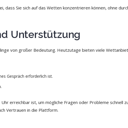
ei, dass Sie sich auf das Wetten konzentrieren können, ohne durc
nd Unterstützung
ulinge von großer Bedeutung. Heutzutage bieten viele Wettanbie
hes Gespräch erforderlich ist.
.
ie Uhr erreichbar ist, um mögliche Fragen oder Probleme schnell z
ch Vertrauen in die Plattform.