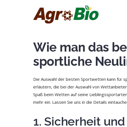
Wie man das bes
sportliche Neul
Die Auswahl der besten Sportwetten kann für sp
erläutern, die bei der Auswahl von Wettanbieter
Spaß beim Wetten auf seine Lieblingssportarten 
mehr ein. Lassen Sie uns in die Details eintauc
1. Sicherheit un