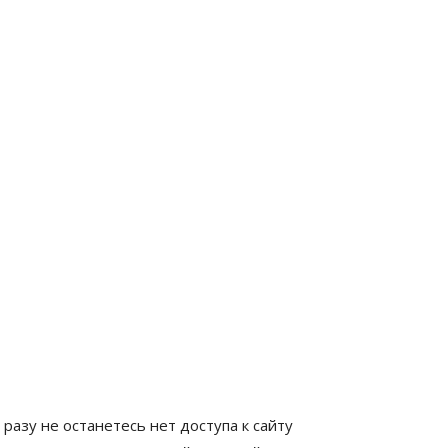
разу не останетесь нет доступа к сайту