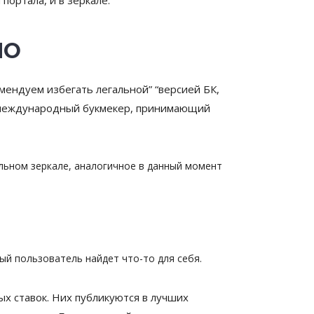
портала, и в зеркале.
ло
омендуем избегать легальной” “версией БК,
й международный букмекер, принимающий
льном зеркале, аналогичное в данный момент
ый пользователь найдет что-то для себя.
х ставок. Них публикуются в лучших