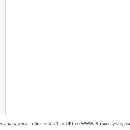
т
 два адреса – обычный URL и URL со WWW. В том случае, вы 