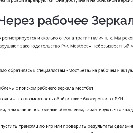
ез игровой варьируются. Она доступна и на основной версии 
 Через рабочее Зерка
о регистрируется и сколько он/она тратит наличных. Мы рек
 нарушают законодательство РФ. Mostbet – небезызвестны
мо обратилась к специалистам «МостБета» на рабочем и актуа
роблемы с поиском рабочего зеркала Мостбет.
егодня – это возможность обойти такие блокировки от РКН.
й, а эксклавов постоянные обновления, гарантируют, что кажд
устить трансляцию игр или проверить результаты сделанны