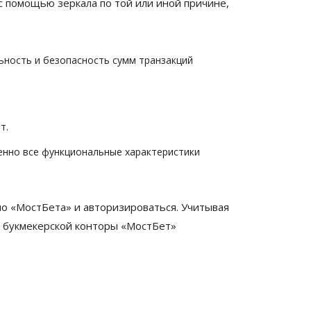
 с помощью зеркала по той или иной причине,
ность и безопасность сумм транзакций
т.
енно все функциональные характеристики
ло «МостБета» и авторизироваться. Учитывая
а букмекерской конторы «МостБет»