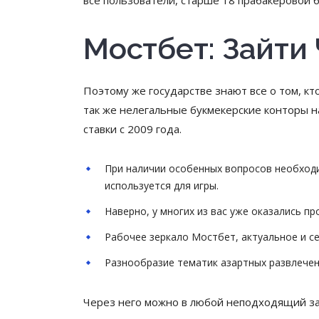
все пользователи, старше 18 прабакеровой б
Мостбет: Зайти
Поэтому же государстве знают все о том, кт
так же нелегальные букмекерские конторы
ставки с 2009 года.
При наличии особенных вопросов необходи
используется для игры.
Наверно, у многих из вас уже оказались п
Рабочее зеркало Мостбет, актуальное и с
Разнообразие тематик азартных развлечени
Через него можно в любой неподходящий зап