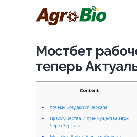
Мостбет рабоч
теперь Актуал
Content
почему Создаются Зеркала
Преимущества И преимущества Игры
Через Зеркало
Мостбет: Зайти Через свободное