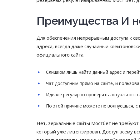
резервных рекультивированных Мост Бет, д
Преимущества И н
Для обеспечения непрерывным доступа к сво
адреса, всегда даже случайный клейтоновск
официального сайта.
Слишком лишь найти данный адрес и перейт
Чат доступным прямо на сайте, и пользова
Идеале регулярно проверять актуальность
По этой причине можете не волнуешься, с
Нет, зеркальные сайты Мостбет не требуют 
который уже лицензирован. Доступ всему вс