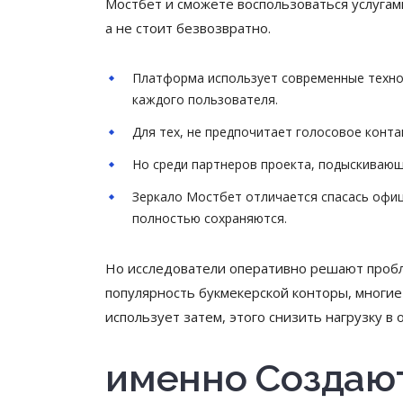
Мостбет и сможете воспользоваться услугами
а не стоит безвозвратно.
Платформа использует современные техно
каждого пользователя.
Для тех, не предпочитает голосовое контак
Но среди партнеров проекта, подыскивающ
Зеркало Мостбет отличается спасась офиц
полностью сохраняются.
Но исследователи оперативно решают пробле
популярность букмекерской конторы, многие
использует затем, этого снизить нагрузку в 
именно Создаю